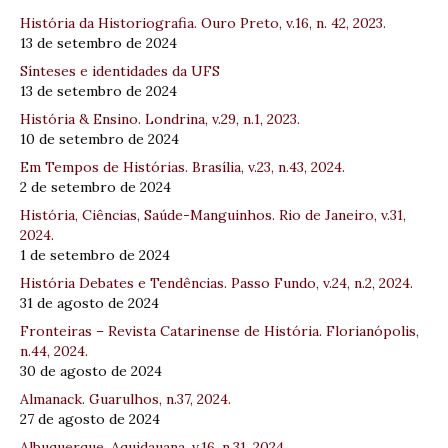
História da Historiografia. Ouro Preto, v.16, n. 42, 2023.
13 de setembro de 2024
Sínteses e identidades da UFS
13 de setembro de 2024
História & Ensino. Londrina, v.29, n.1, 2023.
10 de setembro de 2024
Em Tempos de Histórias. Brasília, v.23, n.43, 2024.
2 de setembro de 2024
História, Ciências, Saúde-Manguinhos. Rio de Janeiro, v.31,
2024.
1 de setembro de 2024
História Debates e Tendências. Passo Fundo, v.24, n.2, 2024.
31 de agosto de 2024
Fronteiras – Revista Catarinense de História. Florianópolis,
n.44, 2024.
30 de agosto de 2024
Almanack. Guarulhos, n.37, 2024.
27 de agosto de 2024
Albuquerque. Aquidauana, v.16, n.31, 2024.