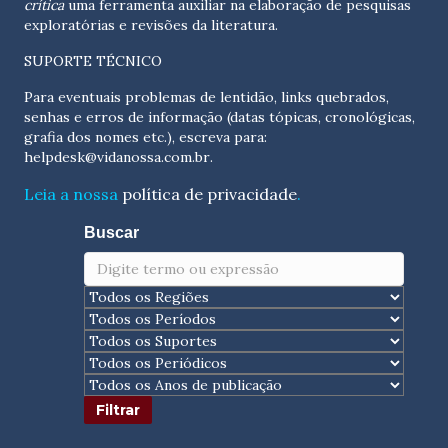
crítica
uma ferramenta auxiliar na elaboração de pesquisas
exploratórias e revisões da literatura.
SUPORTE TÉCNICO
Para eventuais problemas de lentidão, links quebrados,
senhas e erros de informação (datas tópicas, cronológicas,
grafia dos nomes etc.), escreva para:
helpdesk@vidanossa.com.br
.
Leia a nossa
política de privacidade
.
Buscar