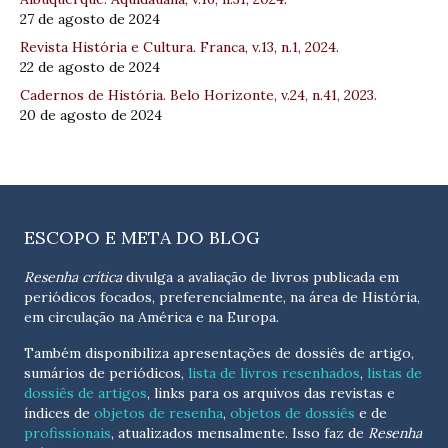
27 de agosto de 2024
Revista História e Cultura. Franca, v.13, n.1, 2024.
22 de agosto de 2024
Cadernos de História. Belo Horizonte, v.24, n.41, 2023.
20 de agosto de 2024
ESCOPO E META DO BLOG
Resenha crítica
divulga a avaliação de livros publicada em
periódicos focados, preferencialmente, na área de História,
em circulação na América e na Europa.
Também disponibiliza apresentações de dossiês de artigo,
sumários de periódicos,
lista de livros resenhados
,
listas de
dossiês de artigos
, links para os arquivos das revistas e
índices de
objetos de resenha
,
objetos de dossiês
e de
profissionais
, atualizados
mensalmente
. Isso faz de
Resenha