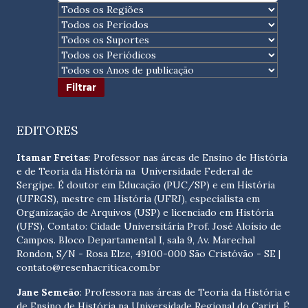
EDITORES
Itamar Freitas
: Professor nas áreas de Ensino de História
e de Teoria da História na Universidade Federal de
Sergipe. É doutor em Educação (PUC/SP) e em História
(UFRGS), mestre em História (UFRJ), especialista em
Organização de Arquivos (USP) e licenciado em História
(UFS). Contato:
Cidade Universitária Prof. José Aloísio de
Campos. Bloco Departamental I, sala 9, Av. Marechal
Rondon, S/N - Rosa Elze, 49100-000 São Cristóvão - SE
|
contato@resenhacritica.com.br
Jane Semeão
: Professora nas áreas de Teoria da História e
de Ensino de História na Universidade Regional do Cariri. É