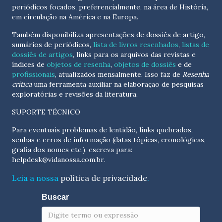
periódicos focados, preferencialmente, na área de História,
em circulação na América e na Europa.
Também disponibiliza apresentações de dossiês de artigo,
sumários de periódicos,
lista de livros resenhados
,
listas de
dossiês de artigos
, links para os arquivos das revistas e
índices de
objetos de resenha
,
objetos de dossiês
e de
profissionais
, atualizados
mensalmente
. Isso faz de
Resenha
crítica
uma ferramenta auxiliar na elaboração de pesquisas
exploratórias e revisões da literatura.
SUPORTE TÉCNICO
Para eventuais problemas de lentidão, links quebrados,
senhas e erros de informação (datas tópicas, cronológicas,
grafia dos nomes etc.), escreva para:
helpdesk@vidanossa.com.br
.
Leia a nossa
política de privacidade
.
Buscar