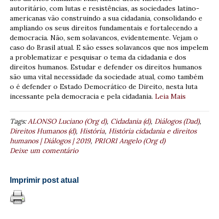
autoritário, com lutas e resistências, as sociedades latino-
americanas vão construindo a sua cidadania, consolidando e
ampliando os seus direitos fundamentais e fortalecendo a
democracia. Não, sem solavancos, evidentemente. Vejam o
caso do Brasil atual. E são esses solavancos que nos impelem
a problematizar e pesquisar o tema da cidadania e dos
direitos humanos. Estudar e defender os direitos humanos
são uma vital necessidade da sociedade atual, como também
o é defender o Estado Democrático de Direito, nesta luta
incessante pela democracia e pela cidadania.
Leia Mais
Tags:
ALONSO Luciano (Org d)
,
Cidadania (d)
,
Diálogos (Dad)
,
Direitos Humanos (d)
,
História
,
História cidadania e direitos
humanos | Diálogos | 2019
,
PRIORI Angelo (Org d)
Deixe um comentário
Imprimir post atual