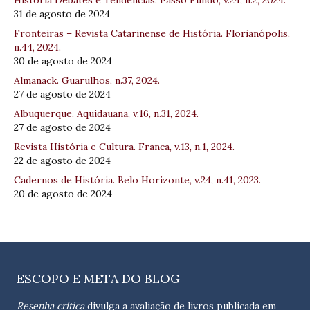
História Debates e Tendências. Passo Fundo, v.24, n.2, 2024.
31 de agosto de 2024
Fronteiras – Revista Catarinense de História. Florianópolis,
n.44, 2024.
30 de agosto de 2024
Almanack. Guarulhos, n.37, 2024.
27 de agosto de 2024
Albuquerque. Aquidauana, v.16, n.31, 2024.
27 de agosto de 2024
Revista História e Cultura. Franca, v.13, n.1, 2024.
22 de agosto de 2024
Cadernos de História. Belo Horizonte, v.24, n.41, 2023.
20 de agosto de 2024
ESCOPO E META DO BLOG
Resenha crítica
divulga a avaliação de livros publicada em