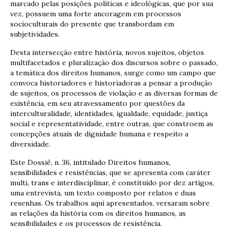
marcado pelas posições políticas e ideológicas, que por sua
vez, possuem uma forte ancoragem em processos
socioculturais do presente que transbordam em
subjetividades.
Desta intersecção entre história, novos sujeitos, objetos
multifacetados e pluralização dos discursos sobre o passado,
a temática dos direitos humanos, surge como um campo que
convoca historiadores e historiadoras a pensar a produção
de sujeitos, os processos de violação e as diversas formas de
existência, em seu atravessamento por questões da
interculturalidade, identidades, igualdade, equidade, justiça
social e representatividade, entre outras, que constroem as
concepções atuais de dignidade humana e respeito a
diversidade.
Este Dossiê, n. 36, intitulado Direitos humanos,
sensibilidades e resistências, que se apresenta com caráter
multi, trans e interdisciplinar, é constituído por dez artigos,
uma entrevista, um texto composto por relatos e duas
resenhas. Os trabalhos aqui apresentados, versaram sobre
as relações da história com os direitos humanos, as
sensibilidades e os processos de resistência.