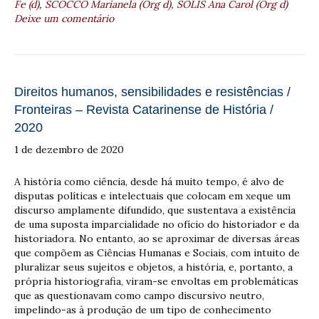
Fe (d)
,
SCOCCO Marianela (Org d)
,
SOLIS Ana Carol (Org d)
Deixe um comentário
Direitos humanos, sensibilidades e resistências /
Fronteiras – Revista Catarinense de História /
2020
1 de dezembro de 2020
A história como ciência, desde há muito tempo, é alvo de
disputas políticas e intelectuais que colocam em xeque um
discurso amplamente difundido, que sustentava a existência
de uma suposta imparcialidade no ofício do historiador e da
historiadora. No entanto, ao se aproximar de diversas áreas
que compõem as Ciências Humanas e Sociais, com intuito de
pluralizar seus sujeitos e objetos, a história, e, portanto, a
própria historiografia, viram-se envoltas em problemáticas
que as questionavam como campo discursivo neutro,
impelindo-as à produção de um tipo de conhecimento