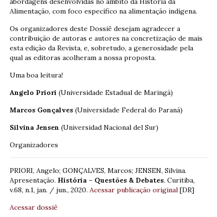
abordagens desenvolvidas no âmbito da História da
Alimentação, com foco específico na alimentação indígena.
Os organizadores deste Dossiê desejam agradecer a
contribuição de autoras e autores na concretização de mais
esta edição da Revista, e, sobretudo, a generosidade pela
qual as editoras acolheram a nossa proposta.
Uma boa leitura!
Angelo Priori
(Universidade Estadual de Maringá)
Marcos Gonçalves
(Universidade Federal do Paraná)
Silvina Jensen
(Universidad Nacional del Sur)
Organizadores
PRIORI, Angelo; GONÇALVES, Marcos; JENSEN, Silvina.
Apresentação.
História – Questões & Debates
. Curitiba,
v.68, n.1, jan. / jun., 2020.
Acessar publicação original
[DR]
Acessar dossiê