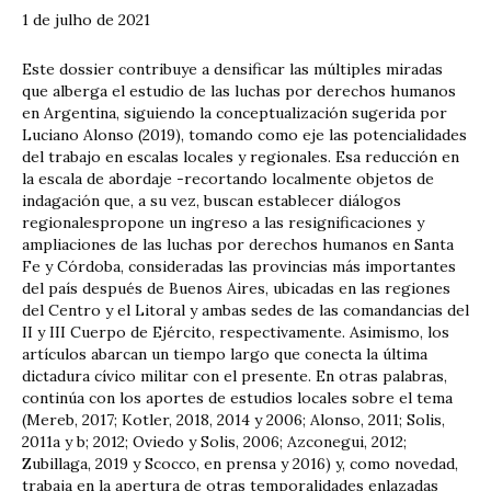
1 de julho de 2021
Este dossier contribuye a densificar las múltiples miradas
que alberga el estudio de las luchas por derechos humanos
en Argentina, siguiendo la conceptualización sugerida por
Luciano Alonso (2019), tomando como eje las potencialidades
del trabajo en escalas locales y regionales. Esa reducción en
la escala de abordaje -recortando localmente objetos de
indagación que, a su vez, buscan establecer diálogos
regionalespropone un ingreso a las resignificaciones y
ampliaciones de las luchas por derechos humanos en Santa
Fe y Córdoba, consideradas las provincias más importantes
del país después de Buenos Aires, ubicadas en las regiones
del Centro y el Litoral y ambas sedes de las comandancias del
II y III Cuerpo de Ejército, respectivamente. Asimismo, los
artículos abarcan un tiempo largo que conecta la última
dictadura cívico militar con el presente. En otras palabras,
continúa con los aportes de estudios locales sobre el tema
(Mereb, 2017; Kotler, 2018, 2014 y 2006; Alonso, 2011; Solis,
2011a y b; 2012; Oviedo y Solis, 2006; Azconegui, 2012;
Zubillaga, 2019 y Scocco, en prensa y 2016) y, como novedad,
trabaja en la apertura de otras temporalidades enlazadas