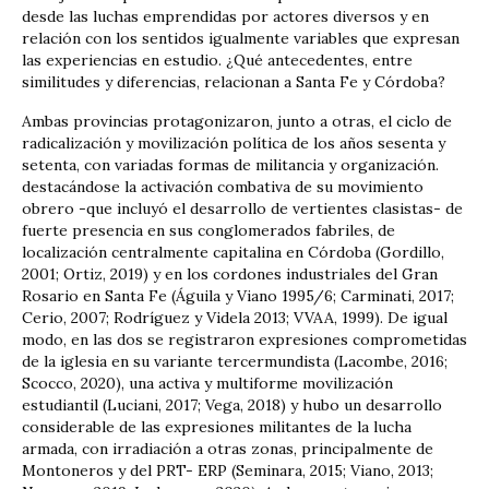
desde las luchas emprendidas por actores diversos y en
relación con los sentidos igualmente variables que expresan
las experiencias en estudio. ¿Qué antecedentes, entre
similitudes y diferencias, relacionan a Santa Fe y Córdoba?
Ambas provincias protagonizaron, junto a otras, el ciclo de
radicalización y movilización política de los años sesenta y
setenta, con variadas formas de militancia y organización.
destacándose la activación combativa de su movimiento
obrero -que incluyó el desarrollo de vertientes clasistas- de
fuerte presencia en sus conglomerados fabriles, de
localización centralmente capitalina en Córdoba (Gordillo,
2001; Ortiz, 2019) y en los cordones industriales del Gran
Rosario en Santa Fe (Águila y Viano 1995/6; Carminati, 2017;
Cerio, 2007; Rodríguez y Videla 2013; VVAA, 1999). De igual
modo, en las dos se registraron expresiones comprometidas
de la iglesia en su variante tercermundista (Lacombe, 2016;
Scocco, 2020), una activa y multiforme movilización
estudiantil (Luciani, 2017; Vega, 2018) y hubo un desarrollo
considerable de las expresiones militantes de la lucha
armada, con irradiación a otras zonas, principalmente de
Montoneros y del PRT- ERP (Seminara, 2015; Viano, 2013;