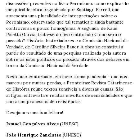
discussões presentes no livro Peronismo: como explicar lo
inexplicable, obra organizada por Santiago Farrell, que
apresenta uma pluralidade de interpretações sobre o
Peronismo, observando que tal temática é ainda bastante
controversa e pouco homogênea. A segunda, de Kauê
Pisetta Garcia, trata-se do livro intitulado Como será o
passado? História, historiadores e a Comissão Nacional da
Verdade, de Caroline Silveira Bauer. A obra se constitui a
partir do resultado de uma pesquisa realizada pela autora
sobre os usos políticos do passado através dos debates em
torno da Comissão Nacional da Verdade.
Neste ano conturbado, em meio a uma pandemia – que nos
marcou por muitas perdas, a Fronteiras: Revista Catarinense
de História reúne textos sensíveis a diversas causas. São
artigos, entrevista e relatos envoltos de sensibilidades e que
narraram processos de resistências.
Desejamos uma boa leitura!
Ismael Gonçalves Alves (
UNESC)
João Henrique Zanelatto
(UNESC)