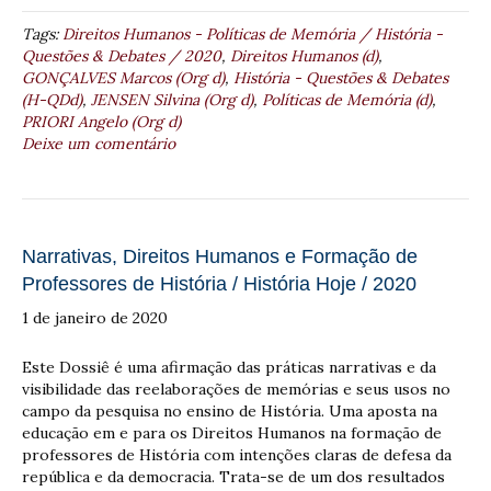
Tags:
Direitos Humanos - Políticas de Memória / História -
Questões & Debates / 2020
,
Direitos Humanos (d)
,
GONÇALVES Marcos (Org d)
,
História - Questões & Debates
(H-QDd)
,
JENSEN Silvina (Org d)
,
Políticas de Memória (d)
,
PRIORI Angelo (Org d)
Deixe um comentário
Narrativas, Direitos Humanos e Formação de
Professores de História / História Hoje / 2020
1 de janeiro de 2020
Este Dossiê é uma afirmação das práticas narrativas e da
visibilidade das reelaborações de memórias e seus usos no
campo da pesquisa no ensino de História. Uma aposta na
educação em e para os Direitos Humanos na formação de
professores de História com intenções claras de defesa da
república e da democracia. Trata-se de um dos resultados