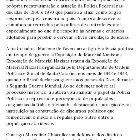
própria reestruturação e atuação da Polícia Federal nas
décadas de 1960 e 1970 que passou a atuar como órgão
responsável pela censura no país. A autora descreve os
caminhos percorridos pela política de controle estatal,
especialmente no que diz respeito às normas e critérios
adotados para proibir e cercear a livre circulação de ideias.
A historiadora Marlene de Fáveri no artigo Violência política
em tempo de guerra: a Exposição de Material Nazista: a
Exposição de Material Nazista tratou da Exposição de
Material Nazista organizada pelo Departamento de Ordem
Política e Social de Santa Catarina nos anos de 1942 e 1943,
quando o Brasil declarava guerra aos países do Eixo, durante
a Segunda Guerra Mundial. Ao se debruçar sobre tal
processo histórico, a autora visa analisar o papel da Polícia
Política na repressão e perseguição de populações
originárias da Itália e Alemanha, destacando a atuação de tal
instituição na construção de discursos políticos que
fomentavam o medo e a repulsa pelo outro entre a
população catarinense.
O artigo Marcelino Chiarello: um defensor dos direitos