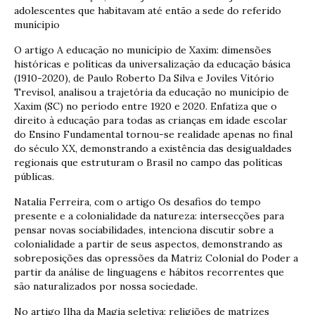
adolescentes que habitavam até então a sede do referido
munícipio
O artigo A educação no município de Xaxim: dimensões
históricas e políticas da universalização da educação básica
(1910-2020), de Paulo Roberto Da Silva e Joviles Vitório
Trevisol, analisou a trajetória da educação no município de
Xaxim (SC) no período entre 1920 e 2020. Enfatiza que o
direito à educação para todas as crianças em idade escolar
do Ensino Fundamental tornou-se realidade apenas no final
do século XX, demonstrando a existência das desigualdades
regionais que estruturam o Brasil no campo das políticas
públicas.
Natalia Ferreira, com o artigo Os desafios do tempo
presente e a colonialidade da natureza: intersecções para
pensar novas sociabilidades, intenciona discutir sobre a
colonialidade a partir de seus aspectos, demonstrando as
sobreposições das opressões da Matriz Colonial do Poder a
partir da análise de linguagens e hábitos recorrentes que
são naturalizados por nossa sociedade.
No artigo Ilha da Magia seletiva: religiões de matrizes