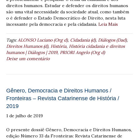
direitos humanos. Estudar e defender os direitos humanos
são uma vital necessidade da sociedade atual, como também
o é defender o Estado Democrático de Direito, nesta luta
incessante pela democracia e pela cidadania.
Leia Mais
Tags:
ALONSO Luciano (Org d)
,
Cidadania (d)
,
Diálogos (Dad)
,
Direitos Humanos (d)
,
História
,
História cidadania e direitos
humanos | Diálogos | 2019
,
PRIORI Angelo (Org d)
Deixe um comentário
Gênero, Democracia e Direitos Humanos /
Fronteiras – Revista Catarinense de História /
2019
1 de julho de 2019
O presente dossiê Gênero, Democracia e Direitos Humanos,
edição Número 33 da Fronteiras: Revista Catarinense de