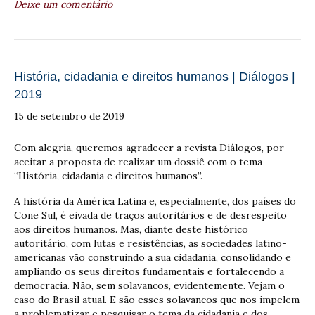
Deixe um comentário
História, cidadania e direitos humanos | Diálogos |
2019
15 de setembro de 2019
Com alegria, queremos agradecer a revista Diálogos, por
aceitar a proposta de realizar um dossiê com o tema
“História, cidadania e direitos humanos”.
A história da América Latina e, especialmente, dos países do
Cone Sul, é eivada de traços autoritários e de desrespeito
aos direitos humanos. Mas, diante deste histórico
autoritário, com lutas e resistências, as sociedades latino-
americanas vão construindo a sua cidadania, consolidando e
ampliando os seus direitos fundamentais e fortalecendo a
democracia. Não, sem solavancos, evidentemente. Vejam o
caso do Brasil atual. E são esses solavancos que nos impelem
a problematizar e pesquisar o tema da cidadania e dos