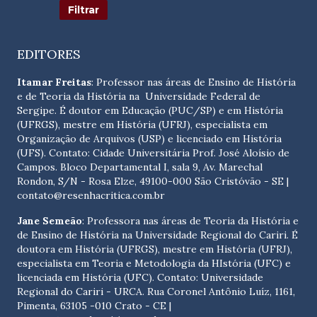
EDITORES
Itamar Freitas
: Professor nas áreas de Ensino de História
e de Teoria da História na Universidade Federal de
Sergipe. É doutor em Educação (PUC/SP) e em História
(UFRGS), mestre em História (UFRJ), especialista em
Organização de Arquivos (USP) e licenciado em História
(UFS). Contato:
Cidade Universitária Prof. José Aloísio de
Campos. Bloco Departamental I, sala 9, Av. Marechal
Rondon, S/N - Rosa Elze, 49100-000 São Cristóvão - SE
|
contato@resenhacritica.com.br
Jane Semeão
: Professora nas áreas de Teoria da História e
de Ensino de História na Universidade Regional do Cariri. É
doutora em História (UFRGS), mestre em História (UFRJ),
especialista em Teoria e Metodologia da HIstória (UFC) e
licenciada em História (UFC). Contato:
Universidade
Regional do Cariri - URCA. Rua Coronel Antônio Luíz, 1161,
Pimenta, 63105 -010 Crato - CE
|