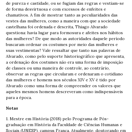
de pureza e castidade, ou se fugiam das regras e vestiam-se
de forma desvirtuosa e com excessos de enfeites e
chamativos. A fim de mostrar tanto as peculiaridades das
vestes das mulheres, como a maneira com que a sociedade
castelhana foi ordenada e descrita, Thiago Alvarado
questiona: havia lugar para formosura e afeites nos hábitos
das mulheres? De que modo as autoridades daquele período
buscaram ordenar os costumes por meio das mulheres e
suas vestimentas? Vale ressaltar que tanto nas palavras de
Alvarado, como pelo suporte historiográfico que apresenta,
a ordenação dos costumes não era uma forma de imposição
de classes ou uma maneira de controle, ao contrário,
observar as regras que circularam e ordenaram o cotidiano
das mulheres e homens nos séculos XIV e XV é tido por
Alvarado como uma forma de compreender os valores que
aqueles mesmos homens descreveram como indispensáveis
para a época.
Notas
1. Mestre em História (2018) pelo Programa de Pós-
graduação em História da Faculdade de Ciências Humanas e
Sociais (UNESP), campus Franca. Atualmente, doutorando em