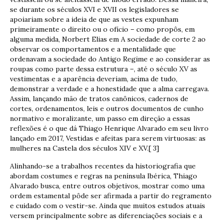
se durante os séculos XVI e XVII os legisladores se
apoiariam sobre a ideia de que as vestes expunham
primeiramente o direito ou o ofício – como propôs, em
alguma medida, Norbert Elias em A sociedade de corte 2 ao
observar os comportamentos e a mentalidade que
ordenavam a sociedade do Antigo Regime e ao considerar as
roupas como parte dessa estrutura –, até o século XV as
vestimentas e a aparência deveriam, acima de tudo,
demonstrar a verdade e a honestidade que a alma carregava.
Assim, lançando mão de tratos canônicos, cadernos de
cortes, ordenamentos, leis e outros documentos de cunho
normativo e moralizante, um passo em direção a essas
reflexões é o que dá Thiago Henrique Alvarado em seu livro
lançado em 2017, Vestidas e afeitas para serem virtuosas: as
mulheres na Castela dos séculos XIV e XV.[ 3]
Alinhando-se a trabalhos recentes da historiografia que
abordam costumes e regras na península Ibérica, Thiago
Alvarado busca, entre outros objetivos, mostrar como uma
ordem estamental pôde ser afirmada a partir do regramento
e cuidado com o vestir-se. Ainda que muitos estudos atuais
versem principalmente sobre as diferenciações sociais e a