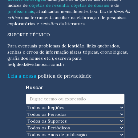
índices de
objetos de resenha
,
objetos de dossiês
e de
profissionais
, atualizados
mensalmente
. Isso faz de
Resenha
crítica
uma ferramenta auxiliar na elaboração de pesquisas
exploratórias e revisões da literatura.
SUPORTE TÉCNICO
Para eventuais problemas de lentidão, links quebrados,
senhas e erros de informação (datas tópicas, cronológicas,
grafia dos nomes etc.), escreva para:
helpdesk@vidanossa.com.br
.
Leia a nossa
política de privacidade
.
Buscar