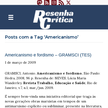
Posts com a Tag ‘Americanismo’
Americanismo e fordismo – GRAMSCI (TES)
1 de março de 2009
GRAMSCI, Antonio.
Americanismo e fordismo
.
São Paulo:
Hedra, 2008, 96 p. Resenha de: NEVES, Lúcia Maria
Wanderley.
Revista Trabalho, Educação e Saúde
, Rio de
Janeiro, v.7, n.1, mar./jun. 2009.
É sempre bem-vinda uma iniciativa editorial que traga às
novas gerações obras marxistas em tempos de um
antimarxismo explícito ou subliminar, presente na literatura,