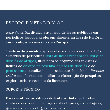
ESCOPO E META DO BLOG
Resenha crítica
divulga a avaliação de livros publicada em
periódicos focados, preferencialmente, na área de História,
em circulação na América e na Europa.
Também disponibiliza apresentações de dossiês de artigo,
sumários de periódicos,
lista de livros resenhados
,
listas de
dossiês de artigos
, links para os arquivos das revistas e
índices de
objetos de resenha
,
objetos de dossiês
e de
profissionais
, atualizados
mensalmente
. Isso faz de
Resenha
crítica
uma ferramenta auxiliar na elaboração de pesquisas
exploratórias e revisões da literatura.
SUPORTE TÉCNICO
Para eventuais problemas de lentidão, links quebrados,
senhas e erros de informação (datas tópicas, cronológicas,
grafia dos nomes etc.), escreva para: