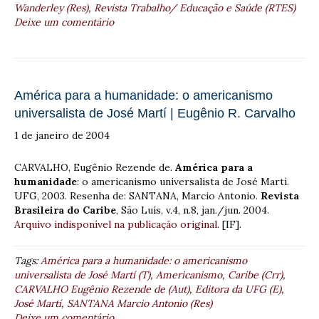
Wanderley (Res)
,
Revista Trabalho/ Educação e Saúde (RTES)
Deixe um comentário
América para a humanidade: o americanismo
universalista de José Martí | Eugênio R. Carvalho
1 de janeiro de 2004
CARVALHO, Eugênio Rezende de.
América para a
humanidade
: o americanismo universalista de José Martí.
UFG, 2003. Resenha de: SANTANA, Marcio Antonio.
Revista
Brasileira do Caribe
, São Luís, v.4, n.8, jan./jun. 2004.
Arquivo indisponível na publicação original
. [IF].
Tags:
América para a humanidade: o americanismo
universalista de José Martí (T)
,
Americanismo
,
Caribe (Crr)
,
CARVALHO Eugênio Rezende de (Aut)
,
Editora da UFG (E)
,
José Martí
,
SANTANA Marcio Antonio (Res)
Deixe um comentário