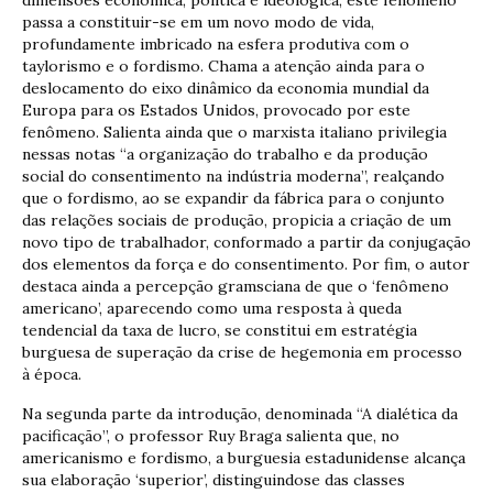
passa a constituir-se em um novo modo de vida,
profundamente imbricado na esfera produtiva com o
taylorismo e o fordismo. Chama a atenção ainda para o
deslocamento do eixo dinâmico da economia mundial da
Europa para os Estados Unidos, provocado por este
fenômeno. Salienta ainda que o marxista italiano privilegia
nessas notas “a organização do trabalho e da produção
social do consentimento na indústria moderna”, realçando
que o fordismo, ao se expandir da fábrica para o conjunto
das relações sociais de produção, propicia a criação de um
novo tipo de trabalhador, conformado a partir da conjugação
dos elementos da força e do consentimento. Por fim, o autor
destaca ainda a percepção gramsciana de que o ‘fenômeno
americano’, aparecendo como uma resposta à queda
tendencial da taxa de lucro, se constitui em estratégia
burguesa de superação da crise de hegemonia em processo
à época.
Na segunda parte da introdução, denominada “A dialética da
pacificação”, o professor Ruy Braga salienta que, no
americanismo e fordismo, a burguesia estadunidense alcança
sua elaboração ‘superior’, distinguindose das classes