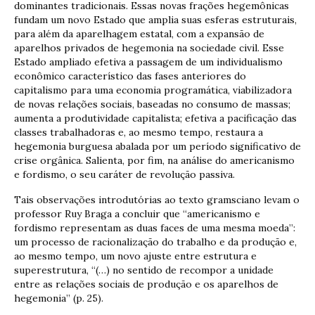
dominantes tradicionais. Essas novas frações hegemônicas
fundam um novo Estado que amplia suas esferas estruturais,
para além da aparelhagem estatal, com a expansão de
aparelhos privados de hegemonia na sociedade civil. Esse
Estado ampliado efetiva a passagem de um individualismo
econômico característico das fases anteriores do
capitalismo para uma economia programática, viabilizadora
de novas relações sociais, baseadas no consumo de massas;
aumenta a produtividade capitalista; efetiva a pacificação das
classes trabalhadoras e, ao mesmo tempo, restaura a
hegemonia burguesa abalada por um período significativo de
crise orgânica. Salienta, por fim, na análise do americanismo
e fordismo, o seu caráter de revolução passiva.
Tais observações introdutórias ao texto gramsciano levam o
professor Ruy Braga a concluir que “americanismo e
fordismo representam as duas faces de uma mesma moeda”:
um processo de racionalização do trabalho e da produção e,
ao mesmo tempo, um novo ajuste entre estrutura e
superestrutura, “(…) no sentido de recompor a unidade
entre as relações sociais de produção e os aparelhos de
hegemonia” (p. 25).