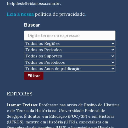
helpdesk@vidanossa.com.br
.
Leia a nossa
política de privacidade
.
Buscar
EDITORES
Itamar Freitas
: Professor nas áreas de Ensino de História
e de Teoria da História na Universidade Federal de
Sergipe. É doutor em Educação (PUC/SP) e em História
(UFRGS), mestre em História (UFRJ), especialista em
Organização de Arquivos (USP) e licenciado em História