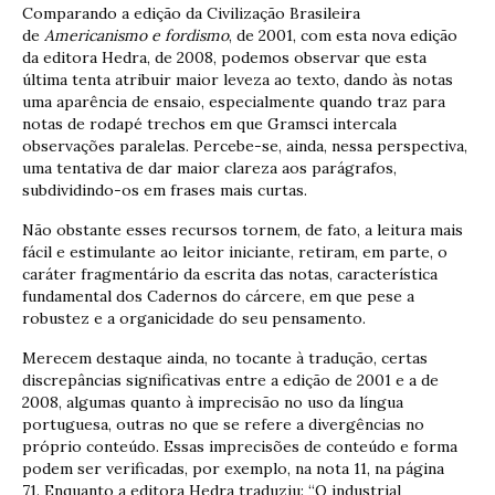
Comparando a edição da Civilização Brasileira
de
Americanismo e fordismo
, de 2001, com esta nova edição
da editora Hedra, de 2008, podemos observar que esta
última tenta atribuir maior leveza ao texto, dando às notas
uma aparência de ensaio, especialmente quando traz para
notas de rodapé trechos em que Gramsci intercala
observações paralelas. Percebe-se, ainda, nessa perspectiva,
uma tentativa de dar maior clareza aos parágrafos,
subdividindo-os em frases mais curtas.
Não obstante esses recursos tornem, de fato, a leitura mais
fácil e estimulante ao leitor iniciante, retiram, em parte, o
caráter fragmentário da escrita das notas, característica
fundamental dos Cadernos do cárcere, em que pese a
robustez e a organicidade do seu pensamento.
Merecem destaque ainda, no tocante à tradução, certas
discrepâncias significativas entre a edição de 2001 e a de
2008, algumas quanto à imprecisão no uso da língua
portuguesa, outras no que se refere a divergências no
próprio conteúdo. Essas imprecisões de conteúdo e forma
podem ser verificadas, por exemplo, na nota 11, na página
71. Enquanto a editora Hedra traduziu: “O industrial