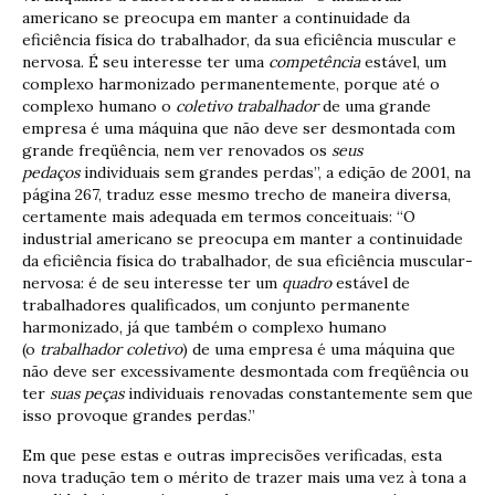
americano se preocupa em manter a continuidade da
eficiência física do trabalhador, da sua eficiência muscular e
nervosa. É seu interesse ter uma
competência
estável, um
complexo harmonizado permanentemente, porque até o
complexo humano o
coletivo trabalhador
de uma grande
empresa é uma máquina que não deve ser desmontada com
grande freqüência, nem ver renovados os
seus
pedaços
individuais sem grandes perdas”, a edição de 2001, na
página 267, traduz esse mesmo trecho de maneira diversa,
certamente mais adequada em termos conceituais: “O
industrial americano se preocupa em manter a continuidade
da eficiência física do trabalhador, de sua eficiência muscular-
nervosa: é de seu interesse ter um
quadro
estável de
trabalhadores qualificados, um conjunto permanente
harmonizado, já que também o complexo humano
(o
trabalhador coletivo
) de uma empresa é uma máquina que
não deve ser excessivamente desmontada com freqüência ou
ter
suas peças
individuais renovadas constantemente sem que
isso provoque grandes perdas.”
Em que pese estas e outras imprecisões verificadas, esta
nova tradução tem o mérito de trazer mais uma vez à tona a