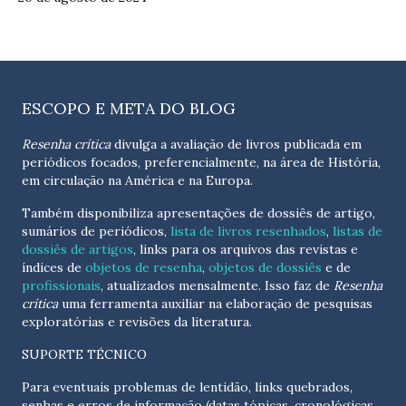
ESCOPO E META DO BLOG
Resenha crítica
divulga a avaliação de livros publicada em
periódicos focados, preferencialmente, na área de História,
em circulação na América e na Europa.
Também disponibiliza apresentações de dossiês de artigo,
sumários de periódicos,
lista de livros resenhados
,
listas de
dossiês de artigos
, links para os arquivos das revistas e
índices de
objetos de resenha
,
objetos de dossiês
e de
profissionais
, atualizados
mensalmente
. Isso faz de
Resenha
crítica
uma ferramenta auxiliar na elaboração de pesquisas
exploratórias e revisões da literatura.
SUPORTE TÉCNICO
Para eventuais problemas de lentidão, links quebrados,
senhas e erros de informação (datas tópicas, cronológicas,