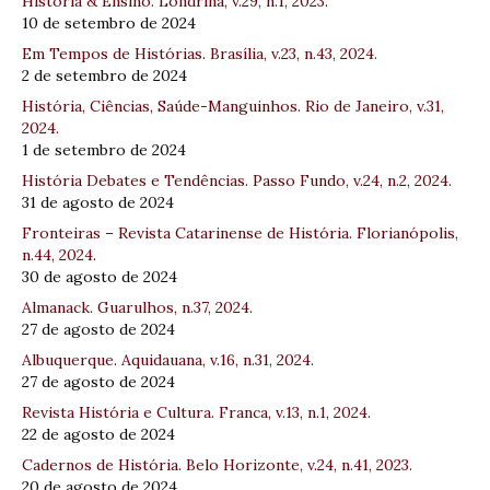
História & Ensino. Londrina, v.29, n.1, 2023.
10 de setembro de 2024
Em Tempos de Histórias. Brasília, v.23, n.43, 2024.
2 de setembro de 2024
História, Ciências, Saúde-Manguinhos. Rio de Janeiro, v.31,
2024.
1 de setembro de 2024
História Debates e Tendências. Passo Fundo, v.24, n.2, 2024.
31 de agosto de 2024
Fronteiras – Revista Catarinense de História. Florianópolis,
n.44, 2024.
30 de agosto de 2024
Almanack. Guarulhos, n.37, 2024.
27 de agosto de 2024
Albuquerque. Aquidauana, v.16, n.31, 2024.
27 de agosto de 2024
Revista História e Cultura. Franca, v.13, n.1, 2024.
22 de agosto de 2024
Cadernos de História. Belo Horizonte, v.24, n.41, 2023.
20 de agosto de 2024