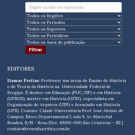
EDITORES
Itamar Freitas
: Professor nas áreas de Ensino de História
e de Teoria da História na Universidade Federal de
Sergipe. É doutor em Educação (PUC/SP) e em História
(UFRGS), mestre em História (UFRJ), especialista em
Organização de Arquivos (USP) e licenciado em História
(UFS). Contato:
Cidade Universitária Prof. José Aloísio de
Campos. Bloco Departamental I, sala 9, Av. Marechal
Rondon, S/N - Rosa Elze, 49100-000 São Cristóvão - SE
|
contato@resenhacritica.com.br