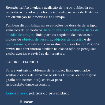
Resenha crítica
divulga a avaliação de livros publicada em
periódicos focados, preferencialmente, na área de História,
em circulação na América e na Europa.
Também disponibiliza apresentações de dossiês de artigo,
sumários de periódicos,
lista de livros resenhados
,
listas de
dossiês de artigos
, links para os arquivos das revistas e
índices de
objetos de resenha
,
objetos de dossiês
e de
profissionais
, atualizados
mensalmente
. Isso faz de
Resenha
crítica
uma ferramenta auxiliar na elaboração de pesquisas
exploratórias e revisões da literatura.
SUPORTE TÉCNICO
Para eventuais problemas de lentidão, links quebrados,
senhas e erros de informação (datas tópicas, cronológicas,
grafia dos nomes etc.), escreva para:
helpdesk@vidanossa.com.br
.
Leia a nossa
política de privacidade
.
Buscar