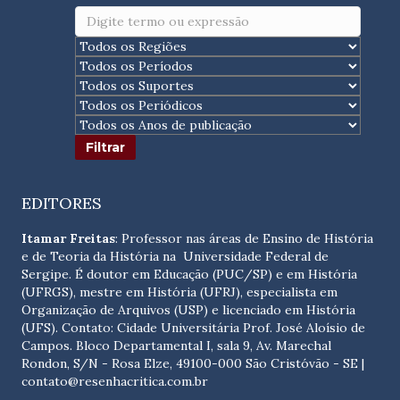
EDITORES
Itamar Freitas
: Professor nas áreas de Ensino de História
e de Teoria da História na Universidade Federal de
Sergipe. É doutor em Educação (PUC/SP) e em História
(UFRGS), mestre em História (UFRJ), especialista em
Organização de Arquivos (USP) e licenciado em História
(UFS). Contato:
Cidade Universitária Prof. José Aloísio de
Campos. Bloco Departamental I, sala 9, Av. Marechal
Rondon, S/N - Rosa Elze, 49100-000 São Cristóvão - SE
|
contato@resenhacritica.com.br