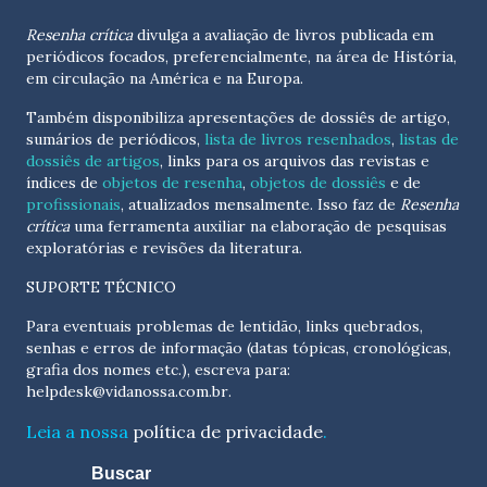
Resenha crítica
divulga a avaliação de livros publicada em
periódicos focados, preferencialmente, na área de História,
em circulação na América e na Europa.
Também disponibiliza apresentações de dossiês de artigo,
sumários de periódicos,
lista de livros resenhados
,
listas de
dossiês de artigos
, links para os arquivos das revistas e
índices de
objetos de resenha
,
objetos de dossiês
e de
profissionais
, atualizados
mensalmente
. Isso faz de
Resenha
crítica
uma ferramenta auxiliar na elaboração de pesquisas
exploratórias e revisões da literatura.
SUPORTE TÉCNICO
Para eventuais problemas de lentidão, links quebrados,
senhas e erros de informação (datas tópicas, cronológicas,
grafia dos nomes etc.), escreva para:
helpdesk@vidanossa.com.br
.
Leia a nossa
política de privacidade
.
Buscar