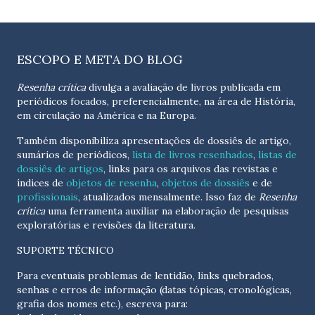
ESCOPO E META DO BLOG
Resenha crítica
divulga a avaliação de livros publicada em
periódicos focados, preferencialmente, na área de História,
em circulação na América e na Europa.
Também disponibiliza apresentações de dossiês de artigo,
sumários de periódicos,
lista de livros resenhados
,
listas de
dossiês de artigos
, links para os arquivos das revistas e
índices de
objetos de resenha
,
objetos de dossiês
e de
profissionais
, atualizados
mensalmente
. Isso faz de
Resenha
crítica
uma ferramenta auxiliar na elaboração de pesquisas
exploratórias e revisões da literatura.
SUPORTE TÉCNICO
Para eventuais problemas de lentidão, links quebrados,
senhas e erros de informação (datas tópicas, cronológicas,
grafia dos nomes etc.), escreva para: