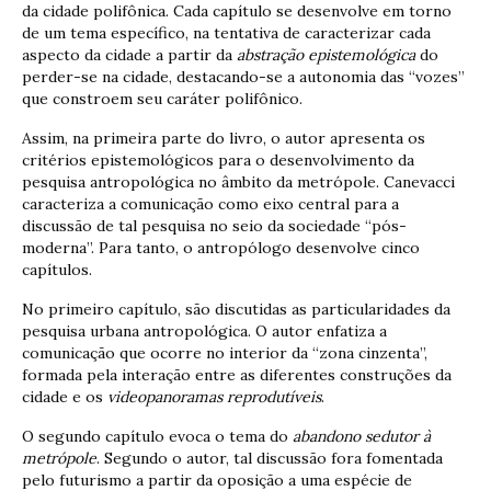
da cidade polifônica. Cada capítulo se desenvolve em torno
de um tema específico, na tentativa de caracterizar cada
aspecto da cidade a partir da
abstração epistemológica
do
perder-se na cidade, destacando-se a autonomia das “vozes”
que constroem seu caráter polifônico.
Assim, na primeira parte do livro, o autor apresenta os
critérios epistemológicos para o desenvolvimento da
pesquisa antropológica no âmbito da metrópole. Canevacci
caracteriza a comunicação como eixo central para a
discussão de tal pesquisa no seio da sociedade “pós-
moderna”. Para tanto, o antropólogo desenvolve cinco
capítulos.
No primeiro capítulo, são discutidas as particularidades da
pesquisa urbana antropológica. O autor enfatiza a
comunicação que ocorre no interior da “zona cinzenta”,
formada pela interação entre as diferentes construções da
cidade e os
videopanoramas reprodutíveis
.
O segundo capítulo evoca o tema do
abandono sedutor à
metrópole
. Segundo o autor, tal discussão fora fomentada
pelo futurismo a partir da oposição a uma espécie de