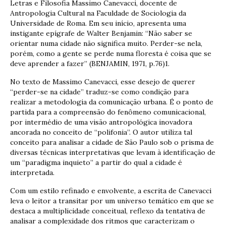
Letras e Filosofia Massimo Canevacci, docente de
Antropologia Cultural na Faculdade de Sociologia da
Universidade de Roma. Em seu início, apresenta uma
instigante epígrafe de Walter Benjamin: “Não saber se
orientar numa cidade não significa muito. Perder-se nela,
porém, como a gente se perde numa floresta é coisa que se
deve aprender a fazer” (BENJAMIN, 1971, p.76)1.
No texto de Massimo Canevacci, esse desejo de querer
“perder-se na cidade” traduz-se como condição para
realizar a metodologia da comunicação urbana. É o ponto de
partida para a compreensão do fenômeno comunicacional,
por intermédio de uma visão antropológica inovadora
ancorada no conceito de “polifonia”. O autor utiliza tal
conceito para analisar a cidade de São Paulo sob o prisma de
diversas técnicas interpretativas que levam à identificação de
um “paradigma inquieto” a partir do qual a cidade é
interpretada.
Com um estilo refinado e envolvente, a escrita de Canevacci
leva o leitor a transitar por um universo temático em que se
destaca a multiplicidade conceitual, reflexo da tentativa de
analisar a complexidade dos ritmos que caracterizam o