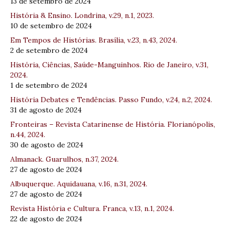
13 de setembro de 2024
História & Ensino. Londrina, v.29, n.1, 2023.
10 de setembro de 2024
Em Tempos de Histórias. Brasília, v.23, n.43, 2024.
2 de setembro de 2024
História, Ciências, Saúde-Manguinhos. Rio de Janeiro, v.31,
2024.
1 de setembro de 2024
História Debates e Tendências. Passo Fundo, v.24, n.2, 2024.
31 de agosto de 2024
Fronteiras – Revista Catarinense de História. Florianópolis,
n.44, 2024.
30 de agosto de 2024
Almanack. Guarulhos, n.37, 2024.
27 de agosto de 2024
Albuquerque. Aquidauana, v.16, n.31, 2024.
27 de agosto de 2024
Revista História e Cultura. Franca, v.13, n.1, 2024.
22 de agosto de 2024