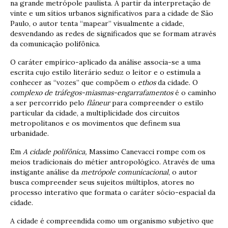
na grande metrópole paulista. A partir da interpretação de
vinte e um sítios urbanos significativos para a cidade de São
Paulo, o autor tenta “mapear” visualmente a cidade,
desvendando as redes de significados que se formam através
da comunicação polifônica.
O caráter empírico-aplicado da análise associa-se a uma
escrita cujo estilo literário seduz o leitor e o estimula a
conhecer as “vozes” que compõem o
ethos
da cidade. O
complexo de tráfegos-miasmas-engarrafamentos
é o caminho
a ser percorrido pelo
flâneur
para compreender o estilo
particular da cidade, a multiplicidade dos circuitos
metropolitanos e os movimentos que definem sua
urbanidade.
Em
A cidade polifônica,
Massimo Canevacci rompe com os
meios tradicionais do métier antropológico. Através de uma
instigante análise da
metrópole comunicacional
, o autor
busca compreender seus sujeitos múltiplos, atores no
processo interativo que formata o caráter sócio-espacial da
cidade.
A cidade é compreendida como um organismo subjetivo que