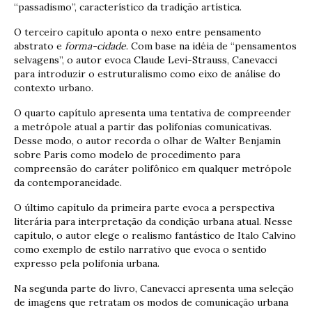
“passadismo”, característico da tradição artística.
O terceiro capítulo aponta o nexo entre pensamento
abstrato e
forma-cidade
. Com base na idéia de “pensamentos
selvagens”, o autor evoca Claude Levi-Strauss, Canevacci
para introduzir o estruturalismo como eixo de análise do
contexto urbano.
O quarto capítulo apresenta uma tentativa de compreender
a metrópole atual a partir das polifonias comunicativas.
Desse modo, o autor recorda o olhar de Walter Benjamin
sobre Paris como modelo de procedimento para
compreensão do caráter polifônico em qualquer metrópole
da contemporaneidade.
O último capítulo da primeira parte evoca a perspectiva
literária para interpretação da condição urbana atual. Nesse
capítulo, o autor elege o realismo fantástico de Italo Calvino
como exemplo de estilo narrativo que evoca o sentido
expresso pela polifonia urbana.
Na segunda parte do livro, Canevacci apresenta uma seleção
de imagens que retratam os modos de comunicação urbana