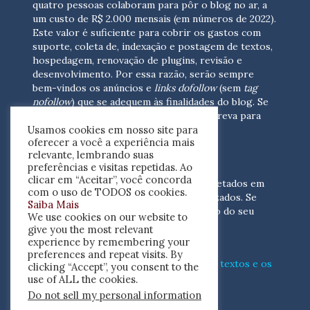
quatro pessoas colaboram para pôr o blog no ar, a
um custo de R$ 2.000 mensais (em números de 2022).
Este valor é suficiente para cobrir os gastos com
suporte, coleta de, indexação e postagem de textos,
hospedagem, renovação de plugins, revisão e
desenvolvimento.
Por essa razão, serão sempre
bem-vindos os anúncios e
links dofollow
(sem
tag
nofollow
) que se adequem às finalidades do blog. Se
você está interessado em colaborar,
escreva para
Usamos cookies em nosso site para
nós
(contato@resenhacritica.com.br)
oferecer a você a experiência mais
relevante, lembrando suas
FONTES E ACERVO
preferências e visitas repetidas. Ao
clicar em “Aceitar”, você concorda
As resenhas, dossiês e sumários são coletados em
com o uso de TODOS os cookies.
periódicos acadêmicos e sites especializados. Se
Saiba Mais
você tem interesse em divulgar o acervo do seu
We use cookies on our website to
periódico, escreva para nós
give you the most relevant
(contato@resenhacritica.com.br)
experience by remembering your
preferences and repeat visits. By
Conheça o
modo
como processamos os textos e os
clicking “Accept”, you consent to the
índices
disponibilizados neste blog.
use of ALL the cookies.
Do not sell my personal information
ISSN 2764-0302
.