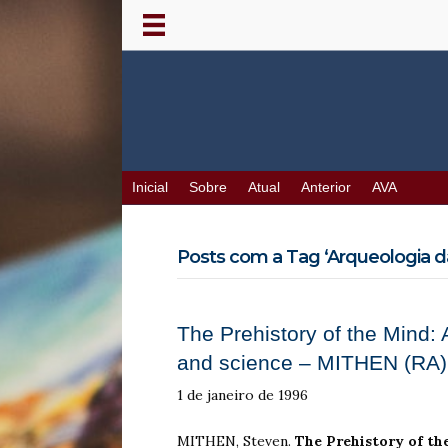
Inicial
Sobre
Atual
Anterior
AVA
Posts com a Tag ‘Arqueologia d
The Prehistory of the Mind: A 
and science – MITHEN (RA)
1 de janeiro de 1996
MITHEN, Steven.
The Prehistory of th