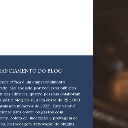
NANCIAMENTO DO BLOG
enha crítica
é um empreendimento
vado, não apoiado por recursos públicos.
m dos editores, quatro pessoas colaboram
a pôr o blog no ar, a um custo de R$ 2.000
sais (em números de 2022). Este valor é
iciente para cobrir os gastos com
orte, coleta de, indexação e postagem de
tos, hospedagem, renovação de plugins,