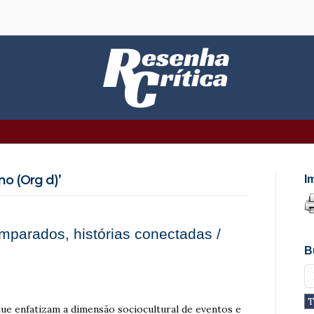
no (Org d)’
I
mparados, histórias conectadas /
B
ue enfatizam a dimensão sociocultural de eventos e