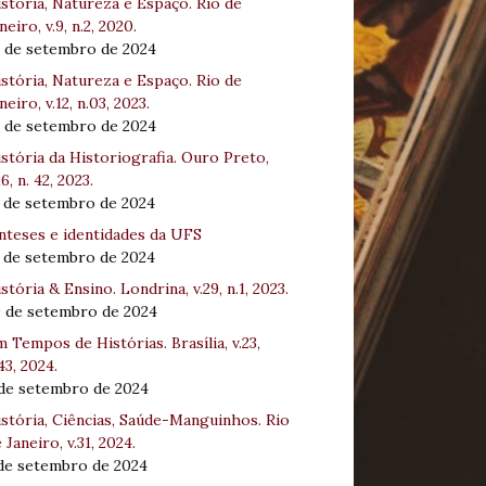
stória, Natureza e Espaço. Rio de
neiro, v.9, n.2, 2020.
8 de setembro de 2024
stória, Natureza e Espaço. Rio de
neiro, v.12, n.03, 2023.
8 de setembro de 2024
stória da Historiografia. Ouro Preto,
16, n. 42, 2023.
3 de setembro de 2024
nteses e identidades da UFS
3 de setembro de 2024
stória & Ensino. Londrina, v.29, n.1, 2023.
0 de setembro de 2024
 Tempos de Histórias. Brasília, v.23,
43, 2024.
 de setembro de 2024
stória, Ciências, Saúde-Manguinhos. Rio
 Janeiro, v.31, 2024.
 de setembro de 2024