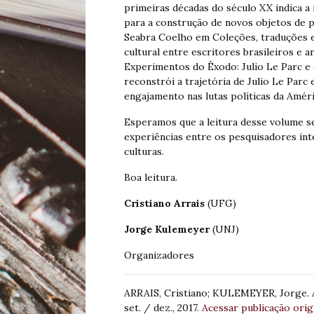
primeiras décadas do século XX indica a
para a construção de novos objetos de
Seabra Coelho em Coleções, traduções e 
cultural entre escritores brasileiros e 
Experimentos do Êxodo: Julio Le Parc e
reconstrói a trajetória de Julio Le Parc
engajamento nas lutas políticas da Amér
Esperamos que a leitura desse volume sej
experiências entre os pesquisadores int
culturas.
Boa leitura.
Cristiano Arrais
(UFG)
Jorge Kulemeyer
(UNJ)
Organizadores
ARRAIS, Cristiano; KULEMEYER, Jorge.
set. / dez., 2017.
Acessar publicação orig