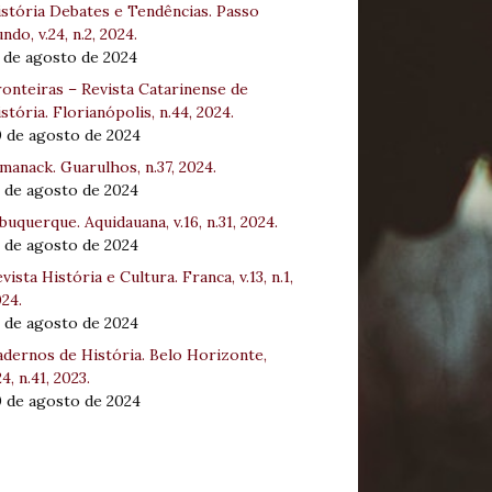
stória Debates e Tendências. Passo
ndo, v.24, n.2, 2024.
 de agosto de 2024
onteiras – Revista Catarinense de
stória. Florianópolis, n.44, 2024.
0 de agosto de 2024
manack. Guarulhos, n.37, 2024.
 de agosto de 2024
buquerque. Aquidauana, v.16, n.31, 2024.
 de agosto de 2024
vista História e Cultura. Franca, v.13, n.1,
24.
 de agosto de 2024
dernos de História. Belo Horizonte,
24, n.41, 2023.
0 de agosto de 2024