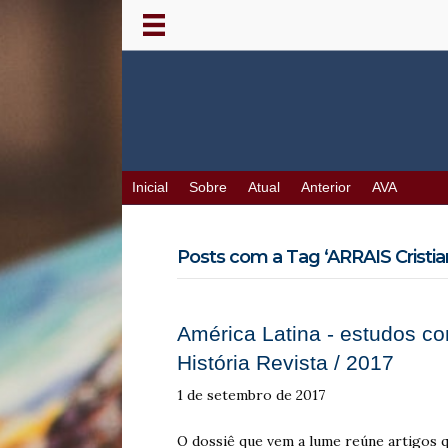
Inicial
Sobre
Atual
Anterior
AVA
Posts com a Tag ‘ARRAIS Cristia
América Latina ‐ estudos co
História Revista / 2017
1 de setembro de 2017
O dossiê que vem a lume reúne artigos q