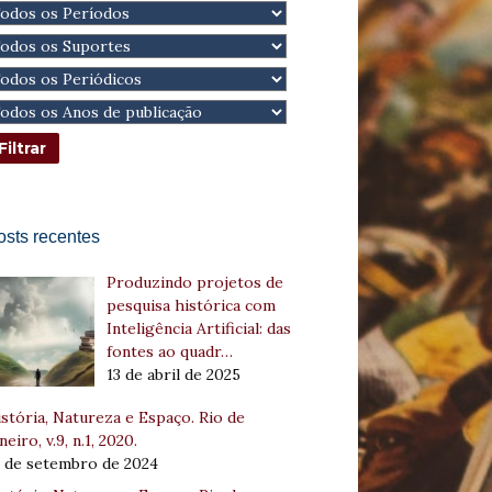
osts recentes
Produzindo projetos de
pesquisa histórica com
Inteligência Artificial: das
fontes ao quadr…
13 de abril de 2025
stória, Natureza e Espaço. Rio de
neiro, v.9, n.1, 2020.
8 de setembro de 2024