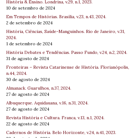
História & Ensino. Londrina, v.29, n.1, 2023.
10 de setembro de 2024
Em Tempos de Histórias. Brasília, v.23, n.43, 2024.
2 de setembro de 2024
História, Ciências, Saúde-Manguinhos. Rio de Janeiro, v.31,
2024.
1 de setembro de 2024
História Debates e Tendências. Passo Fundo, v.24, n.2, 2024.
31 de agosto de 2024
Fronteiras – Revista Catarinense de História. Florianópolis,
n.44, 2024.
30 de agosto de 2024
Almanack. Guarulhos, n.37, 2024.
27 de agosto de 2024
Albuquerque. Aquidauana, v.16, n.31, 2024.
27 de agosto de 2024
Revista História e Cultura. Franca, v.13, n.1, 2024.
22 de agosto de 2024
Cadernos de História. Belo Horizonte, v.24, n.41, 2023.