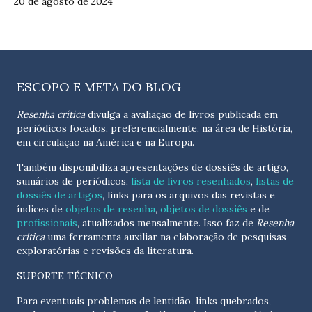
20 de agosto de 2024
ESCOPO E META DO BLOG
Resenha crítica
divulga a avaliação de livros publicada em
periódicos focados, preferencialmente, na área de História,
em circulação na América e na Europa.
Também disponibiliza apresentações de dossiês de artigo,
sumários de periódicos,
lista de livros resenhados
,
listas de
dossiês de artigos
, links para os arquivos das revistas e
índices de
objetos de resenha
,
objetos de dossiês
e de
profissionais
, atualizados
mensalmente
. Isso faz de
Resenha
crítica
uma ferramenta auxiliar na elaboração de pesquisas
exploratórias e revisões da literatura.
SUPORTE TÉCNICO
Para eventuais problemas de lentidão, links quebrados,