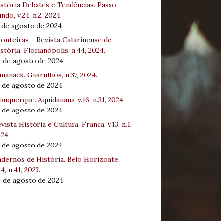
stória Debates e Tendências. Passo
ndo, v.24, n.2, 2024.
 de agosto de 2024
onteiras – Revista Catarinense de
stória. Florianópolis, n.44, 2024.
0 de agosto de 2024
manack. Guarulhos, n.37, 2024.
 de agosto de 2024
buquerque. Aquidauana, v.16, n.31, 2024.
 de agosto de 2024
vista História e Cultura. Franca, v.13, n.1,
24.
 de agosto de 2024
dernos de História. Belo Horizonte,
24, n.41, 2023.
0 de agosto de 2024