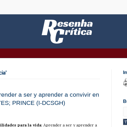
ia’
I
render a ser y aprender a convivir en
B
YES; PRINCE (I-DCSGH)
ilidades para la vida
: Aprender a ser y aprender a