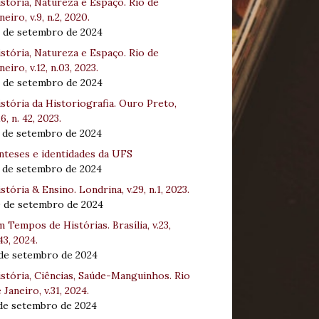
stória, Natureza e Espaço. Rio de
neiro, v.9, n.2, 2020.
8 de setembro de 2024
stória, Natureza e Espaço. Rio de
neiro, v.12, n.03, 2023.
8 de setembro de 2024
stória da Historiografia. Ouro Preto,
16, n. 42, 2023.
3 de setembro de 2024
nteses e identidades da UFS
3 de setembro de 2024
stória & Ensino. Londrina, v.29, n.1, 2023.
0 de setembro de 2024
 Tempos de Histórias. Brasília, v.23,
43, 2024.
 de setembro de 2024
stória, Ciências, Saúde-Manguinhos. Rio
 Janeiro, v.31, 2024.
 de setembro de 2024