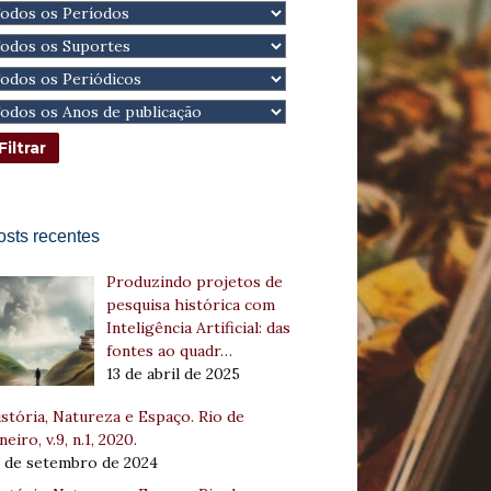
osts recentes
Produzindo projetos de
pesquisa histórica com
Inteligência Artificial: das
fontes ao quadr…
13 de abril de 2025
stória, Natureza e Espaço. Rio de
neiro, v.9, n.1, 2020.
8 de setembro de 2024