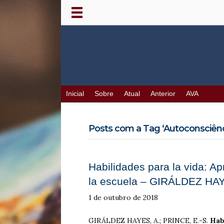
Inicial
Sobre
Atual
Anterior
AVA
Posts com a Tag ‘Autoconsciênc
Habilidades para la vida: Ap
la escuela – GIRÁLDEZ HA
1 de outubro de 2018
GIRÁLDEZ HAYES, A.; PRINCE, E.-S.
Hab