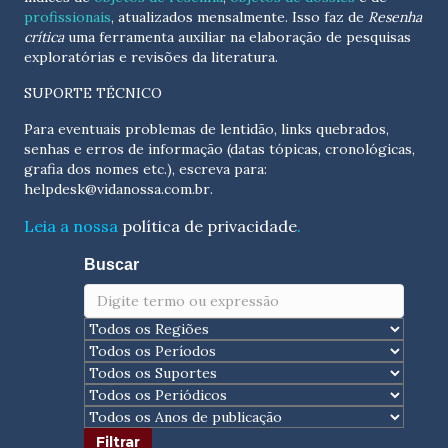
profissionais
, atualizados
mensalmente
. Isso faz de
Resenha
crítica
uma ferramenta auxiliar na elaboração de pesquisas
exploratórias e revisões da literatura.
SUPORTE TÉCNICO
Para eventuais problemas de lentidão, links quebrados,
senhas e erros de informação (datas tópicas, cronológicas,
grafia dos nomes etc.), escreva para:
helpdesk@vidanossa.com.br
.
Leia a nossa
política de privacidade
.
Buscar