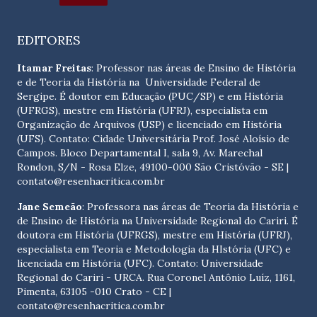
EDITORES
Itamar Freitas
: Professor nas áreas de Ensino de História
e de Teoria da História na Universidade Federal de
Sergipe. É doutor em Educação (PUC/SP) e em História
(UFRGS), mestre em História (UFRJ), especialista em
Organização de Arquivos (USP) e licenciado em História
(UFS). Contato:
Cidade Universitária Prof. José Aloísio de
Campos. Bloco Departamental I, sala 9, Av. Marechal
Rondon, S/N - Rosa Elze, 49100-000 São Cristóvão - SE
|
contato@resenhacritica.com.br
Jane Semeão
: Professora nas áreas de Teoria da História e
de Ensino de História na Universidade Regional do Cariri. É
doutora em História (UFRGS), mestre em História (UFRJ),
especialista em Teoria e Metodologia da HIstória (UFC) e
licenciada em História (UFC). Contato:
Universidade
Regional do Cariri - URCA. Rua Coronel Antônio Luíz, 1161,
Pimenta, 63105 -010 Crato - CE
|
contato@resenhacritica.com.br