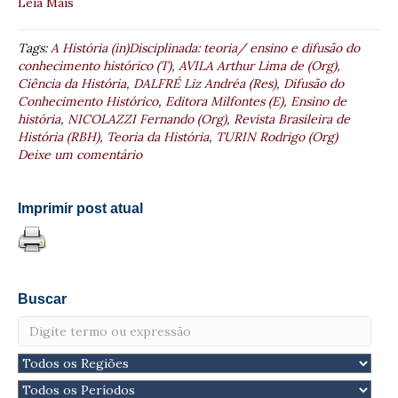
Leia Mais
Tags:
A História (in)Disciplinada: teoria/ ensino e difusão do
conhecimento histórico (T)
,
AVILA Arthur Lima de (Org)
,
Ciência da História
,
DALFRÉ Liz Andréa (Res)
,
Difusão do
Conhecimento Histórico
,
Editora Milfontes (E)
,
Ensino de
história
,
NICOLAZZI Fernando (Org)
,
Revista Brasileira de
História (RBH)
,
Teoria da História
,
TURIN Rodrigo (Org)
Deixe um comentário
Imprimir post atual
Buscar