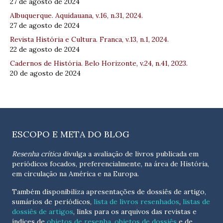
27 de agosto de 2024
Albuquerque. Aquidauana, v.16, n.31, 2024.
27 de agosto de 2024
Revista História e Cultura. Franca, v.13, n.1, 2024.
22 de agosto de 2024
Cadernos de História. Belo Horizonte, v.24, n.41, 2023.
20 de agosto de 2024
ESCOPO E META DO BLOG
Resenha crítica
divulga a avaliação de livros publicada em
periódicos focados, preferencialmente, na área de História,
em circulação na América e na Europa.
Também disponibiliza apresentações de dossiês de artigo,
sumários de periódicos,
lista de livros resenhados
,
listas de
dossiês de artigos
, links para os arquivos das revistas e
índices de
objetos de resenha
,
objetos de dossiês
e de