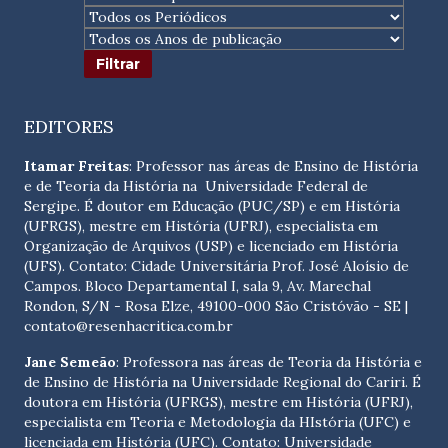
EDITORES
Itamar Freitas
: Professor nas áreas de Ensino de História
e de Teoria da História na Universidade Federal de
Sergipe. É doutor em Educação (PUC/SP) e em História
(UFRGS), mestre em História (UFRJ), especialista em
Organização de Arquivos (USP) e licenciado em História
(UFS). Contato:
Cidade Universitária Prof. José Aloísio de
Campos. Bloco Departamental I, sala 9, Av. Marechal
Rondon, S/N - Rosa Elze, 49100-000 São Cristóvão - SE
|
contato@resenhacritica.com.br
Jane Semeão
: Professora nas áreas de Teoria da História e
de Ensino de História na Universidade Regional do Cariri. É
doutora em História (UFRGS), mestre em História (UFRJ),
especialista em Teoria e Metodologia da HIstória (UFC) e
licenciada em História (UFC). Contato:
Universidade