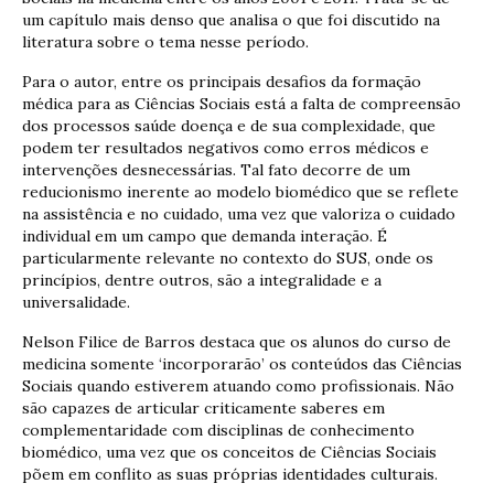
um capítulo mais denso que analisa o que foi discutido na
literatura sobre o tema nesse período.
Para o autor, entre os principais desafios da formação
médica para as Ciências Sociais está a falta de compreensão
dos processos saúde doença e de sua complexidade, que
podem ter resultados negativos como erros médicos e
intervenções desnecessárias. Tal fato decorre de um
reducionismo inerente ao modelo biomédico que se reflete
na assistência e no cuidado, uma vez que valoriza o cuidado
individual em um campo que demanda interação. É
particularmente relevante no contexto do SUS, onde os
princípios, dentre outros, são a integralidade e a
universalidade.
Nelson Filice de Barros destaca que os alunos do curso de
medicina somente ‘incorporarão’ os conteúdos das Ciências
Sociais quando estiverem atuando como profissionais. Não
são capazes de articular criticamente saberes em
complementaridade com disciplinas de conhecimento
biomédico, uma vez que os conceitos de Ciências Sociais
põem em conflito as suas próprias identidades culturais.