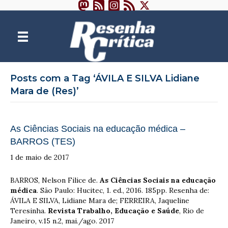
Posts com a Tag ‘ÁVILA E SILVA Lidiane
Mara de (Res)’
As Ciências Sociais na educação médica –
BARROS (TES)
1 de maio de 2017
BARROS, Nelson Filice de.
As Ciências Sociais na educação
médica
. São Paulo: Hucitec, 1. ed., 2016. 185pp. Resenha de:
ÁVILA E SILVA, Lidiane Mara de; FERREIRA, Jaqueline
Teresinha.
Revista Trabalho, Educação e Saúde
, Rio de
Janeiro, v.15 n.2, mai./ago. 2017