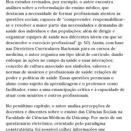
Nos estudos revisados, por exemplo, o autor encontra
análises sobre a reformulação do ensino médico, que
destacam a necessidade de formar profissionais atentos às
questões sociais, capazes de “compreender, responsabilizar-
se e resolver a maior parte das necessidades e demandas de
saúde dos indivíduos e das populações; além de dirigir e
organizar equipes de saúde nos diferentes níveis em que se
desenvolve o exercício profissional” (p. 50). Assim, com base
nas Diretrizes Curriculares Nacionais para os cursos de
medicina, o autor organiza um tipo ideal de currículo, dando
enfoque às ações no campo da saúde e suas interações;
conceito de cultura associado aos símbolos, valores e
normas de usuários e profissionais de saúde; relações de
poder e políticas de saúde. Essas questões permeiam o
aluno como sujeito da aprendizagem e o professor como
facilitador, rumo a uma emancipação crítica e à capacidade de
atuar com usuários e outros profissionais.
No penúltimo capítulo, o autor analisa percepções de
docentes e discentes sobre o ensino das Ciências Sociais na
Faculdade de Ciências Médicas da Unicamp. Por meio de um
questionário eletrônico, orientado pelo paradigma
construtivista, foi possível colher informações que