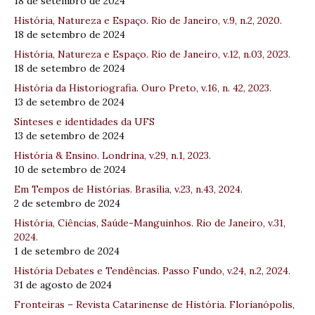
18 de setembro de 2024
História, Natureza e Espaço. Rio de Janeiro, v.9, n.2, 2020.
18 de setembro de 2024
História, Natureza e Espaço. Rio de Janeiro, v.12, n.03, 2023.
18 de setembro de 2024
História da Historiografia. Ouro Preto, v.16, n. 42, 2023.
13 de setembro de 2024
Sínteses e identidades da UFS
13 de setembro de 2024
História & Ensino. Londrina, v.29, n.1, 2023.
10 de setembro de 2024
Em Tempos de Histórias. Brasília, v.23, n.43, 2024.
2 de setembro de 2024
História, Ciências, Saúde-Manguinhos. Rio de Janeiro, v.31,
2024.
1 de setembro de 2024
História Debates e Tendências. Passo Fundo, v.24, n.2, 2024.
31 de agosto de 2024
Fronteiras – Revista Catarinense de História. Florianópolis,