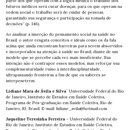
parte dos que operam com a lógica médica o trabalho dos
futuros médicos será curar doenças, para os que operam na
ordem social o trabalho será de cuidar de pessoas,
garantindo sua segurança e participação na tomada de
decisões” (p. 146).
Ao analisar a inserção do pensamento social na saúde no
Brasil, o autor resgata conceitos e ideais como os da fala
acima que ainda encontram barreiras para serem absorvidos
e incorporados na atenção à saúde no Brasil, diante de um
modelo que se percebe cada vez mais insuficiente. Sua
intenção não é contrapor esses modelos, mas reforçar sua
complementaridade rumo à interdisciplinaridade,
ultrapassando fronteiras a fim de que os saberes se
interpenetrem.
–
Lidiane Mara de Ávila e Silva
Universidade Federal do Rio
de Janeiro, Instituto de Estudos em Saúde Coletiva,
Programa de Pós-graduação em Saúde Coletiva, Rio de
Janeiro, RJ, Brasil. E-mail: lidiane_avila@hotmail.com
Jaqueline Teresinha Ferreira
– Universidade Federal do
Rio de Janeiro, Instituto de Estudos em Saúde Coletiva,