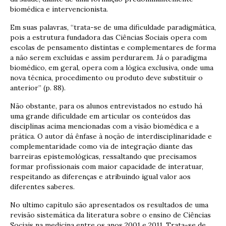
biomédica e intervencionista.
Em suas palavras, “trata-se de uma dificuldade paradigmática,
pois a estrutura fundadora das Ciências Sociais opera com
escolas de pensamento distintas e complementares de forma
a não serem excluídas e assim perdurarem. Já o paradigma
biomédico, em geral, opera com a lógica exclusiva, onde uma
nova técnica, procedimento ou produto deve substituir o
anterior” (p. 88).
Não obstante, para os alunos entrevistados no estudo há
uma grande dificuldade em articular os conteúdos das
disciplinas acima mencionadas com a visão biomédica e a
prática. O autor dá ênfase à noção de interdisciplinaridade e
complementaridade como via de integração diante das
barreiras epistemológicas, ressaltando que precisamos
formar profissionais com maior capacidade de interatuar,
respeitando as diferenças e atribuindo igual valor aos
diferentes saberes.
No ultimo capítulo são apresentados os resultados de uma
revisão sistemática da literatura sobre o ensino de Ciências
Sociais na medicina entre os anos 2001 e 2011. Trata-se de