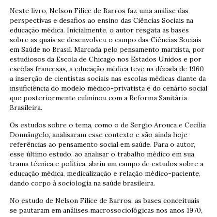
Neste livro, Nelson Filice de Barros faz uma análise das
perspectivas e desafios ao ensino das Ciências Sociais na
educação médica. Inicialmente, o autor resgata as bases
sobre as quais se desenvolveu o campo das Ciências Sociais
em Saúde no Brasil. Marcada pelo pensamento marxista, por
estudiosos da Escola de Chicago nos Estados Unidos e por
escolas francesas, a educação médica teve na década de 1960
a inserção de cientistas sociais nas escolas médicas diante da
insuficiência do modelo médico-privatista e do cenário social
que posteriormente culminou com a Reforma Sanitária
Brasileira.
Os estudos sobre o tema, como o de Sergio Arouca e Cecília
Donnângelo, analisaram esse contexto e são ainda hoje
referências ao pensamento social em saúde. Para o autor,
esse último estudo, ao analisar o trabalho médico em sua
trama técnica e política, abriu um campo de estudos sobre a
educação médica, medicalização e relação médico-paciente,
dando corpo à sociologia na saúde brasileira.
No estudo de Nelson Filice de Barros, as bases conceituais
se pautaram em análises macrossociológicas nos anos 1970,