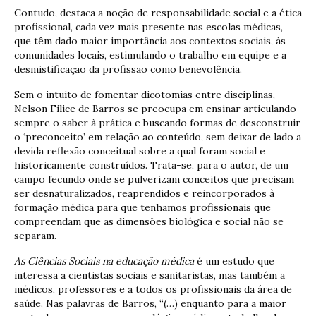
Contudo, destaca a noção de responsabilidade social e a ética
profissional, cada vez mais presente nas escolas médicas,
que têm dado maior importância aos contextos sociais, às
comunidades locais, estimulando o trabalho em equipe e a
desmistificação da profissão como benevolência.
Sem o intuito de fomentar dicotomias entre disciplinas,
Nelson Filice de Barros se preocupa em ensinar articulando
sempre o saber à prática e buscando formas de desconstruir
o ‘preconceito’ em relação ao conteúdo, sem deixar de lado a
devida reflexão conceitual sobre a qual foram social e
historicamente construídos. Trata-se, para o autor, de um
campo fecundo onde se pulverizam conceitos que precisam
ser desnaturalizados, reaprendidos e reincorporados à
formação médica para que tenhamos profissionais que
compreendam que as dimensões biológica e social não se
separam.
As Ciências Sociais na educação médica
é um estudo que
interessa a cientistas sociais e sanitaristas, mas também a
médicos, professores e a todos os profissionais da área de
saúde. Nas palavras de Barros, “(…) enquanto para a maior