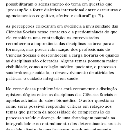
possibilitaram o adensamento do tema em questão que
“pressupõe a forte dialética interacional entre estruturas e
agenciamentos cognitivo, afetivo e cultural” (p. 71).
As percepções colocaram em evidência a invisibilidade das
Ciências Sociais nesse contexto e a predominância do que
ele considera uma contradição: os entrevistados
reconhecem a importância das disciplinas na área para a
formação, mas pouca valorização dos profissionais de
Ciências Sociais e desconhecem a carga horária ou quando
as disciplinas são ofertadas. Alguns temas possuem maior
visibilidade, como a relação médico-paciente, o processo
saúde-doença-cuidado, o desenvolvimento de atividades
práticas, o cuidado integral em saúde.
No cerne dessa problemática está certamente a distinção
epistemológica entre as disciplinas das Ciências Sociais e
aquelas advindas do saber biomédico. O autor questiona
como seria possível responder críticas em relação aos
temas que partem da necessidade de compreensão do
processo saúde e doença, de uma abordagem pautada na
integralidade e no entendimento dos determinantes sociais
da saúde, diante de uma formação predominantemente