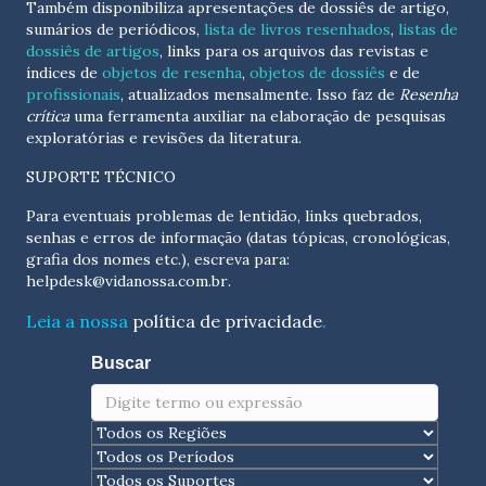
Também disponibiliza apresentações de dossiês de artigo,
sumários de periódicos,
lista de livros resenhados
,
listas de
dossiês de artigos
, links para os arquivos das revistas e
índices de
objetos de resenha
,
objetos de dossiês
e de
profissionais
, atualizados
mensalmente
. Isso faz de
Resenha
crítica
uma ferramenta auxiliar na elaboração de pesquisas
exploratórias e revisões da literatura.
SUPORTE TÉCNICO
Para eventuais problemas de lentidão, links quebrados,
senhas e erros de informação (datas tópicas, cronológicas,
grafia dos nomes etc.), escreva para:
helpdesk@vidanossa.com.br
.
Leia a nossa
política de privacidade
.
Buscar