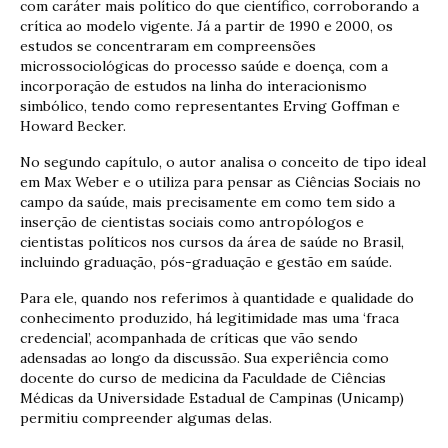
com caráter mais político do que científico, corroborando a
crítica ao modelo vigente. Já a partir de 1990 e 2000, os
estudos se concentraram em compreensões
microssociológicas do processo saúde e doença, com a
incorporação de estudos na linha do interacionismo
simbólico, tendo como representantes Erving Goffman e
Howard Becker.
No segundo capítulo, o autor analisa o conceito de tipo ideal
em Max Weber e o utiliza para pensar as Ciências Sociais no
campo da saúde, mais precisamente em como tem sido a
inserção de cientistas sociais como antropólogos e
cientistas políticos nos cursos da área de saúde no Brasil,
incluindo graduação, pós-graduação e gestão em saúde.
Para ele, quando nos referimos à quantidade e qualidade do
conhecimento produzido, há legitimidade mas uma ‘fraca
credencial’, acompanhada de críticas que vão sendo
adensadas ao longo da discussão. Sua experiência como
docente do curso de medicina da Faculdade de Ciências
Médicas da Universidade Estadual de Campinas (Unicamp)
permitiu compreender algumas delas.