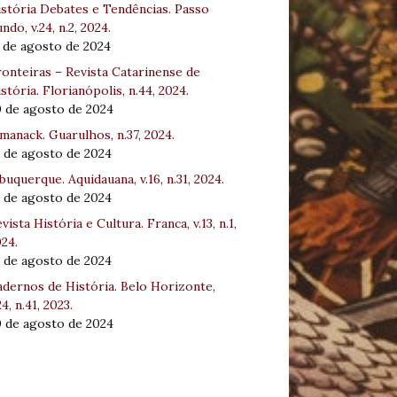
stória Debates e Tendências. Passo
ndo, v.24, n.2, 2024.
 de agosto de 2024
onteiras – Revista Catarinense de
stória. Florianópolis, n.44, 2024.
0 de agosto de 2024
manack. Guarulhos, n.37, 2024.
 de agosto de 2024
buquerque. Aquidauana, v.16, n.31, 2024.
 de agosto de 2024
vista História e Cultura. Franca, v.13, n.1,
24.
 de agosto de 2024
dernos de História. Belo Horizonte,
24, n.41, 2023.
0 de agosto de 2024