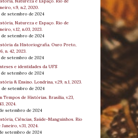
stória, Natureza e Espaço. Rio de
neiro, v.9, n.2, 2020.
8 de setembro de 2024
stória, Natureza e Espaço. Rio de
neiro, v.12, n.03, 2023.
8 de setembro de 2024
stória da Historiografia. Ouro Preto,
16, n. 42, 2023.
3 de setembro de 2024
nteses e identidades da UFS
3 de setembro de 2024
stória & Ensino. Londrina, v.29, n.1, 2023.
0 de setembro de 2024
 Tempos de Histórias. Brasília, v.23,
43, 2024.
 de setembro de 2024
stória, Ciências, Saúde-Manguinhos. Rio
 Janeiro, v.31, 2024.
 de setembro de 2024