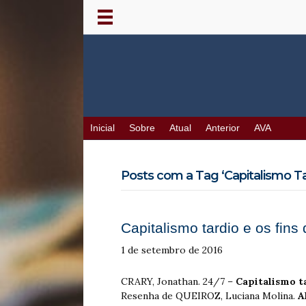
Inicial
Sobre
Atual
Anterior
AVA
Posts com a Tag ‘Capitalismo Ta
Capitalismo tardio e os fin
1 de setembro de 2016
CRARY, Jonathan. 24/7 –
Capitalismo ta
Resenha de QUEIROZ, Luciana Molina.
A