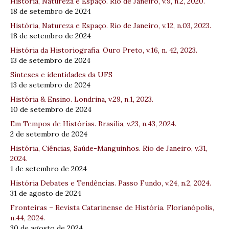
História, Natureza e Espaço. Rio de Janeiro, v.9, n.2, 2020.
18 de setembro de 2024
História, Natureza e Espaço. Rio de Janeiro, v.12, n.03, 2023.
18 de setembro de 2024
História da Historiografia. Ouro Preto, v.16, n. 42, 2023.
13 de setembro de 2024
Sínteses e identidades da UFS
13 de setembro de 2024
História & Ensino. Londrina, v.29, n.1, 2023.
10 de setembro de 2024
Em Tempos de Histórias. Brasília, v.23, n.43, 2024.
2 de setembro de 2024
História, Ciências, Saúde-Manguinhos. Rio de Janeiro, v.31,
2024.
1 de setembro de 2024
História Debates e Tendências. Passo Fundo, v.24, n.2, 2024.
31 de agosto de 2024
Fronteiras – Revista Catarinense de História. Florianópolis,
n.44, 2024.
30 de agosto de 2024