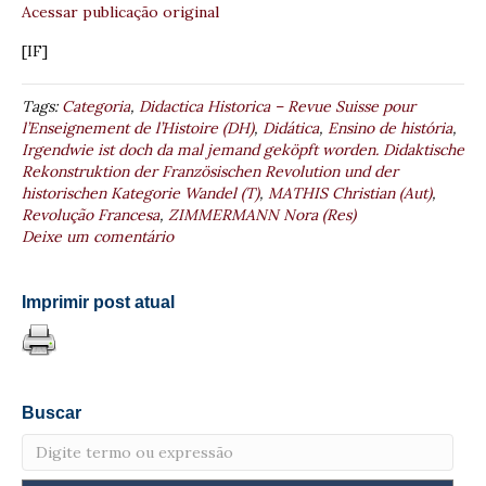
Acessar publicação original
[IF]
Tags:
Categoria
,
Didactica Historica – Revue Suisse pour
l’Enseignement de l’Histoire (DH)
,
Didática
,
Ensino de história
,
Irgendwie ist doch da mal jemand geköpft worden. Didaktische
Rekonstruktion der Französischen Revolution und der
historischen Kategorie Wandel (T)
,
MATHIS Christian (Aut)
,
Revolução Francesa
,
ZIMMERMANN Nora (Res)
Deixe um comentário
Imprimir post atual
Buscar