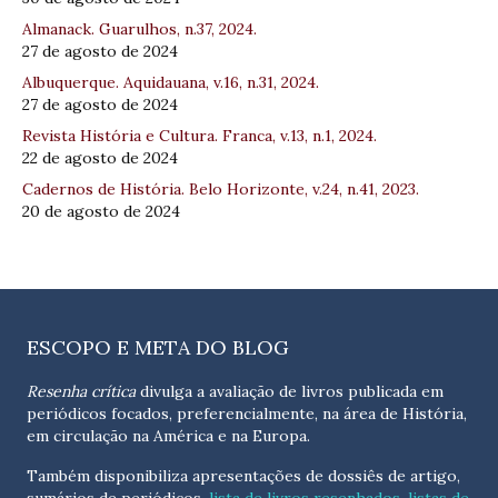
Almanack. Guarulhos, n.37, 2024.
27 de agosto de 2024
Albuquerque. Aquidauana, v.16, n.31, 2024.
27 de agosto de 2024
Revista História e Cultura. Franca, v.13, n.1, 2024.
22 de agosto de 2024
Cadernos de História. Belo Horizonte, v.24, n.41, 2023.
20 de agosto de 2024
ESCOPO E META DO BLOG
Resenha crítica
divulga a avaliação de livros publicada em
periódicos focados, preferencialmente, na área de História,
em circulação na América e na Europa.
Também disponibiliza apresentações de dossiês de artigo,