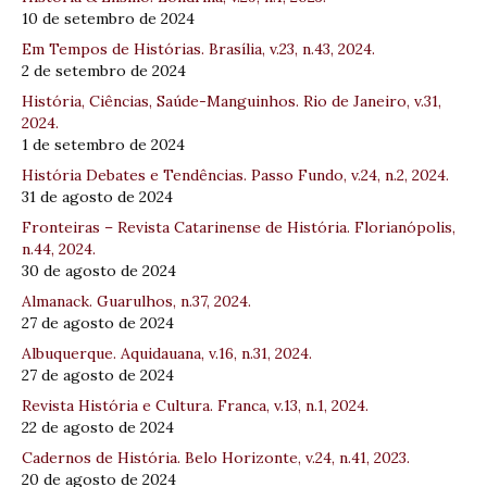
10 de setembro de 2024
Em Tempos de Histórias. Brasília, v.23, n.43, 2024.
2 de setembro de 2024
História, Ciências, Saúde-Manguinhos. Rio de Janeiro, v.31,
2024.
1 de setembro de 2024
História Debates e Tendências. Passo Fundo, v.24, n.2, 2024.
31 de agosto de 2024
Fronteiras – Revista Catarinense de História. Florianópolis,
n.44, 2024.
30 de agosto de 2024
Almanack. Guarulhos, n.37, 2024.
27 de agosto de 2024
Albuquerque. Aquidauana, v.16, n.31, 2024.
27 de agosto de 2024
Revista História e Cultura. Franca, v.13, n.1, 2024.
22 de agosto de 2024
Cadernos de História. Belo Horizonte, v.24, n.41, 2023.
20 de agosto de 2024