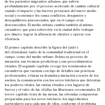
de los pacientes migrantes urbanos, que sufren
profundamente por el proceso acelerado de cambio cultural
cuando el impacto y las fuertes presiones del nuevo medio
social y económico les causa conflictos, desajustes y
desequilibrios psicosociales, que en el campo eran
desconocidos. El medio urbano cambia también al mismo
curandero, que para sobrevivir en la ciudad debe trabajar
por dinero, lograr la afluencia de clientes y operar con
eficiencia.
El primer capítulo describe la figura del
yatiri
y
del
ch’amakani
, tanto de la comunidad tradicional en el
campo, como del medio urbano. Relata su proceso de
iniciación, sus técnicas predictivas y sus procedimientos
rituales. El segundo capítulo recoge los testimonios de
curanderos que cuentan con lujo de detalles sus prácticas
profesionales, relatan su dramática iniciación a través de los
sueños, la comunicación con los seres tutelares que detentan
los poderes vitales, las visitas rituales a los lugares de
fuerza y el valor de las
ch’allas
, las libaciones ceremoniales. El
tercer capítulo trata de las mesas, las ofrendas compuestas
preparadas para los seres tutelares, los ingredientes
particulares para cada uno de ellos, conforme el problema