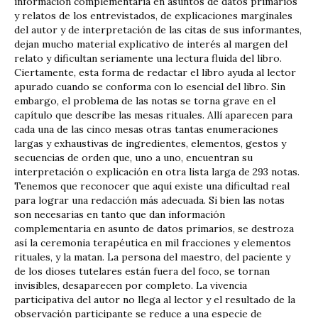
información complementaria en asuntos de datos primarios
y relatos de los entrevistados, de explicaciones marginales
del autor y de interpretación de las citas de sus informantes,
dejan mucho material explicativo de interés al margen del
relato y dificultan seriamente una lectura fluida del libro.
Ciertamente, esta forma de redactar el libro ayuda al lector
apurado cuando se conforma con lo esencial del libro. Sin
embargo, el problema de las notas se torna grave en el
capítulo que describe las mesas rituales. Allí aparecen para
cada una de las cinco mesas otras tantas enumeraciones
largas y exhaustivas de ingredientes, elementos, gestos y
secuencias de orden que, uno a uno, encuentran su
interpretación o explicación en otra lista larga de 293 notas.
Tenemos que reconocer que aquí existe una dificultad real
para lograr una redacción más adecuada. Si bien las notas
son necesarias en tanto que dan información
complementaria en asunto de datos primarios, se destroza
así la ceremonia terapéutica en mil fracciones y elementos
rituales, y la matan. La persona del maestro, del paciente y
de los dioses tutelares están fuera del foco, se tornan
invisibles, desaparecen por completo. La vivencia
participativa del autor no llega al lector y el resultado de la
observación participante se reduce a una especie de