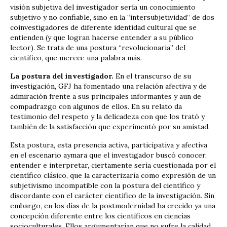
visión subjetiva del investigador ­sería un conocimiento
subjetivo y no confiable­, sino en la “intersubjetividad” de dos
coinvestigadores de diferente identidad cultural que se
entienden (y que logran hacerse entender a su público
lector). Se trata de una postura “revolucionaria” del
científico, que merece una palabra más.
La postura del investigador.
En el transcurso de su
investigación, GFJ ha fomentado una relación afectiva y de
admiración frente a sus principales informantes y aun de
compadrazgo con algunos de ellos. En su relato da
testimonio del respeto y la delicadeza con que los trató y
también de la satisfacción que experimentó por su amistad.
Esta postura, esta presencia activa, participativa y afectiva
en el escenario aymara que el investigador buscó conocer,
entender e interpretar, ciertamente sería cuestionada por el
científico clásico, que la caracterizaría como expresión de un
subjetivismo incompatible con la postura del científico y
discordante con el carácter científico de la investigación. Sin
embargo, en los días de la postmodernidad ha crecido ya una
concepción diferente entre los científicos en ciencias
socioculturales. Ellos argumentarían que no sufre la calidad