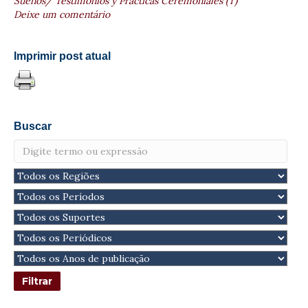
Sueños/ Testimonios y Prácticas Ceremoniales (T)
Deixe um comentário
Imprimir post atual
Buscar