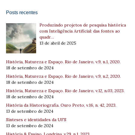
Posts recentes
Produzindo projetos de pesquisa histórica
com Inteligência Artificial: das fontes ao
quadr…
13 de abril de 2025
História, Natureza e Espaço. Rio de Janeiro, v.9, n.1, 2020.
18 de setembro de 2024
História, Natureza e Espaço. Rio de Janeiro, v.9, n.2, 2020.
18 de setembro de 2024
História, Natureza e Espaço. Rio de Janeiro, v.12, n.03, 2023.
18 de setembro de 2024
História da Historiografia. Ouro Preto, v.16, n. 42, 2023.
13 de setembro de 2024
Sínteses e identidades da UFS
13 de setembro de 2024
História & Ensino. Londrina, v.29, n.1, 2023.