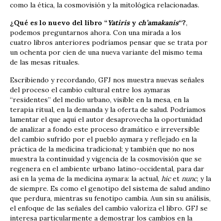
como la ética, la cosmovisión y la mitológica relacionadas.
¿Qué es lo nuevo del libro “
Yatiris
y
ch’amakanis
“?
,
podemos preguntarnos ahora. Con una mirada a los
cuatro libros anteriores podríamos pensar que se trata por
un ochenta por cien de una nueva variante del mismo tema
de las mesas rituales.
Escribiendo y recordando, GFJ nos muestra nuevas señales
del proceso el cambio cultural entre los aymaras
“residentes” del medio urbano, visible en la mesa, en la
terapia ritual, en la demanda y la oferta de salud. Podríamos
lamentar el que aquí el autor desaprovecha la oportunidad
de analizar a fondo este proceso dramático e irreversible
del cambio sufrido por el pueblo aymara y reflejado en la
práctica de la medicina tradicional; y también que no nos
muestra la continuidad y vigencia de la cosmovisión que se
regenera en el ambiente urbano latino-occidental, para dar
así en la yema de la medicina aymara: la actual,
hic
et
nunc
, y la
de siempre. Es como el genotipo del sistema de salud andino
que perdura, mientras su fenotipo cambia. Aun sin su análisis,
el enfoque de las señales del cambio valoriza el libro. GFJ se
interesa particularmente a demostrar los cambios en la