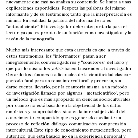
nuevamente­ que casi no analiza su contenido. Se limita a unas
explicaciones esporádicas. Respeta las palabras del mismo
informante y de su testimonio; tanto que la interpretación es
mínima. En realidad, la palabra del informante no es
“autosuficiente”. El investigador debe interpretarla para el
lector, ya que es propio de su función como investigador y la
razón de la monografía.
Mucho más interesante que esta carencia es que, a través de
estos testimonios, los “informantes” pasan a ser,
innegablemente, coinvestigadores y “coautores” del libro y
que por lo mismo los
yatiris
hacen trascender al investigador
Gerardo los cánones tradicionales de la cientificidad clásica ­
¡método fatal para un tema intercultural!­ y procuran, sin
darse cuenta, llevarlo, por la coautoría misma, a un método
de investigación llamado por algunos: “metacientífico”, pero
un método que es más apropiado en ciencias socioculturales,
por cuanto no está basado en la objetividad de los datos
empíricos y comprobables, sino en la intersubjetividad del
conocimiento compartido que es generado mediante un
proceso de reflexión-diálogo-comunicación-comprensión
intercultural. Este tipo de conocimiento metacientífico, pero
auténtico, que está basado no en la experiencia personal y