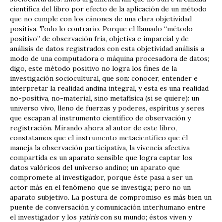
científica del libro por efecto de la aplicación de un método
que no cumple con los cánones de una clara objetividad
positiva. Todo lo contrario. Porque el llamado “método
positivo” de observación ­fría, objetiva e imparcial­ y de
análisis de datos registrados con esta objetividad ­análisis a
modo de una computadora o máquina procesadora de datos­;
digo, este método positivo no logra los fines de la
investigación sociocultural, que son: conocer, entender e
interpretar la realidad andina integral, y esta es una realidad
no-positiva, no-material, sino metafísica (si se quiere): un
universo vivo, lleno de fuerzas y poderes, espíritus y seres
que escapan al instrumento científico de observación y
registración. Mirando ahora al autor de este libro,
constatamos que el instrumento metacientífico que él
maneja ­la observación participativa, la vivencia afectiva
compartida­ es un aparato sensible que logra captar los
datos valóricos del universo andino; un aparato que
compromete al investigador, porque éste pasa a ser un
actor más en el fenómeno que se investiga; pero no un
aparato subjetivo. La postura de compromiso es más bien un
puente de conversación y comunicación interhumano entre
el investigador y los
yatiris
con su mundo; éstos viven y