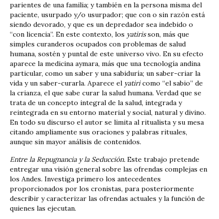
parientes de una familia; y también en la persona misma del
paciente, usurpado y/o usurpador; que con o sin razón está
siendo devorado, y que es un depredador sea indebido o
“con licencia”. En este contexto, los
yatiris
son, más que
simples curanderos ocupados con problemas de salud
humana, sostén y puntal de este universo vivo. En su efecto
aparece la medicina aymara, más que una tecnología andina
particular, como un saber y una sabiduría; un saber-criar la
vida y un saber-curarla. Aparece el
yatiri
como “el sabio” de
la crianza, el que sabe curar la salud humana. Verdad que se
trata de un concepto integral de la salud, integrada y
reintegrada en su entorno material y social, natural y divino.
En todo su discurso el autor se limita al ritualista y su mesa
citando ampliamente sus oraciones y palabras rituales,
aunque sin mayor análisis de contenidos.
Entre la Repugnancia y la Seducción.
Este trabajo pretende
entregar una visión general sobre las ofrendas complejas en
los Andes. Investiga primero los antecedentes
proporcionados por los cronistas, para posteriormente
describir y caracterizar las ofrendas actuales y la función de
quienes las ejecutan.