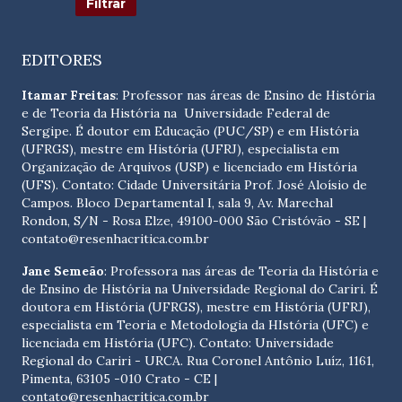
EDITORES
Itamar Freitas
: Professor nas áreas de Ensino de História
e de Teoria da História na Universidade Federal de
Sergipe. É doutor em Educação (PUC/SP) e em História
(UFRGS), mestre em História (UFRJ), especialista em
Organização de Arquivos (USP) e licenciado em História
(UFS). Contato:
Cidade Universitária Prof. José Aloísio de
Campos. Bloco Departamental I, sala 9, Av. Marechal
Rondon, S/N - Rosa Elze, 49100-000 São Cristóvão - SE
|
contato@resenhacritica.com.br
Jane Semeão
: Professora nas áreas de Teoria da História e
de Ensino de História na Universidade Regional do Cariri. É
doutora em História (UFRGS), mestre em História (UFRJ),
especialista em Teoria e Metodologia da HIstória (UFC) e
licenciada em História (UFC). Contato:
Universidade
Regional do Cariri - URCA. Rua Coronel Antônio Luíz, 1161,
Pimenta, 63105 -010 Crato - CE
|
contato@resenhacritica.com.br