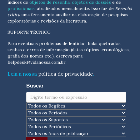
índices de
objetos de resenha
,
objetos de dossiês
e de
profissionais
, atualizados
mensalmente
. Isso faz de
Resenha
crítica
uma ferramenta auxiliar na elaboração de pesquisas
exploratórias e revisões da literatura.
SUPORTE TÉCNICO
Para eventuais problemas de lentidão, links quebrados,
senhas e erros de informação (datas tópicas, cronológicas,
grafia dos nomes etc.), escreva para:
helpdesk@vidanossa.com.br
.
Leia a nossa
política de privacidade
.
Buscar