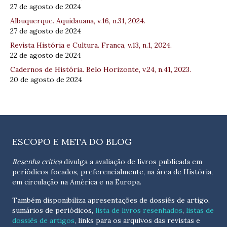
27 de agosto de 2024
Albuquerque. Aquidauana, v.16, n.31, 2024.
27 de agosto de 2024
Revista História e Cultura. Franca, v.13, n.1, 2024.
22 de agosto de 2024
Cadernos de História. Belo Horizonte, v.24, n.41, 2023.
20 de agosto de 2024
ESCOPO E META DO BLOG
Resenha crítica
divulga a avaliação de livros publicada em
periódicos focados, preferencialmente, na área de História,
em circulação na América e na Europa.
Também disponibiliza apresentações de dossiês de artigo,
sumários de periódicos,
lista de livros resenhados
,
listas de
dossiês de artigos
, links para os arquivos das revistas e