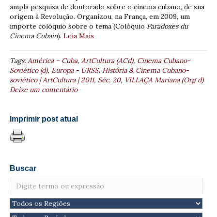
ampla pesquisa de doutorado sobre o cinema cubano, de sua
origem à Revolução. Organizou, na França, em 2009, um
importe colóquio sobre o tema (Colóquio
Paradoxes du
Cinema Cubain
).
Leia Mais
Tags:
América – Cuba
,
ArtCultura (ACd)
,
Cinema Cubano-
Soviético (d)
,
Europa - URSS
,
História & Cinema Cubano-
soviético | ArtCultura | 2011
,
Séc. 20
,
VILLAÇA Mariana (Org d)
Deixe um comentário
Imprimir post atual
Buscar