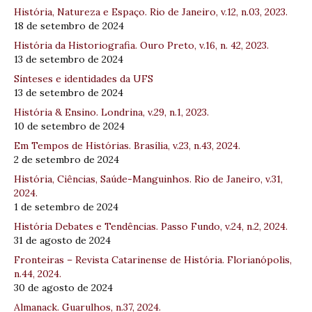
História, Natureza e Espaço. Rio de Janeiro, v.12, n.03, 2023.
18 de setembro de 2024
História da Historiografia. Ouro Preto, v.16, n. 42, 2023.
13 de setembro de 2024
Sínteses e identidades da UFS
13 de setembro de 2024
História & Ensino. Londrina, v.29, n.1, 2023.
10 de setembro de 2024
Em Tempos de Histórias. Brasília, v.23, n.43, 2024.
2 de setembro de 2024
História, Ciências, Saúde-Manguinhos. Rio de Janeiro, v.31,
2024.
1 de setembro de 2024
História Debates e Tendências. Passo Fundo, v.24, n.2, 2024.
31 de agosto de 2024
Fronteiras – Revista Catarinense de História. Florianópolis,
n.44, 2024.
30 de agosto de 2024
Almanack. Guarulhos, n.37, 2024.