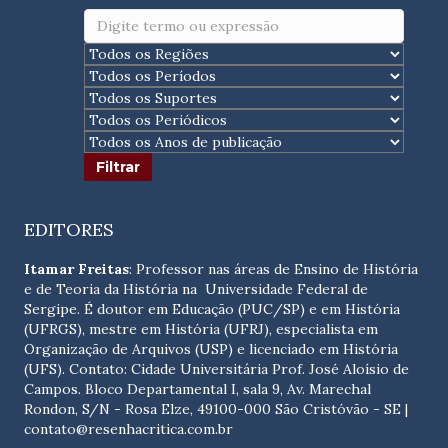
EDITORES
Itamar Freitas
: Professor nas áreas de Ensino de História
e de Teoria da História na Universidade Federal de
Sergipe. É doutor em Educação (PUC/SP) e em História
(UFRGS), mestre em História (UFRJ), especialista em
Organização de Arquivos (USP) e licenciado em História
(UFS). Contato:
Cidade Universitária Prof. José Aloísio de
Campos. Bloco Departamental I, sala 9, Av. Marechal
Rondon, S/N - Rosa Elze, 49100-000 São Cristóvão - SE
|
contato@resenhacritica.com.br