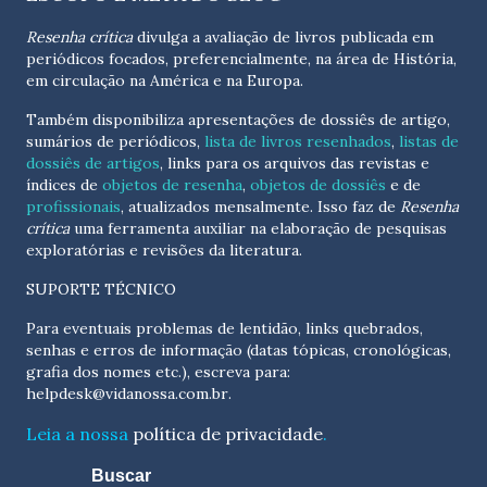
Resenha crítica
divulga a avaliação de livros publicada em
periódicos focados, preferencialmente, na área de História,
em circulação na América e na Europa.
Também disponibiliza apresentações de dossiês de artigo,
sumários de periódicos,
lista de livros resenhados
,
listas de
dossiês de artigos
, links para os arquivos das revistas e
índices de
objetos de resenha
,
objetos de dossiês
e de
profissionais
, atualizados
mensalmente
. Isso faz de
Resenha
crítica
uma ferramenta auxiliar na elaboração de pesquisas
exploratórias e revisões da literatura.
SUPORTE TÉCNICO
Para eventuais problemas de lentidão, links quebrados,
senhas e erros de informação (datas tópicas, cronológicas,
grafia dos nomes etc.), escreva para:
helpdesk@vidanossa.com.br
.
Leia a nossa
política de privacidade
.
Buscar