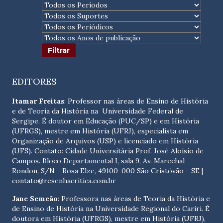
EDITORES
Itamar Freitas
: Professor nas áreas de Ensino de História
e de Teoria da História na Universidade Federal de
Sergipe. É doutor em Educação (PUC/SP) e em História
(UFRGS), mestre em História (UFRJ), especialista em
Organização de Arquivos (USP) e licenciado em História
(UFS). Contato:
Cidade Universitária Prof. José Aloísio de
Campos. Bloco Departamental I, sala 9, Av. Marechal
Rondon, S/N - Rosa Elze, 49100-000 São Cristóvão - SE
|
contato@resenhacritica.com.br
Jane Semeão
: Professora nas áreas de Teoria da História e
de Ensino de História na Universidade Regional do Cariri. É
doutora em História (UFRGS), mestre em História (UFRJ),