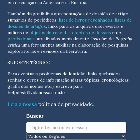
em circulação na América e na Europa.
Também disponibiliza apresentações de dossiês de artigo,
sumários de periódicos,
lista de livros resenhados
,
listas de
dossiês de artigos
, links para os arquivos das revistas e
índices de
objetos de resenha
,
objetos de dossiês
e de
profissionais
, atualizados
mensalmente
. Isso faz de
Resenha
crítica
uma ferramenta auxiliar na elaboração de pesquisas
exploratórias e revisões da literatura.
SUPORTE TÉCNICO
Para eventuais problemas de lentidão, links quebrados,
senhas e erros de informação (datas tópicas, cronológicas,
grafia dos nomes etc.), escreva para:
helpdesk@vidanossa.com.br
.
Leia a nossa
política de privacidade
.
Buscar