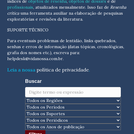
índices de
objetos de resenha
,
objetos de dossiês
e de
profissionais
, atualizados
mensalmente
. Isso faz de
Resenha
crítica
uma ferramenta auxiliar na elaboração de pesquisas
exploratórias e revisões da literatura.
SUPORTE TÉCNICO
Para eventuais problemas de lentidão, links quebrados,
senhas e erros de informação (datas tópicas, cronológicas,
grafia dos nomes etc.), escreva para:
helpdesk@vidanossa.com.br
.
Leia a nossa
política de privacidade
.
Buscar