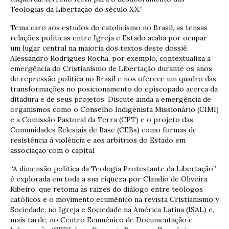
Teologias da Libertação do século XX.”
Tema caro aos estudos do catolicismo no Brasil, as tensas
relações políticas entre Igreja e Estado acaba por ocupar
um lugar central na maioria dos textos deste dossiê.
Alessandro Rodrigues Rocha, por exemplo, contextualiza a
emergência do Cristianismo de Libertação durante os anos
de repressão política no Brasil e nos oferece um quadro das
transformações no posicionamento do episcopado acerca da
ditadura e de seus projetos. Discute ainda a emergência de
organismos como o Conselho Indigenista Missionário (CIMI)
e a Comissão Pastoral da Terra (CPT) e o projeto das
Comunidades Eclesiais de Base (CEBs) como formas de
resistência à violência e aos arbítrios do Estado em
associação com o capital.
“A dimensão política da Teologia Protestante da Libertação”
é explorada em toda a sua riqueza por Claudio de Oliveira
Ribeiro, que retoma as raízes do diálogo entre teólogos
católicos e o movimento ecumênico na revista Cristianismo y
Sociedade, no Igreja e Sociedade na América Latina (ISAL) e,
mais tarde, no Centro Ecumênico de Documentação e