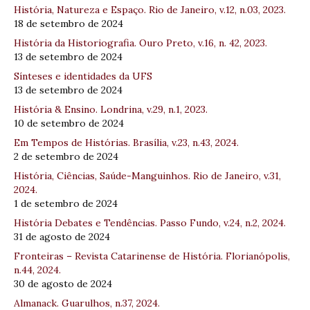
História, Natureza e Espaço. Rio de Janeiro, v.12, n.03, 2023.
18 de setembro de 2024
História da Historiografia. Ouro Preto, v.16, n. 42, 2023.
13 de setembro de 2024
Sínteses e identidades da UFS
13 de setembro de 2024
História & Ensino. Londrina, v.29, n.1, 2023.
10 de setembro de 2024
Em Tempos de Histórias. Brasília, v.23, n.43, 2024.
2 de setembro de 2024
História, Ciências, Saúde-Manguinhos. Rio de Janeiro, v.31,
2024.
1 de setembro de 2024
História Debates e Tendências. Passo Fundo, v.24, n.2, 2024.
31 de agosto de 2024
Fronteiras – Revista Catarinense de História. Florianópolis,
n.44, 2024.
30 de agosto de 2024
Almanack. Guarulhos, n.37, 2024.