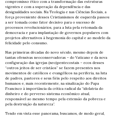
compromisso ético com a transformação das estruturas
vigentes e com a superação da dependência e das
desigualdades sociais. Na Teologia e nas Ciências Sociais, a
força proveniente desses Cristianismos de esquerda passou
a ser tomada como fator decisivo para o sucesso de
processos revolucionários, para a luta pela retomada da
democracia e para implantação de governos populares com
projetos alternativos à hegemonia do capital e ao modelo da
felicidade pelo consumo.
Nas primeiras décadas do novo século, mesmo depois de
tantas ofensivas neoconservadoras – do Vaticano e da nova
configuração das igrejas (neo)pentecostais – ecos desses
“outros jeitos de ser cristãos” se fazem presentes nos
movimentos de católicos e evangélicos na periferia, na luta
de padres, pastores e seus fiéis pelo respeito aos direitos
humanos e, mais recentemente, na sinalização do Papa
Francisco à importância da crítica radical da “idolatria do
dinheiro e do perverso sistema econômico atual,
responsável ao mesmo tempo pela extensão da pobreza e
pela destruição da natureza”.
Tendo em vista esse panorama, buscamos, de modo geral,