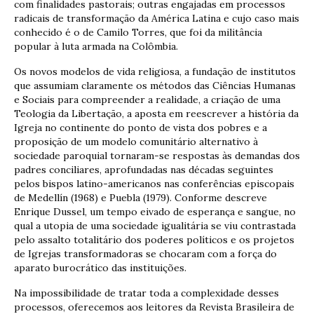
com finalidades pastorais; outras engajadas em processos
radicais de transformação da América Latina e cujo caso mais
conhecido é o de Camilo Torres, que foi da militância
popular à luta armada na Colômbia.
Os novos modelos de vida religiosa, a fundação de institutos
que assumiam claramente os métodos das Ciências Humanas
e Sociais para compreender a realidade, a criação de uma
Teologia da Libertação, a aposta em reescrever a história da
Igreja no continente do ponto de vista dos pobres e a
proposição de um modelo comunitário alternativo à
sociedade paroquial tornaram-se respostas às demandas dos
padres conciliares, aprofundadas nas décadas seguintes
pelos bispos latino-americanos nas conferências episcopais
de Medellín (1968) e Puebla (1979). Conforme descreve
Enrique Dussel, um tempo eivado de esperança e sangue, no
qual a utopia de uma sociedade igualitária se viu contrastada
pelo assalto totalitário dos poderes políticos e os projetos
de Igrejas transformadoras se chocaram com a força do
aparato burocrático das instituições.
Na impossibilidade de tratar toda a complexidade desses
processos, oferecemos aos leitores da Revista Brasileira de