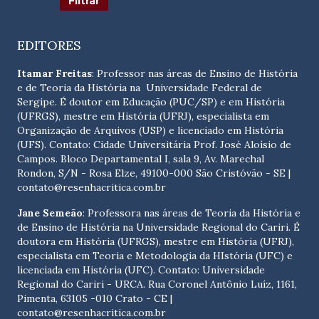
EDITORES
Itamar Freitas
: Professor nas áreas de Ensino de História
e de Teoria da História na Universidade Federal de
Sergipe. É doutor em Educação (PUC/SP) e em História
(UFRGS), mestre em História (UFRJ), especialista em
Organização de Arquivos (USP) e licenciado em História
(UFS). Contato:
Cidade Universitária Prof. José Aloísio de
Campos. Bloco Departamental I, sala 9, Av. Marechal
Rondon, S/N - Rosa Elze, 49100-000 São Cristóvão - SE
|
contato@resenhacritica.com.br
Jane Semeão
: Professora nas áreas de Teoria da História e
de Ensino de História na Universidade Regional do Cariri. É
doutora em História (UFRGS), mestre em História (UFRJ),
especialista em Teoria e Metodologia da HIstória (UFC) e
licenciada em História (UFC). Contato:
Universidade
Regional do Cariri - URCA. Rua Coronel Antônio Luíz, 1161,
Pimenta, 63105 -010 Crato - CE
|
contato@resenhacritica.com.br