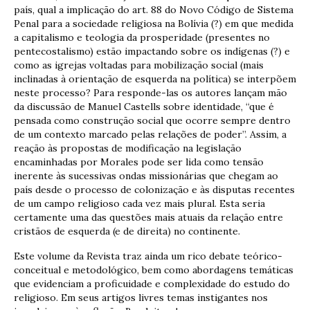
país, qual a implicação do art. 88 do Novo Código de Sistema
Penal para a sociedade religiosa na Bolívia (?) em que medida
a capitalismo e teologia da prosperidade (presentes no
pentecostalismo) estão impactando sobre os indígenas (?) e
como as igrejas voltadas para mobilização social (mais
inclinadas à orientação de esquerda na política) se interpõem
neste processo? Para responde-las os autores lançam mão
da discussão de Manuel Castells sobre identidade, “que é
pensada como construção social que ocorre sempre dentro
de um contexto marcado pelas relações de poder”. Assim, a
reação às propostas de modificação na legislação
encaminhadas por Morales pode ser lida como tensão
inerente às sucessivas ondas missionárias que chegam ao
país desde o processo de colonização e às disputas recentes
de um campo religioso cada vez mais plural. Esta seria
certamente uma das questões mais atuais da relação entre
cristãos de esquerda (e de direita) no continente.
Este volume da Revista traz ainda um rico debate teórico-
conceitual e metodológico, bem como abordagens temáticas
que evidenciam a proficuidade e complexidade do estudo do
religioso. Em seus artigos livres temas instigantes nos