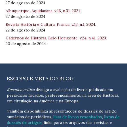
27 de agosto de 2024
Albuquerque. Aquidauana, v.16, n.31, 2024.
27 de agosto de 2024
Revista História e Cultura. Franca, v.13, n.1, 2024.
22 de agosto de 2024
Cadernos de História. Belo Horizonte, v.24, n.41, 2023.
20 de agosto de 2024
ESCOPO E META DO BLOG
Resenha crítica
divulga a avaliação de livros publicada em
periódicos focados, preferencialmente, na área de História,
em circulação na América e na Europa.
Também disponibiliza apresentações de dossiês de artigo,
sumários de periódicos,
lista de livros resenhados
,
listas de
dossiês de artigos
, links para os arquivos das revistas e