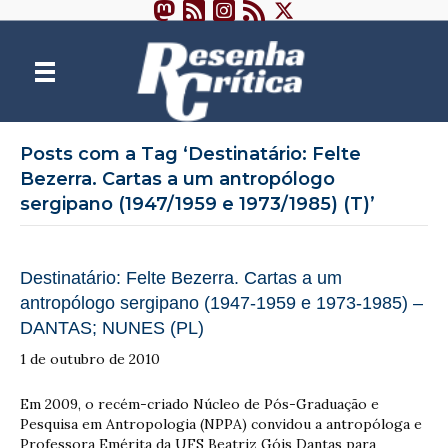
Posts com a Tag ‘Destinatário: Felte
Bezerra. Cartas a um antropólogo
sergipano (1947/1959 e 1973/1985) (T)’
Destinatário: Felte Bezerra. Cartas a um
antropólogo sergipano (1947-1959 e 1973-1985) –
DANTAS; NUNES (PL)
1 de outubro de 2010
Em 2009, o recém-criado Núcleo de Pós-Graduação e
Pesquisa em Antropologia (NPPA) convidou a antropóloga e
Professora Emérita da UFS Beatriz Góis Dantas para