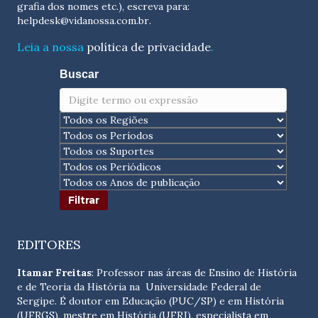
grafia dos nomes etc.), escreva para:
helpdesk@vidanossa.com.br
.
Leia a nossa
política de privacidade
.
Buscar
EDITORES
Itamar Freitas
: Professor nas áreas de Ensino de História
e de Teoria da História na Universidade Federal de
Sergipe. É doutor em Educação (PUC/SP) e em História
(UFRGS), mestre em História (UFRJ), especialista em