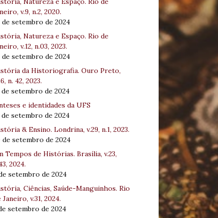
stória, Natureza e Espaço. Rio de
neiro, v.9, n.2, 2020.
8 de setembro de 2024
stória, Natureza e Espaço. Rio de
neiro, v.12, n.03, 2023.
8 de setembro de 2024
stória da Historiografia. Ouro Preto,
16, n. 42, 2023.
3 de setembro de 2024
nteses e identidades da UFS
3 de setembro de 2024
stória & Ensino. Londrina, v.29, n.1, 2023.
0 de setembro de 2024
 Tempos de Histórias. Brasília, v.23,
43, 2024.
 de setembro de 2024
stória, Ciências, Saúde-Manguinhos. Rio
 Janeiro, v.31, 2024.
 de setembro de 2024