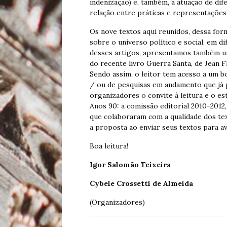
indenização) e, também, a atuação de di
relação entre práticas e representações 
Os nove textos aqui reunidos, dessa for
sobre o universo político e social, em d
desses artigos, apresentamos também u
do recente livro Guerra Santa, de Jean 
Sendo assim, o leitor tem acesso a um 
/ ou de pesquisas em andamento que já 
organizadores o convite à leitura e o e
Anos 90: a comissão editorial 2010-2012,
que colaboraram com a qualidade dos tex
a proposta ao enviar seus textos para av
Boa leitura!
Igor Salomão Teixeira
Cybele Crossetti de Almeida
(Organizadores)