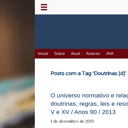
Inicial
Sobre
Atual
Anterior
AVA
Posts com a Tag ‘Doutrinas (d)’
O universo normativo e rel
doutrinas, regras, leis e res
V e XV / Anos 90 / 2013
1 de dezembro de 2013