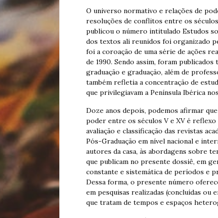
O universo normativo e relações de poder
resoluções de conflitos entre os séculos
publicou o número intitulado Estudos so
dos textos ali reunidos foi organizado 
foi a coroação de uma série de ações re
de 1990. Sendo assim, foram publicados 
graduação e graduação, além de profess
também refletia a concentração de estudo
que privilegiavam a Península Ibérica nos
Doze anos depois, podemos afirmar que
poder entre os séculos V e XV é reflexo
avaliação e classificação das revistas a
Pós-Graduação em nível nacional e inter
autores da casa, às abordagens sobre te
que publicam no presente dossiê, em ger
constante e sistemática de períodos e p
Dessa forma, o presente número oferec
em pesquisas realizadas (concluídas ou
que tratam de tempos e espaços hetero