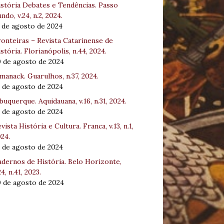
stória Debates e Tendências. Passo
ndo, v.24, n.2, 2024.
 de agosto de 2024
onteiras – Revista Catarinense de
stória. Florianópolis, n.44, 2024.
0 de agosto de 2024
manack. Guarulhos, n.37, 2024.
 de agosto de 2024
buquerque. Aquidauana, v.16, n.31, 2024.
 de agosto de 2024
vista História e Cultura. Franca, v.13, n.1,
24.
 de agosto de 2024
dernos de História. Belo Horizonte,
24, n.41, 2023.
0 de agosto de 2024