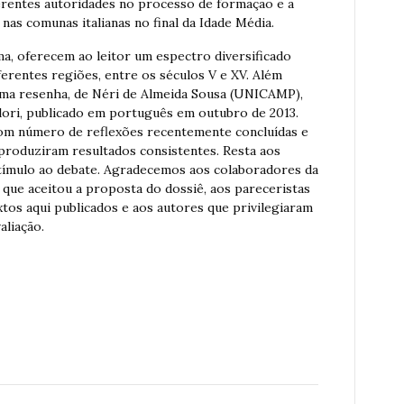
ferentes autoridades no processo de formação e a
nas comunas italianas no final da Idade Média.
ma, oferecem ao leitor um espectro diversificado
iferentes regiões, entre os séculos V e XV. Além
ma resenha, de Néri de Almeida Sousa (UNICAMP),
Flori, publicado em português em outubro de 2013.
bom número de reflexões recentemente concluídas e
produziram resultados consistentes. Resta aos
stímulo ao debate. Agradecemos aos colaboradores da
 que aceitou a proposta do dossiê, aos pareceristas
tos aqui publicados e aos autores que privilegiaram
aliação.