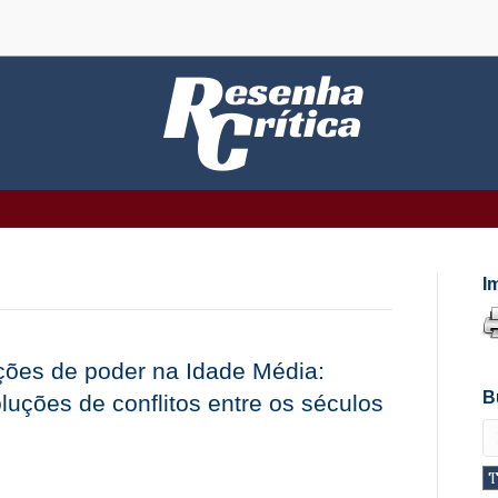
I
ações de poder na Idade Média:
B
oluções de conflitos entre os séculos