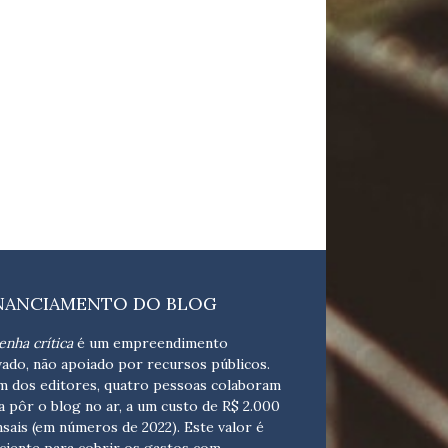
NANCIAMENTO DO BLOG
enha crítica
é um empreendimento
vado, não apoiado por recursos públicos.
m dos editores, quatro pessoas colaboram
a pôr o blog no ar, a um custo de R$ 2.000
sais (em números de 2022). Este valor é