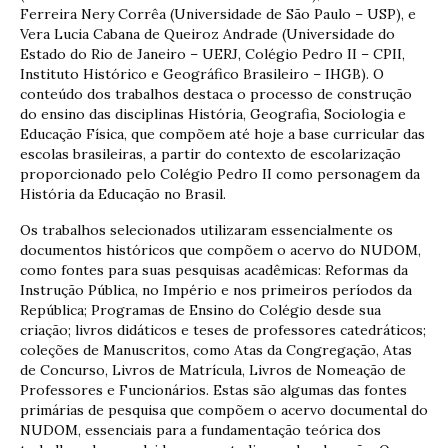
Ferreira Nery Corrêa (Universidade de São Paulo – USP), e
Vera Lucia Cabana de Queiroz Andrade (Universidade do
Estado do Rio de Janeiro – UERJ, Colégio Pedro II – CPII,
Instituto Histórico e Geográfico Brasileiro – IHGB). O
conteúdo dos trabalhos destaca o processo de construção
do ensino das disciplinas História, Geografia, Sociologia e
Educação Física, que compõem até hoje a base curricular das
escolas brasileiras, a partir do contexto de escolarização
proporcionado pelo Colégio Pedro II como personagem da
História da Educação no Brasil.
Os trabalhos selecionados utilizaram essencialmente os
documentos históricos que compõem o acervo do NUDOM,
como fontes para suas pesquisas acadêmicas: Reformas da
Instrução Pública, no Império e nos primeiros períodos da
República; Programas de Ensino do Colégio desde sua
criação; livros didáticos e teses de professores catedráticos;
coleções de Manuscritos, como Atas da Congregação, Atas
de Concurso, Livros de Matrícula, Livros de Nomeação de
Professores e Funcionários. Estas são algumas das fontes
primárias de pesquisa que compõem o acervo documental do
NUDOM, essenciais para a fundamentação teórica dos