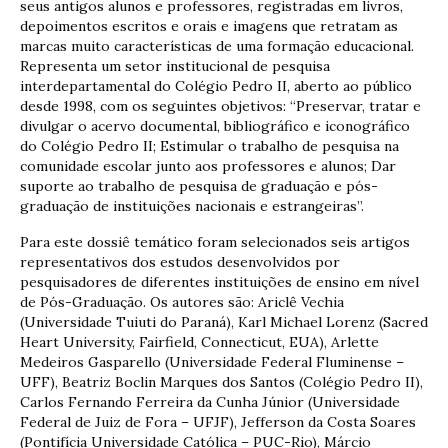
seus antigos alunos e professores, registradas em livros,
depoimentos escritos e orais e imagens que retratam as
marcas muito características de uma formação educacional.
Representa um setor institucional de pesquisa
interdepartamental do Colégio Pedro II, aberto ao público
desde 1998, com os seguintes objetivos: “Preservar, tratar e
divulgar o acervo documental, bibliográfico e iconográfico
do Colégio Pedro II; Estimular o trabalho de pesquisa na
comunidade escolar junto aos professores e alunos; Dar
suporte ao trabalho de pesquisa de graduação e pós-
graduação de instituições nacionais e estrangeiras”.
Para este dossiê temático foram selecionados seis artigos
representativos dos estudos desenvolvidos por
pesquisadores de diferentes instituições de ensino em nível
de Pós-Graduação. Os autores são: Ariclê Vechia
(Universidade Tuiuti do Paraná), Karl Michael Lorenz (Sacred
Heart University, Fairfield, Connecticut, EUA), Arlette
Medeiros Gasparello (Universidade Federal Fluminense –
UFF), Beatriz Boclin Marques dos Santos (Colégio Pedro II),
Carlos Fernando Ferreira da Cunha Júnior (Universidade
Federal de Juiz de Fora – UFJF), Jefferson da Costa Soares
(Pontifícia Universidade Católica – PUC-Rio), Márcio