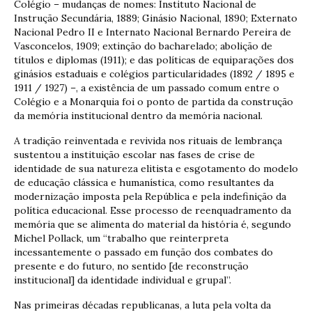
Colégio – mudanças de nomes: Instituto Nacional de
Instrução Secundária, 1889; Ginásio Nacional, 1890; Externato
Nacional Pedro II e Internato Nacional Bernardo Pereira de
Vasconcelos, 1909; extinção do bacharelado; abolição de
títulos e diplomas (1911); e das políticas de equiparações dos
ginásios estaduais e colégios particularidades (1892 / 1895 e
1911 / 1927) –, a existência de um passado comum entre o
Colégio e a Monarquia foi o ponto de partida da construção
da memória institucional dentro da memória nacional.
A tradição reinventada e revivida nos rituais de lembrança
sustentou a instituição escolar nas fases de crise de
identidade de sua natureza elitista e esgotamento do modelo
de educação clássica e humanística, como resultantes da
modernização imposta pela República e pela indefinição da
política educacional. Esse processo de reenquadramento da
memória que se alimenta do material da história é, segundo
Michel Pollack, um “trabalho que reinterpreta
incessantemente o passado em função dos combates do
presente e do futuro, no sentido [de reconstrução
institucional] da identidade individual e grupal”.
Nas primeiras décadas republicanas, a luta pela volta da