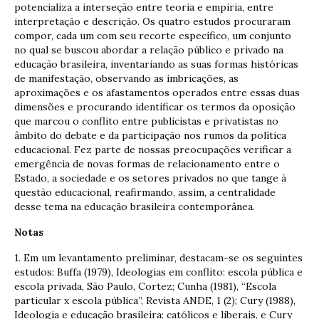
potencializa a interseção entre teoria e empiria, entre
interpretação e descrição. Os quatro estudos procuraram
compor, cada um com seu recorte específico, um conjunto
no qual se buscou abordar a relação público e privado na
educação brasileira, inventariando as suas formas históricas
de manifestação, observando as imbricações, as
aproximações e os afastamentos operados entre essas duas
dimensões e procurando identificar os termos da oposição
que marcou o conflito entre publicistas e privatistas no
âmbito do debate e da participação nos rumos da política
educacional. Fez parte de nossas preocupações verificar a
emergência de novas formas de relacionamento entre o
Estado, a sociedade e os setores privados no que tange à
questão educacional, reafirmando, assim, a centralidade
desse tema na educação brasileira contemporânea.
Notas
1. Em um levantamento preliminar, destacam-se os seguintes
estudos: Buffa (1979), Ideologias em conflito: escola pública e
escola privada, São Paulo, Cortez; Cunha (1981), “Escola
particular x escola pública”, Revista ANDE, 1 (2); Cury (1988),
Ideologia e educação brasileira: católicos e liberais, e Cury