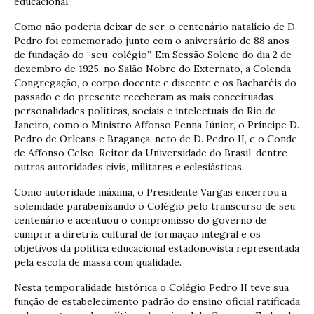
educacional.
Como não poderia deixar de ser, o centenário natalício de D.
Pedro foi comemorado junto com o aniversário de 88 anos
de fundação do “seu-colégio”. Em Sessão Solene do dia 2 de
dezembro de 1925, no Salão Nobre do Externato, a Colenda
Congregação, o corpo docente e discente e os Bacharéis do
passado e do presente receberam as mais conceituadas
personalidades políticas, sociais e intelectuais do Rio de
Janeiro, como o Ministro Affonso Penna Júnior, o Príncipe D.
Pedro de Orleans e Bragança, neto de D. Pedro II, e o Conde
de Affonso Celso, Reitor da Universidade do Brasil, dentre
outras autoridades civis, militares e eclesiásticas.
Como autoridade máxima, o Presidente Vargas encerrou a
solenidade parabenizando o Colégio pelo transcurso de seu
centenário e acentuou o compromisso do governo de
cumprir a diretriz cultural de formação integral e os
objetivos da política educacional estadonovista representada
pela escola de massa com qualidade.
Nesta temporalidade histórica o Colégio Pedro II teve sua
função de estabelecimento padrão do ensino oficial ratificada