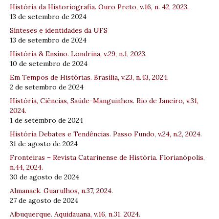
História da Historiografia. Ouro Preto, v.16, n. 42, 2023.
13 de setembro de 2024
Sínteses e identidades da UFS
13 de setembro de 2024
História & Ensino. Londrina, v.29, n.1, 2023.
10 de setembro de 2024
Em Tempos de Histórias. Brasília, v.23, n.43, 2024.
2 de setembro de 2024
História, Ciências, Saúde-Manguinhos. Rio de Janeiro, v.31,
2024.
1 de setembro de 2024
História Debates e Tendências. Passo Fundo, v.24, n.2, 2024.
31 de agosto de 2024
Fronteiras – Revista Catarinense de História. Florianópolis,
n.44, 2024.
30 de agosto de 2024
Almanack. Guarulhos, n.37, 2024.
27 de agosto de 2024
Albuquerque. Aquidauana, v.16, n.31, 2024.