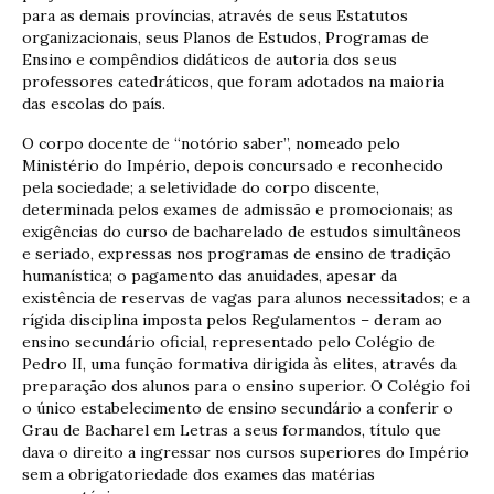
para as demais províncias, através de seus Estatutos
organizacionais, seus Planos de Estudos, Programas de
Ensino e compêndios didáticos de autoria dos seus
professores catedráticos, que foram adotados na maioria
das escolas do país.
O corpo docente de “notório saber”, nomeado pelo
Ministério do Império, depois concursado e reconhecido
pela sociedade; a seletividade do corpo discente,
determinada pelos exames de admissão e promocionais; as
exigências do curso de bacharelado de estudos simultâneos
e seriado, expressas nos programas de ensino de tradição
humanística; o pagamento das anuidades, apesar da
existência de reservas de vagas para alunos necessitados; e a
rígida disciplina imposta pelos Regulamentos – deram ao
ensino secundário oficial, representado pelo Colégio de
Pedro II, uma função formativa dirigida às elites, através da
preparação dos alunos para o ensino superior. O Colégio foi
o único estabelecimento de ensino secundário a conferir o
Grau de Bacharel em Letras a seus formandos, título que
dava o direito a ingressar nos cursos superiores do Império
sem a obrigatoriedade dos exames das matérias