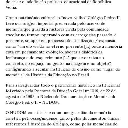
de crise e indefinição político-educacional da República
Velha.
Como patrimônio cultural, o “novo-velho” Colégio Pedro II
teve sua origem imperial preservada pelo acervo de
memória que guarda a história vivida pela comunidade
escolar no tempo, operando com as categorias passado /
presente, sempre em processo de atualização / expansão
como “um elo vivido no eterno presente […] onde a memória
está em permanente evolução, aberta a dialética da
lembrança e do esquecimento […] que se enraíza no
concreto, no espaço, no gesto, na imagem e no objeto”,
configurando a secular instituição de ensino como “lugar de
memória” da História da Educação no Brasil.
Para salvaguardar todo o patrimônio histórico institucional
foi criado pela Portaria da Direção Geral nº 1019, de 22 de
agosto de 1995, o Núcleo de Documentação e Memória do
Colégio Pedro II – NUDOM.
O NUDOM constitui-se como um guardião da memória
coletiva petrossegundense, tanto pelos documentos únicos
referentes à história do Colégio, como pelas memórias de