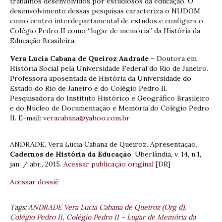
trabalhos desenvolvidos por estudiosos da educação. O
desenvolvimento dessas pesquisas caracteriza o NUDOM
como centro interdepartamental de estudos e configura o
Colégio Pedro II como “lugar de memória” da História da
Educação Brasileira.
Vera Lucia Cabana de Queiroz Andrade
– Doutora em
História Social pela Universidade Federal do Rio de Janeiro.
Professora aposentada de História da Universidade do
Estado do Rio de Janeiro e do Colégio Pedro II.
Pesquisadora do Instituto Histórico e Geográfico Brasileiro
e do Núcleo de Documentação e Memória do Colégio Pedro
II. E-mail:
veracabana@yahoo.com.br
ANDRADE, Vera Lucia Cabana de Queiroz. Apresentação.
Cadernos de História da Educação
. Uberlândia, v. 14, n.1,
jan. / abr., 2015.
Acessar publicação original
[DR]
Acessar dossiê
Tags:
ANDRADE Vera Lucia Cabana de Queiroz (Org d)
,
Colégio Pedro II
,
Colégio Pedro II – Lugar de Memória da