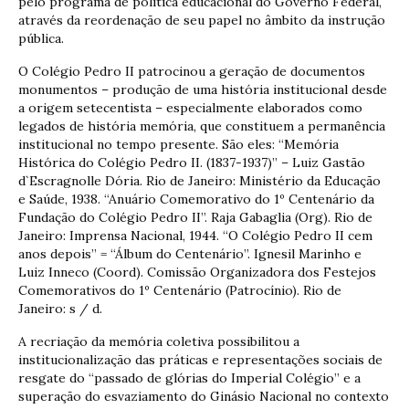
pelo programa de política educacional do Governo Federal,
através da reordenação de seu papel no âmbito da instrução
pública.
O Colégio Pedro II patrocinou a geração de documentos
monumentos – produção de uma história institucional desde
a origem setecentista – especialmente elaborados como
legados de história memória, que constituem a permanência
institucional no tempo presente. São eles: “Memória
Histórica do Colégio Pedro II. (1837-1937)” – Luiz Gastão
d`Escragnolle Dória. Rio de Janeiro: Ministério da Educação
e Saúde, 1938. “Anuário Comemorativo do 1º Centenário da
Fundação do Colégio Pedro II”. Raja Gabaglia (Org). Rio de
Janeiro: Imprensa Nacional, 1944. “O Colégio Pedro II cem
anos depois” = “Álbum do Centenário”. Ignesil Marinho e
Luiz Inneco (Coord). Comissão Organizadora dos Festejos
Comemorativos do 1º Centenário (Patrocínio). Rio de
Janeiro: s / d.
A recriação da memória coletiva possibilitou a
institucionalização das práticas e representações sociais de
resgate do “passado de glórias do Imperial Colégio” e a
superação do esvaziamento do Ginásio Nacional no contexto