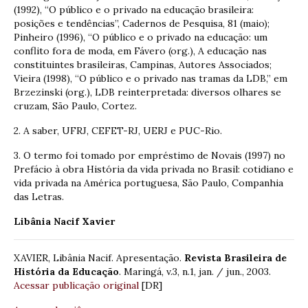
(1992), “O público e o privado na educação brasileira:
posições e tendências”, Cadernos de Pesquisa, 81 (maio);
Pinheiro (1996), “O público e o privado na educação: um
conflito fora de moda, em Fávero (org.), A educação nas
constituintes brasileiras, Campinas, Autores Associados;
Vieira (1998), “O público e o privado nas tramas da LDB,” em
Brzezinski (org.), LDB reinterpretada: diversos olhares se
cruzam, São Paulo, Cortez.
2. A saber, UFRJ, CEFET-RJ, UERJ e PUC-Rio.
3. O termo foi tomado por empréstimo de Novais (1997) no
Prefácio à obra História da vida privada no Brasil: cotidiano e
vida privada na América portuguesa, São Paulo, Companhia
das Letras.
Libânia Nacif Xavier
XAVIER, Libânia Nacif. Apresentação.
Revista Brasileira de
História da Educação
. Maringá, v.3, n.1, jan. / jun., 2003.
Acessar publicação original
[DR]