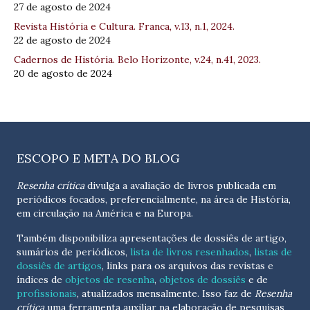
27 de agosto de 2024
Revista História e Cultura. Franca, v.13, n.1, 2024.
22 de agosto de 2024
Cadernos de História. Belo Horizonte, v.24, n.41, 2023.
20 de agosto de 2024
ESCOPO E META DO BLOG
Resenha crítica
divulga a avaliação de livros publicada em
periódicos focados, preferencialmente, na área de História,
em circulação na América e na Europa.
Também disponibiliza apresentações de dossiês de artigo,
sumários de periódicos,
lista de livros resenhados
,
listas de
dossiês de artigos
, links para os arquivos das revistas e
índices de
objetos de resenha
,
objetos de dossiês
e de
profissionais
, atualizados
mensalmente
. Isso faz de
Resenha
crítica
uma ferramenta auxiliar na elaboração de pesquisas