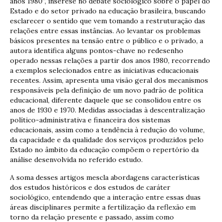
anos 1980”, inserese no debate sociológico sobre o papel do
Estado e do setor privado na educação brasileira, buscando
esclarecer o sentido que vem tomando a restruturação das
relações entre essas instâncias. Ao levantar os problemas
básicos presentes na tensão entre o público e o privado, a
autora identifica alguns pontos-chave no redesenho
operado nessas relações a partir dos anos 1980, recorrendo
a exemplos selecionados entre as iniciativas educacionais
recentes. Assim, apresenta uma visão geral dos mecanismos
responsáveis pela definição de um novo padrão de política
educacional, diferente daquele que se consolidou entre os
anos de 1930 e 1970. Medidas associadas à descentralização
político-administrativa e financeira dos sistemas
educacionais, assim como a tendência à redução do volume,
da capacidade e da qualidade dos serviços produzidos pelo
Estado no âmbito da educação compõem o repertório da
análise desenvolvida no referido estudo.
A soma desses artigos mescla abordagens características
dos estudos históricos e dos estudos de caráter
sociológico, entendendo que a interação entre essas duas
áreas disciplinares permite a fertilização da reflexão em
torno da relação presente e passado, assim como