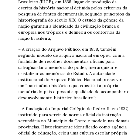
Brasileiro (IHGB), em 1838, lugar de produção da
escrita da história nacional definida pelos critérios da
pesquisa de fontes documentais, segundo princípios da
historiografia do século XIX. O estudo da gênese da
nação garantiu a identidade da civilização branca e
europeia nos trópicos e delineou os contornos da
nação brasileira;
– A criação do Arquivo Público, em 1838, também
segundo modelo de arquivo nacional europeu, com a
finalidade de recolher documentos oficiais para
salvaguardar a memória do poder, hierarquizar e
cristalizar as memórias do Estado. A autoridade
institucional do Arquivo Público Nacional preservou
um “patrimônio histórico que constitui a própria
memória do país e possui a qualidade de acompanhar o
desenvolvimento histórico brasileiro”;
– A fundação do Imperial Colégio de Pedro II, em 1837,
instituído para servir de norma oficial da instrução
secundária no Município da Corte e modelo nas demais
províncias. Historicamente identificado como agência
oficial de educação, criou uma cultura escolar própria