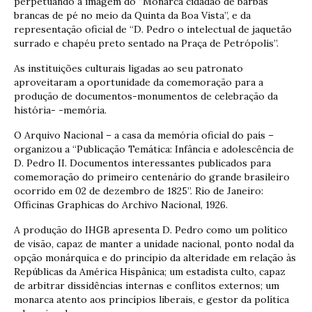
perpetuando a imagem do “Monarca cidadão de barbas
brancas de pé no meio da Quinta da Boa Vista”, e da
representação oficial de “D. Pedro o intelectual de jaquetão
surrado e chapéu preto sentado na Praça de Petrópolis”.
As instituições culturais ligadas ao seu patronato
aproveitaram a oportunidade da comemoração para a
produção de documentos-monumentos de celebração da
história- -memória.
O Arquivo Nacional – a casa da memória oficial do país –
organizou a “Publicação Temática: Infância e adolescência de
D. Pedro II. Documentos interessantes publicados para
comemoração do primeiro centenário do grande brasileiro
ocorrido em 02 de dezembro de 1825”. Rio de Janeiro:
Officinas Graphicas do Archivo Nacional, 1926.
A produção do IHGB apresenta D. Pedro como um político
de visão, capaz de manter a unidade nacional, ponto nodal da
opção monárquica e do princípio da alteridade em relação às
Repúblicas da América Hispânica; um estadista culto, capaz
de arbitrar dissidências internas e conflitos externos; um
monarca atento aos princípios liberais, e gestor da política