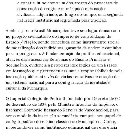
e constituiu-se como um dos atores do processo de
construção do regime monárquico e da nação
civilizada, adquirindo, ao longo do tempo, uma segunda
natureza institucional legitimada pela tradição.
A educação no Brasil Monárquico teve seu lugar demarcado
no projeto civilizatório do Império de consolidação do
Estado / Nação, sendo concebida como instrumento social
de moralização dos indivíduos, garantia da ordem e caminho
para o progresso. A fundamentação da política educacional,
através das sucessivas Reformas do Ensino Primário e
Secundário, evidencia a proposta ideológica de um Estado
em formação que pretendeu assumir a responsabilidade pela
instrução pública através de várias tentativas de criação de
um sistema nacional para a configuração da identidade
cultural da Monarquia.
O Imperial Colégio de Pedro II, fundado por Decreto de 02
de dezembro de 1837, pelo Ministro Interino do Império, o
Bacharel Coimbrão Bernardo Pereira de Vasconcelos, para
ser o modelo da instrução secundária, cumpriu seu papel de
colégio padrão do ensino clássico no Município da Corte,
projetando-se como instituição educacional de referência