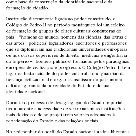
como base da construção da identidade nacional e da
formação do cidadão.
Instituição diretamente ligada ao poder constituído, o
Colégio de Pedro II no período monárquico foi um celeiro
de formação de grupos de elites culturais condutoras do
país – “homens do mundo, homens das ciências, das letras e
das artes”: políticos, legisladores, escritores e professores
que se diplomaram nas tradicionais universidades europeias,
ou nos cursos superiores de direito, medicina e engenharia
do Império – “homens públicos” formados pelos paradigmas
europeus de civilização e progresso. O Colégio Pedro II tem
lugar na historicidade do poder cultural como guardião da
herança civilizacional e órgão transmissor do patrimônio
cultural, garantia da perenidade do Estado e de sua
identidade nacional.
Durante o processo de desagregação do Estado Imperial,
ficou patente a necessidade de se tornarem as instituições
mais flexíveis e de se projetarem valores adequados à
reordenação do Estado e das relações sociais.
No redesenhar do perfil do Estado nacional, a ideia libertária