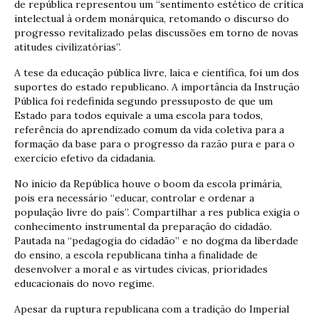
de república representou um “sentimento estético de crítica
intelectual à ordem monárquica, retomando o discurso do
progresso revitalizado pelas discussões em torno de novas
atitudes civilizatórias”.
A tese da educação pública livre, laica e científica, foi um dos
suportes do estado republicano. A importância da Instrução
Pública foi redefinida segundo pressuposto de que um
Estado para todos equivale a uma escola para todos,
referência do aprendizado comum da vida coletiva para a
formação da base para o progresso da razão pura e para o
exercício efetivo da cidadania.
No início da República houve o boom da escola primária,
pois era necessário “educar, controlar e ordenar a
população livre do país”. Compartilhar a res publica exigia o
conhecimento instrumental da preparação do cidadão.
Pautada na “pedagogia do cidadão” e no dogma da liberdade
do ensino, a escola republicana tinha a finalidade de
desenvolver a moral e as virtudes cívicas, prioridades
educacionais do novo regime.
Apesar da ruptura republicana com a tradição do Imperial