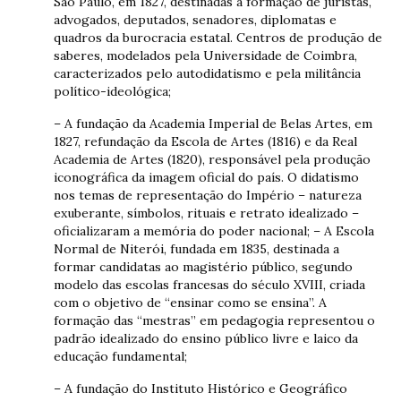
São Paulo, em 1827, destinadas à formação de juristas,
advogados, deputados, senadores, diplomatas e
quadros da burocracia estatal. Centros de produção de
saberes, modelados pela Universidade de Coimbra,
caracterizados pelo autodidatismo e pela militância
político-ideológica;
– A fundação da Academia Imperial de Belas Artes, em
1827, refundação da Escola de Artes (1816) e da Real
Academia de Artes (1820), responsável pela produção
iconográfica da imagem oficial do país. O didatismo
nos temas de representação do Império – natureza
exuberante, símbolos, rituais e retrato idealizado –
oficializaram a memória do poder nacional; – A Escola
Normal de Niterói, fundada em 1835, destinada a
formar candidatas ao magistério público, segundo
modelo das escolas francesas do século XVIII, criada
com o objetivo de “ensinar como se ensina”. A
formação das “mestras” em pedagogia representou o
padrão idealizado do ensino público livre e laico da
educação fundamental;
– A fundação do Instituto Histórico e Geográfico