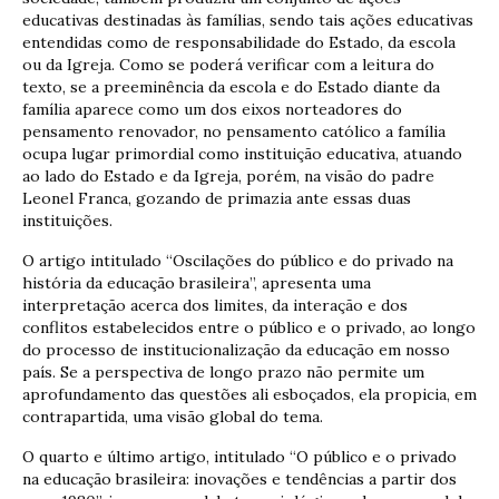
educativas destinadas às famílias, sendo tais ações educativas
entendidas como de responsabilidade do Estado, da escola
ou da Igreja. Como se poderá verificar com a leitura do
texto, se a preeminência da escola e do Estado diante da
família aparece como um dos eixos norteadores do
pensamento renovador, no pensamento católico a família
ocupa lugar primordial como instituição educativa, atuando
ao lado do Estado e da Igreja, porém, na visão do padre
Leonel Franca, gozando de primazia ante essas duas
instituições.
O artigo intitulado “Oscilações do público e do privado na
história da educação brasileira”, apresenta uma
interpretação acerca dos limites, da interação e dos
conflitos estabelecidos entre o público e o privado, ao longo
do processo de institucionalização da educação em nosso
país. Se a perspectiva de longo prazo não permite um
aprofundamento das questões ali esboçados, ela propicia, em
contrapartida, uma visão global do tema.
O quarto e último artigo, intitulado “O público e o privado
na educação brasileira: inovações e tendências a partir dos