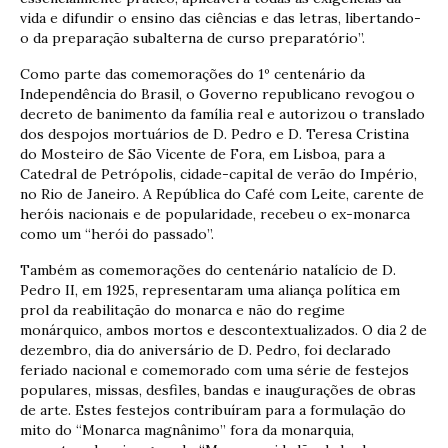
vida e difundir o ensino das ciências e das letras, libertando-
o da preparação subalterna de curso preparatório”.
Como parte das comemorações do 1º centenário da
Independência do Brasil, o Governo republicano revogou o
decreto de banimento da família real e autorizou o translado
dos despojos mortuários de D. Pedro e D. Teresa Cristina
do Mosteiro de São Vicente de Fora, em Lisboa, para a
Catedral de Petrópolis, cidade-capital de verão do Império,
no Rio de Janeiro. A República do Café com Leite, carente de
heróis nacionais e de popularidade, recebeu o ex-monarca
como um “herói do passado”.
Também as comemorações do centenário natalício de D.
Pedro II, em 1925, representaram uma aliança política em
prol da reabilitação do monarca e não do regime
monárquico, ambos mortos e descontextualizados. O dia 2 de
dezembro, dia do aniversário de D. Pedro, foi declarado
feriado nacional e comemorado com uma série de festejos
populares, missas, desfiles, bandas e inaugurações de obras
de arte. Estes festejos contribuíram para a formulação do
mito do “Monarca magnânimo” fora da monarquia,