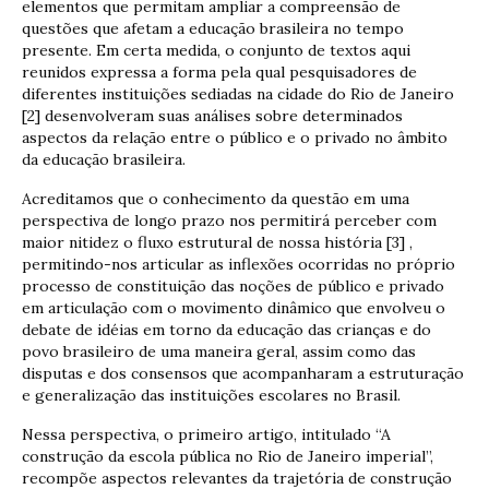
elementos que permitam ampliar a compreensão de
questões que afetam a educação brasileira no tempo
presente. Em certa medida, o conjunto de textos aqui
reunidos expressa a forma pela qual pesquisadores de
diferentes instituições sediadas na cidade do Rio de Janeiro
[2] desenvolveram suas análises sobre determinados
aspectos da relação entre o público e o privado no âmbito
da educação brasileira.
Acreditamos que o conhecimento da questão em uma
perspectiva de longo prazo nos permitirá perceber com
maior nitidez o fluxo estrutural de nossa história [3] ,
permitindo-nos articular as inflexões ocorridas no próprio
processo de constituição das noções de público e privado
em articulação com o movimento dinâmico que envolveu o
debate de idéias em torno da educação das crianças e do
povo brasileiro de uma maneira geral, assim como das
disputas e dos consensos que acompanharam a estruturação
e generalização das instituições escolares no Brasil.
Nessa perspectiva, o primeiro artigo, intitulado “A
construção da escola pública no Rio de Janeiro imperial”,
recompõe aspectos relevantes da trajetória de construção