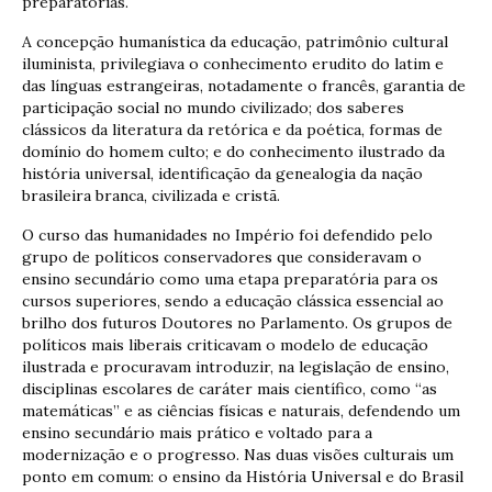
preparatórias.
A concepção humanística da educação, patrimônio cultural
iluminista, privilegiava o conhecimento erudito do latim e
das línguas estrangeiras, notadamente o francês, garantia de
participação social no mundo civilizado; dos saberes
clássicos da literatura da retórica e da poética, formas de
domínio do homem culto; e do conhecimento ilustrado da
história universal, identificação da genealogia da nação
brasileira branca, civilizada e cristã.
O curso das humanidades no Império foi defendido pelo
grupo de políticos conservadores que consideravam o
ensino secundário como uma etapa preparatória para os
cursos superiores, sendo a educação clássica essencial ao
brilho dos futuros Doutores no Parlamento. Os grupos de
políticos mais liberais criticavam o modelo de educação
ilustrada e procuravam introduzir, na legislação de ensino,
disciplinas escolares de caráter mais científico, como “as
matemáticas” e as ciências físicas e naturais, defendendo um
ensino secundário mais prático e voltado para a
modernização e o progresso. Nas duas visões culturais um
ponto em comum: o ensino da História Universal e do Brasil