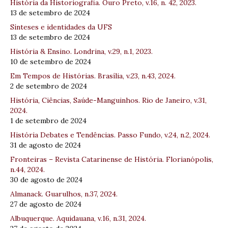
História da Historiografia. Ouro Preto, v.16, n. 42, 2023.
13 de setembro de 2024
Sínteses e identidades da UFS
13 de setembro de 2024
História & Ensino. Londrina, v.29, n.1, 2023.
10 de setembro de 2024
Em Tempos de Histórias. Brasília, v.23, n.43, 2024.
2 de setembro de 2024
História, Ciências, Saúde-Manguinhos. Rio de Janeiro, v.31,
2024.
1 de setembro de 2024
História Debates e Tendências. Passo Fundo, v.24, n.2, 2024.
31 de agosto de 2024
Fronteiras – Revista Catarinense de História. Florianópolis,
n.44, 2024.
30 de agosto de 2024
Almanack. Guarulhos, n.37, 2024.
27 de agosto de 2024
Albuquerque. Aquidauana, v.16, n.31, 2024.