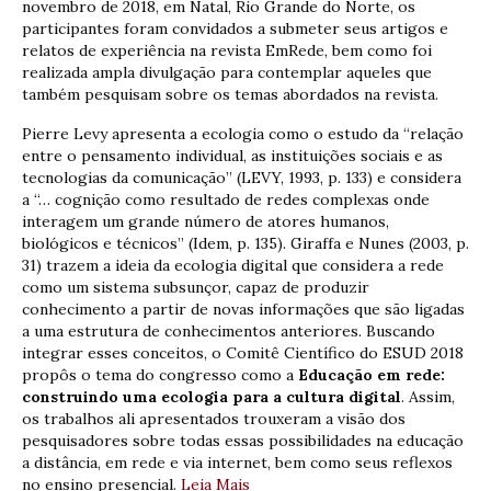
novembro de 2018, em Natal, Rio Grande do Norte, os
participantes foram convidados a submeter seus artigos e
relatos de experiência na revista EmRede, bem como foi
realizada ampla divulgação para contemplar aqueles que
também pesquisam sobre os temas abordados na revista.
Pierre Levy apresenta a ecologia como o estudo da “relação
entre o pensamento individual, as instituições sociais e as
tecnologias da comunicação” (LEVY, 1993, p. 133) e considera
a “… cognição como resultado de redes complexas onde
interagem um grande número de atores humanos,
biológicos e técnicos” (Idem, p. 135). Giraffa e Nunes (2003, p.
31) trazem a ideia da ecologia digital que considera a rede
como um sistema subsunçor, capaz de produzir
conhecimento a partir de novas informações que são ligadas
a uma estrutura de conhecimentos anteriores. Buscando
integrar esses conceitos, o Comitê Científico do ESUD 2018
propôs o tema do congresso como a
Educação em rede:
construindo uma ecologia para a cultura digital
. Assim,
os trabalhos ali apresentados trouxeram a visão dos
pesquisadores sobre todas essas possibilidades na educação
a distância, em rede e via internet, bem como seus reflexos
no ensino presencial.
Leia Mais