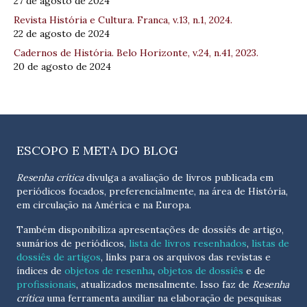
27 de agosto de 2024
Revista História e Cultura. Franca, v.13, n.1, 2024.
22 de agosto de 2024
Cadernos de História. Belo Horizonte, v.24, n.41, 2023.
20 de agosto de 2024
ESCOPO E META DO BLOG
Resenha crítica
divulga a avaliação de livros publicada em
periódicos focados, preferencialmente, na área de História,
em circulação na América e na Europa.
Também disponibiliza apresentações de dossiês de artigo,
sumários de periódicos,
lista de livros resenhados
,
listas de
dossiês de artigos
, links para os arquivos das revistas e
índices de
objetos de resenha
,
objetos de dossiês
e de
profissionais
, atualizados
mensalmente
. Isso faz de
Resenha
crítica
uma ferramenta auxiliar na elaboração de pesquisas