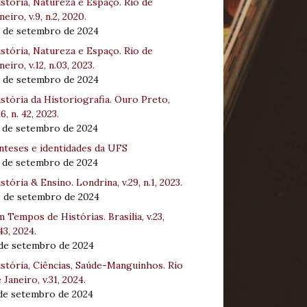
stória, Natureza e Espaço. Rio de
neiro, v.9, n.2, 2020.
8 de setembro de 2024
stória, Natureza e Espaço. Rio de
neiro, v.12, n.03, 2023.
8 de setembro de 2024
stória da Historiografia. Ouro Preto,
16, n. 42, 2023.
3 de setembro de 2024
nteses e identidades da UFS
3 de setembro de 2024
stória & Ensino. Londrina, v.29, n.1, 2023.
0 de setembro de 2024
 Tempos de Histórias. Brasília, v.23,
43, 2024.
 de setembro de 2024
stória, Ciências, Saúde-Manguinhos. Rio
 Janeiro, v.31, 2024.
 de setembro de 2024