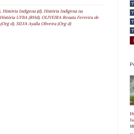
,
História Indígena (d)
,
História Indígena na
História UFBA (RHd)
,
OLIVEIRA Renata Ferreira de
(Org d)
,
SILVA Ayalla Oliveira (Org d)
P
Hi
Ja
1