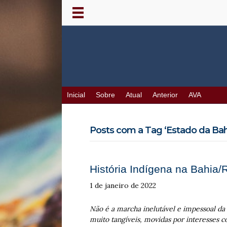
Inicial
Sobre
Atual
Anterior
AVA
Posts com a Tag ‘Estado da Bahi
História Indígena na Bahia/
1 de janeiro de 2022
Não é a marcha inelutável e impessoal da 
muito tangíveis, movidas por interesses c