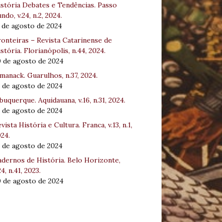
stória Debates e Tendências. Passo
ndo, v.24, n.2, 2024.
 de agosto de 2024
onteiras – Revista Catarinense de
stória. Florianópolis, n.44, 2024.
0 de agosto de 2024
manack. Guarulhos, n.37, 2024.
 de agosto de 2024
buquerque. Aquidauana, v.16, n.31, 2024.
 de agosto de 2024
vista História e Cultura. Franca, v.13, n.1,
24.
 de agosto de 2024
dernos de História. Belo Horizonte,
24, n.41, 2023.
0 de agosto de 2024