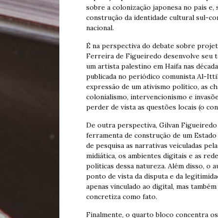
sobre a colonização japonesa no país e,
construção da identidade cultural sul-
nacional.
É na perspectiva do debate sobre projeto
Ferreira de Figueiredo desenvolve seu t
um artista palestino em Haifa nas década
publicada no periódico comunista Al-Itt
expressão de um ativismo político, as c
colonialismo, intervencionismo e invasõ
perder de vista as questões locais (o conf
De outra perspectiva, Gilvan Figueiredo
ferramenta de construção de um Estado 
de pesquisa as narrativas veiculadas pela
midiática, os ambientes digitais e as r
políticas dessa natureza. Além disso, o 
ponto de vista da disputa e da legitimid
apenas vinculado ao digital, mas também 
concretiza como fato.
Finalmente, o quarto bloco concentra o