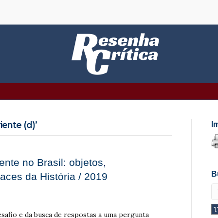
ente (d)’
I
nte no Brasil: objetos,
B
aces da História / 2019
esafio e da busca de respostas a uma pergunta