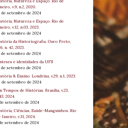
stória, Natureza e Espaço. Rio de
neiro, v.9, n.2, 2020.
8 de setembro de 2024
stória, Natureza e Espaço. Rio de
neiro, v.12, n.03, 2023.
8 de setembro de 2024
stória da Historiografia. Ouro Preto,
16, n. 42, 2023.
3 de setembro de 2024
nteses e identidades da UFS
3 de setembro de 2024
stória & Ensino. Londrina, v.29, n.1, 2023.
0 de setembro de 2024
 Tempos de Histórias. Brasília, v.23,
43, 2024.
 de setembro de 2024
stória, Ciências, Saúde-Manguinhos. Rio
 Janeiro, v.31, 2024.
 de setembro de 2024