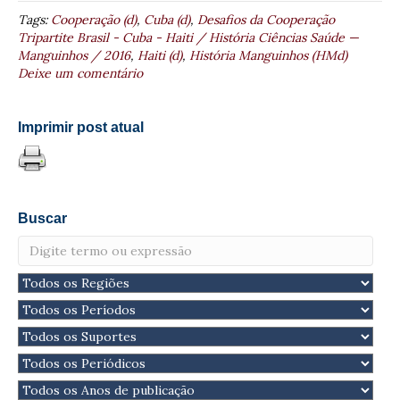
Tags:
Cooperação (d)
,
Cuba (d)
,
Desafios da Cooperação
Tripartite Brasil - Cuba - Haiti / História Ciências Saúde —
Manguinhos / 2016
,
Haiti (d)
,
História Manguinhos (HMd)
Deixe um comentário
Imprimir post atual
Buscar