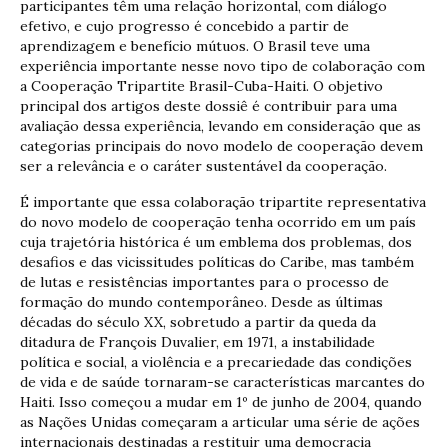
participantes têm uma relação horizontal, com diálogo
efetivo, e cujo progresso é concebido a partir de
aprendizagem e benefício mútuos. O Brasil teve uma
experiência importante nesse novo tipo de colaboração com
a Cooperação Tripartite Brasil-Cuba-Haiti. O objetivo
principal dos artigos deste dossiê é contribuir para uma
avaliação dessa experiência, levando em consideração que as
categorias principais do novo modelo de cooperação devem
ser a relevância e o caráter sustentável da cooperação.
É importante que essa colaboração tripartite representativa
do novo modelo de cooperação tenha ocorrido em um país
cuja trajetória histórica é um emblema dos problemas, dos
desafios e das vicissitudes políticas do Caribe, mas também
de lutas e resistências importantes para o processo de
formação do mundo contemporâneo. Desde as últimas
décadas do século XX, sobretudo a partir da queda da
ditadura de François Duvalier, em 1971, a instabilidade
política e social, a violência e a precariedade das condições
de vida e de saúde tornaram-se características marcantes do
Haiti. Isso começou a mudar em 1º de junho de 2004, quando
as Nações Unidas começaram a articular uma série de ações
internacionais destinadas a restituir uma democracia