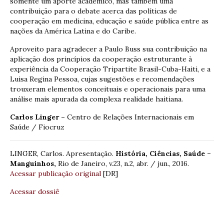
somente um aporte acadêmico, mas também uma
contribuição para o debate acerca das políticas de
cooperação em medicina, educação e saúde pública entre as
nações da América Latina e do Caribe.
Aproveito para agradecer a Paulo Buss sua contribuição na
aplicação dos princípios da cooperação estruturante à
experiência da Cooperação Tripartite Brasil-Cuba-Haiti, e a
Luisa Regina Pessoa, cujas sugestões e recomendações
trouxeram elementos conceituais e operacionais para uma
análise mais apurada da complexa realidade haitiana.
Carlos Linger –
Centro de Relações Internacionais em
Saúde / Fiocruz
LINGER, Carlos. Apresentação.
História, Ciências, Saúde –
Manguinhos,
Rio de Janeiro, v.23, n.2, abr. / jun., 2016.
Acessar publicação original
[DR]
Acessar dossiê