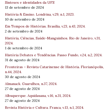
Sínteses e identidades da UFS
13 de setembro de 2024
História & Ensino. Londrina, v.29, n.1, 2023.
10 de setembro de 2024
Em Tempos de Histórias. Brasília, v.23, n.43, 2024.
2 de setembro de 2024
História, Ciências, Saúde-Manguinhos. Rio de Janeiro, v.31,
2024.
1 de setembro de 2024
História Debates e Tendências. Passo Fundo, v.24, n.2, 2024.
31 de agosto de 2024
Fronteiras – Revista Catarinense de História. Florianópolis,
n.44, 2024.
30 de agosto de 2024
Almanack. Guarulhos, n.37, 2024.
27 de agosto de 2024
Albuquerque. Aquidauana, v.16, n.31, 2024.
27 de agosto de 2024
Revista História e Cultura. Franca, v.13, n.1, 2024.