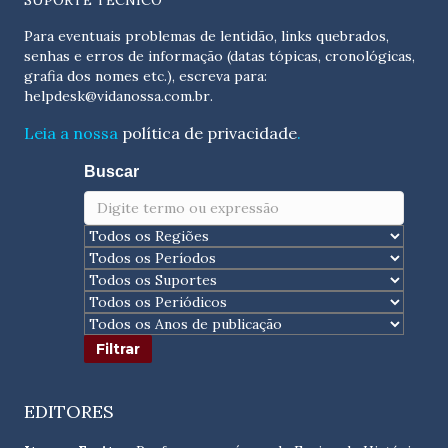
SUPORTE TÉCNICO
Para eventuais problemas de lentidão, links quebrados,
senhas e erros de informação (datas tópicas, cronológicas,
grafia dos nomes etc.), escreva para:
helpdesk@vidanossa.com.br
.
Leia a nossa
política de privacidade
.
Buscar
EDITORES