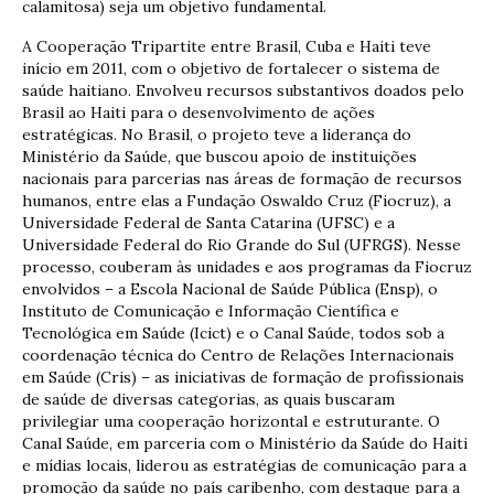
calamitosa) seja um objetivo fundamental.
A Cooperação Tripartite entre Brasil, Cuba e Haiti teve
início em 2011, com o objetivo de fortalecer o sistema de
saúde haitiano. Envolveu recursos substantivos doados pelo
Brasil ao Haiti para o desenvolvimento de ações
estratégicas. No Brasil, o projeto teve a liderança do
Ministério da Saúde, que buscou apoio de instituições
nacionais para parcerias nas áreas de formação de recursos
humanos, entre elas a Fundação Oswaldo Cruz (Fiocruz), a
Universidade Federal de Santa Catarina (UFSC) e a
Universidade Federal do Rio Grande do Sul (UFRGS). Nesse
processo, couberam às unidades e aos programas da Fiocruz
envolvidos – a Escola Nacional de Saúde Pública (Ensp), o
Instituto de Comunicação e Informação Científica e
Tecnológica em Saúde (Icict) e o Canal Saúde, todos sob a
coordenação técnica do Centro de Relações Internacionais
em Saúde (Cris) – as iniciativas de formação de profissionais
de saúde de diversas categorias, as quais buscaram
privilegiar uma cooperação horizontal e estruturante. O
Canal Saúde, em parceria com o Ministério da Saúde do Haiti
e mídias locais, liderou as estratégias de comunicação para a
promoção da saúde no país caribenho, com destaque para a