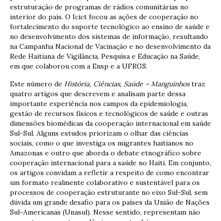
estruturação de programas de rádios comunitárias no
interior do país. O Icict focou as ações de cooperação no
fortalecimento do suporte tecnológico ao ensino de saúde e
no desenvolvimento dos sistemas de informação, resultando
na Campanha Nacional de Vacinação e no desenvolvimento da
Rede Haitiana de Vigilância, Pesquisa e Educação na Saúde,
em que colaborou com a Ensp e a UFRGS.
Este número de
História, Ciências, Saúde – Manguinhos
traz
quatro artigos que descrevem e analisam parte dessa
importante experiência nos campos da epidemiologia,
gestão de recursos físicos e tecnológicos de saúde e outras
dimensões biomédicas da cooperação internacional em saúde
Sul-Sul. Alguns estudos priorizam o olhar das ciências
sociais, como o que investiga os migrantes haitianos no
Amazonas e outro que aborda o debate etnográfico sobre
cooperação internacional para a saúde no Haiti. Em conjunto,
os artigos convidam a refletir a respeito de como encontrar
um formato realmente colaborativo e sustentável para os
processos de cooperação estruturante no eixo Sul-Sul, sem
dúvida um grande desafio para os países da União de Nações
Sul-Americanas (Unasul). Nesse sentido, representam não