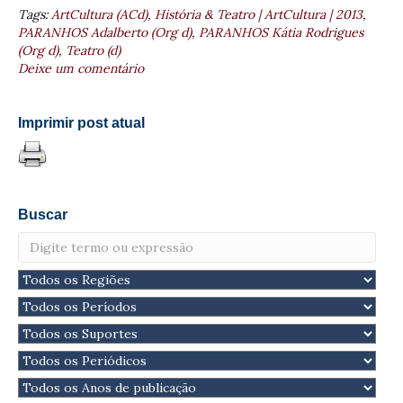
Tags:
ArtCultura (ACd)
,
História & Teatro | ArtCultura | 2013
,
PARANHOS Adalberto (Org d)
,
PARANHOS Kátia Rodrigues
(Org d)
,
Teatro (d)
Deixe um comentário
Imprimir post atual
Buscar