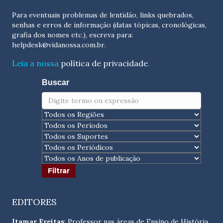
Para eventuais problemas de lentidão, links quebrados,
senhas e erros de informação (datas tópicas, cronológicas,
grafia dos nomes etc.), escreva para:
helpdesk@vidanossa.com.br
.
Leia a nossa
política de privacidade
.
Buscar
EDITORES
Itamar Freitas
: Professor nas áreas de Ensino de História