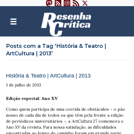
Posts com a Tag ‘História & Teatro |
ArtCultura | 2013’
História & Teatro | ArtCultura | 2013
1 de julho de 2013
Edição especial: Ano XV
Como quem participa de uma corrida de obstáculos – o pão
nosso de cada dia de todos os que têm pela frente a edição
de periódicos universitários –, a
ArtCultura
27 comemora o
Ano XV da revista. Para nossa satisfação, as dificuldades
encontradas ao longo do caminho foram em grande parte