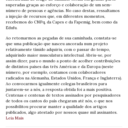
superadas graças ao esforço e colaboração de um sem-
número de pessoas e agências. No caso destas, ressaltamos
a injeção de recursos que, em diferentes momentos,
recebemos do CNPq, da Capes e da Fapemig, bem como da
Edufu.
Ao retomarmos as pegadas de sua caminhada, constata-se
que uma publicação que nasceu ancorada num projeto
relativamente tímido adquiriu, com o passar do tempo,
adquirindo maior musculatura intelectual. Abriu-se, por
assim dizer, para o mundo a ponto de acolher contribuições
de distintos países das três Américas e da Europa (neste
número, por exemplo, contamos com colaboradores
radicados na Alemanha, Estados Unidos, França e Inglaterra).
Ao convocarmos igualmente colegas brasileiros para
juntarem-se a nós, a resposta obtida foi a mais positiva.
Centenas e centenas de textos assinados por pesquisadores
de todos os cantos do país chegaram até nós, o que nos
possibilitou procurar manter a qualidade dos artigos
publicados, algo atestado por nossos quase mil assinantes.
Leia Mais