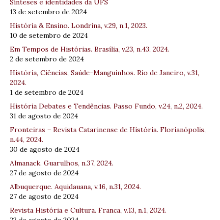
Sínteses e identidades da UFS
13 de setembro de 2024
História & Ensino. Londrina, v.29, n.1, 2023.
10 de setembro de 2024
Em Tempos de Histórias. Brasília, v.23, n.43, 2024.
2 de setembro de 2024
História, Ciências, Saúde-Manguinhos. Rio de Janeiro, v.31,
2024.
1 de setembro de 2024
História Debates e Tendências. Passo Fundo, v.24, n.2, 2024.
31 de agosto de 2024
Fronteiras – Revista Catarinense de História. Florianópolis,
n.44, 2024.
30 de agosto de 2024
Almanack. Guarulhos, n.37, 2024.
27 de agosto de 2024
Albuquerque. Aquidauana, v.16, n.31, 2024.
27 de agosto de 2024
Revista História e Cultura. Franca, v.13, n.1, 2024.