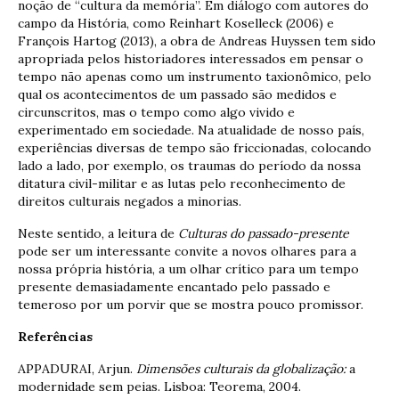
noção de “cultura da memória”. Em diálogo com autores do
campo da História, como Reinhart Koselleck (2006) e
François Hartog (2013), a obra de Andreas Huyssen tem sido
apropriada pelos historiadores interessados em pensar o
tempo não apenas como um instrumento taxionômico, pelo
qual os acontecimentos de um passado são medidos e
circunscritos, mas o tempo como algo vivido e
experimentado em sociedade. Na atualidade de nosso país,
experiências diversas de tempo são friccionadas, colocando
lado a lado, por exemplo, os traumas do período da nossa
ditatura civil-militar e as lutas pelo reconhecimento de
direitos culturais negados a minorias.
Neste sentido, a leitura de
Culturas do passado-presente
pode ser um interessante convite a novos olhares para a
nossa própria história, a um olhar crítico para um tempo
presente demasiadamente encantado pelo passado e
temeroso por um porvir que se mostra pouco promissor.
Referências
APPADURAI, Arjun.
Dimensões culturais da globalização:
a
modernidade sem peias. Lisboa: Teorema, 2004.