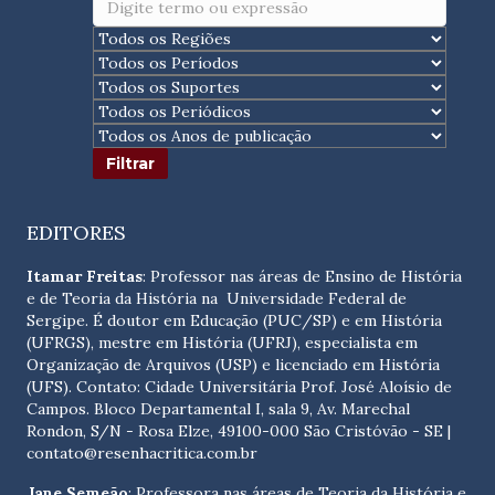
EDITORES
Itamar Freitas
: Professor nas áreas de Ensino de História
e de Teoria da História na Universidade Federal de
Sergipe. É doutor em Educação (PUC/SP) e em História
(UFRGS), mestre em História (UFRJ), especialista em
Organização de Arquivos (USP) e licenciado em História
(UFS). Contato:
Cidade Universitária Prof. José Aloísio de
Campos. Bloco Departamental I, sala 9, Av. Marechal
Rondon, S/N - Rosa Elze, 49100-000 São Cristóvão - SE
|
contato@resenhacritica.com.br
Jane Semeão
: Professora nas áreas de Teoria da História e