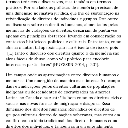
termos teóricos e discursivos, mas também em termos
práticos. Por um lado, as políticas de memória precisam de
uma dimensão normativa jurídica, que lhe dê sustentação na
reivindicação de direitos de indivíduos e grupos. Por outro,
os discursos sobre os direitos humanos, alimentados pelas
memórias de violações de direitos, deixariam de pautar-se
apenas em princípios abstratos, levando em consideração os
contextos históricos, políticos e culturais. Entretanto, como
afirma o autor, tal aproximação não é isenta de riscos, pois
“[…] tanto o discurso dos direitos quanto o da memória são
alvos fáceis de abuso, como véu político para encobrir
interesses particulares” (HUYSSEN, 2014, p. 201).
Um campo onde as aproximações entre direitos humanos e
memórias têm emergido de maneira mais intensa é o campo
das reivindicações pelos direitos culturais de populações
indígenas ou descendentes de escravizados na América
Latina, no Canadá e na Austrália, bem como os direitos civis e
sociais nas novas formas de imigração e diáspora. Essa
dimensão dos direitos humanos: Reivindica os direitos de
grupos culturais dentro de nações soberanas, mas entra em
conflito com a ideia tradicional dos direitos humanos como
direitos dos indivíduos, e também com um entendimento