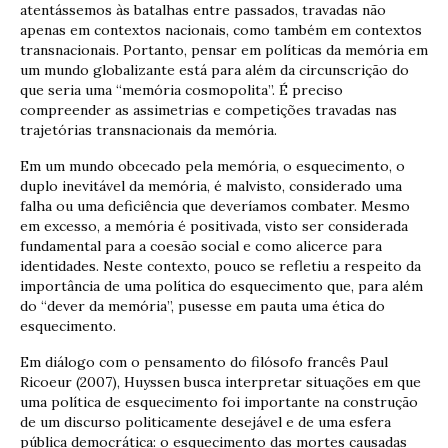
atentássemos às batalhas entre passados, travadas não
apenas em contextos nacionais, como também em contextos
transnacionais. Portanto, pensar em políticas da memória em
um mundo globalizante está para além da circunscrição do
que seria uma “memória cosmopolita”. É preciso
compreender as assimetrias e competições travadas nas
trajetórias transnacionais da memória.
Em um mundo obcecado pela memória, o esquecimento, o
duplo inevitável da memória, é malvisto, considerado uma
falha ou uma deficiência que deveríamos combater. Mesmo
em excesso, a memória é positivada, visto ser considerada
fundamental para a coesão social e como alicerce para
identidades. Neste contexto, pouco se refletiu a respeito da
importância de uma política do esquecimento que, para além
do “dever da memória”, pusesse em pauta uma ética do
esquecimento.
Em diálogo com o pensamento do filósofo francês Paul
Ricoeur (2007), Huyssen busca interpretar situações em que
uma política de esquecimento foi importante na construção
de um discurso politicamente desejável e de uma esfera
pública democrática: o esquecimento das mortes causadas