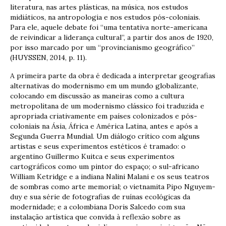
literatura, nas artes plásticas, na música, nos estudos
midiáticos, na antropologia e nos estudos pós-coloniais.
Para ele, aquele debate foi “uma tentativa norte-americana
de reivindicar a liderança cultural”, a partir dos anos de 1920,
por isso marcado por um “provincianismo geográfico”
(HUYSSEN, 2014, p. 11).
A primeira parte da obra é dedicada a interpretar geografias
alternativas do modernismo em um mundo globalizante,
colocando em discussão as maneiras como a cultura
metropolitana de um modernismo clássico foi traduzida e
apropriada criativamente em países colonizados e pós-
coloniais na Ásia, África e América Latina, antes e após a
Segunda Guerra Mundial. Um diálogo crítico com alguns
artistas e seus experimentos estéticos é tramado: o
argentino Guillermo Kuitca e seus experimentos
cartográficos como um pintor do espaço; o sul-africano
William Ketridge e a indiana Nalini Malani e os seus teatros
de sombras como arte memorial; o vietnamita Pipo Nguyem-
duy e sua série de fotografias de ruínas ecológicas da
modernidade; e a colombiana Doris Salcedo com sua
instalação artística que convida à reflexão sobre as