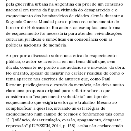
pela guerrilha urbana na Argentina em prol de um consenso
nacional em torno da figura vitimada do desaparecido e o
esquecimento dos bombardeios de cidades alemãs durante a
Segunda Guerra Mundial para o pleno reconhecimento do
horror do Holocausto. Em ambos os exemplos, uma forma
de esquecimento foi necessária para atender reivindicações
culturais, jurídicas e simbólicas em consonância com as
políticas nacionais de memória.
Ao propor a discussão sobre uma ética do esquecimento
público, o autor se aventura em um tema difícil que, sem
dúvida, consiste no ponto mais audacioso e inovador da obra.
No entanto, apesar de insistir no caráter residual de como o
tema aparece nos escritos de autores que, como Paul
Ricoeur, privilegiaram o estudo da memória, não deixa muito
clara uma proposta original para refletir sobre o que
considera um “esquecimento voluntário”, um tipo de
esquecimento que exigiria esforço e trabalho. Mesmo ao
complexificar a questão, situando as estratégias de
esquecimento num campo de termos e fenômenos tais como
“[…] silêncio, desarticulação, evasão, apagamento, desgaste,
repressão” (HUYSSEN, 2014, p. 158), acaba não esclarecendo