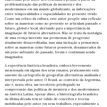
problematização das políticas da memória e dos
modernismos em um mundo globalizante, as imbricações
entre temporalidades e espacialidades no presente vivido.
Como um crítico da cultura, este autor propõe uma reflexão
sobre as maneiras como no presente se articulam passado e
futuro, global e local, alertando para a importância da
imaginação de futuros alternativos. Não se trata da nostalgia
de uma crença inocente nas promessas de progresso
atualmente desacreditadas, mas uma incitação a pensarmos
sobre as maneiras como futuros possíveis, desamarrados de
um peso asfixiante do passado, foram e continuam sendo
imaginados.
A experiência histórica brasileira, embora brevemente
mencionada em alguns dos seus ensaios, praticamente está
ausente da cartografia de geografias alternativas analisada e
interpretada pelo autor. O Brasil, ao contrário da Argentina,
não é, nesta obra, um território privilegiado na
compreensão das políticas de memória e dos modernismos
na América Latina. Apesar disso, a historiografia brasileira
da última década tem se valido de conceitos e teorias
mobilizadas pelo autor em seus trabalhos, especialmente a