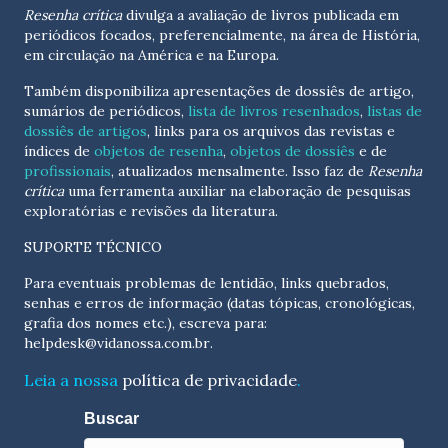
Resenha crítica
divulga a avaliação de livros publicada em
periódicos focados, preferencialmente, na área de História,
em circulação na América e na Europa.
Também disponibiliza apresentações de dossiês de artigo,
sumários de periódicos,
lista de livros resenhados
,
listas de
dossiês de artigos
, links para os arquivos das revistas e
índices de
objetos de resenha
,
objetos de dossiês
e de
profissionais
, atualizados
mensalmente
. Isso faz de
Resenha
crítica
uma ferramenta auxiliar na elaboração de pesquisas
exploratórias e revisões da literatura.
SUPORTE TÉCNICO
Para eventuais problemas de lentidão, links quebrados,
senhas e erros de informação (datas tópicas, cronológicas,
grafia dos nomes etc.), escreva para:
helpdesk@vidanossa.com.br
.
Leia a nossa
política de privacidade
.
Buscar