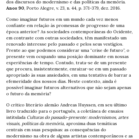
dos discursos do modernismo e das políticas da memória.
Anos 90
, Porto Alegre, v. 23, n. 44, p. 371-379, dez. 2016.
Como imaginar futuros em um mundo cada vez menos
confiante em relação às promessas de progresso de uma
época anterior? As sociedades contemporâneas do Ocidente,
em contraste com outras sociedades, têm manifestado um
renovado interesse pelo passado e pelos seus vestígios.
Frente ao que podemos considerar uma “crise de futuro”, o
presente vem ocupando uma posição dominante em nossas
experiências de tempo. Contudo, trata-se de um presente
que procura, insistentemente, enraizar-se em um passado
apropriado às suas ansiedades, em uma tentativa de barrar a
efemeridade dos nossos dias. Neste contexto, ainda é
possível imaginar futuros alternativos que não sejam apenas
o futuro da memória?
O crítico literário alemão Andreas Huyssen, em seu último
livro traduzido para o português, a coletânea de ensaios
intitulada
Culturas do passado-presente: modernismos, artes
visuais, políticas da memória,
aproxima duas temáticas
centrais em suas pesquisas: as consequências do
modernismo na obra de alguns artistas contemporâneos e as