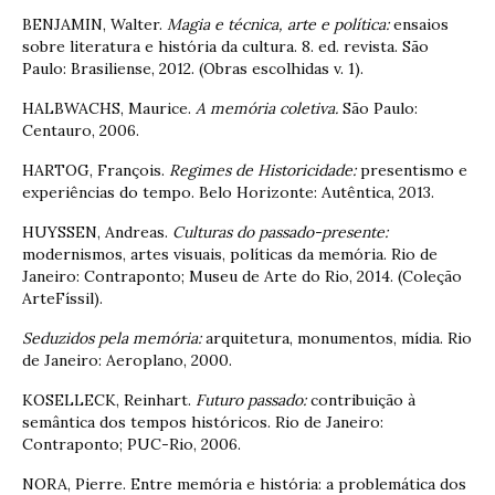
BENJAMIN, Walter.
Magia e técnica, arte e política:
ensaios
sobre literatura e história da cultura. 8. ed. revista. São
Paulo: Brasiliense, 2012. (Obras escolhidas v. 1).
HALBWACHS, Maurice.
A memória coletiva.
São Paulo:
Centauro, 2006.
HARTOG, François.
Regimes de Historicidade:
presentismo e
experiências do tempo. Belo Horizonte: Autêntica, 2013.
HUYSSEN, Andreas.
Culturas do passado-presente:
modernismos, artes visuais, políticas da memória. Rio de
Janeiro: Contraponto; Museu de Arte do Rio, 2014. (Coleção
ArteFíssil).
Seduzidos pela memória:
arquitetura, monumentos, mídia. Rio
de Janeiro: Aeroplano, 2000.
KOSELLECK, Reinhart.
Futuro passado:
contribuição à
semântica dos tempos históricos. Rio de Janeiro:
Contraponto; PUC-Rio, 2006.
NORA, Pierre. Entre memória e história: a problemática dos