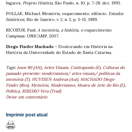
lugares.
Projeto História
, São Paulo, n. 10, p. 7-28, dez. 1993.
POLLAK, Michael. Memória, esquecimento, silêncio.
Estudos
históricos,
Rio de Janeiro, v. 2, n. 3, p. 3-15, 1989.
RICOEUR, Paul.
A memória, a história, o esquecimento
.
Campinas: UNICAMP, 2007.
Diego Finder Machado
– Doutorando em História na
História da Universidade do Estado de Santa Catarina.
Tags:
Anos 90 (AN)
,
Artes Visuais
,
Contraponto (E)
,
Culturas do
passado-presente: modernismos/ artes visuais/ políticas da
memória (T)
,
HUYSSEN Andreas (Aut)
,
MACHADO Diego
Finder (Res)
,
Memória
,
Modernismo
,
Museu de Arte do Rio (E)
,
Política
,
RIBEIRO Vera (Trad)
Deixe um comentário
Imprimir post atual