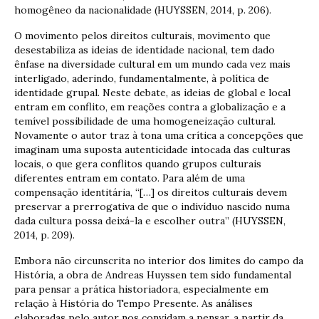
homogêneo da nacionalidade (HUYSSEN, 2014, p. 206).
O movimento pelos direitos culturais, movimento que
desestabiliza as ideias de identidade nacional, tem dado
ênfase na diversidade cultural em um mundo cada vez mais
interligado, aderindo, fundamentalmente, à política de
identidade grupal. Neste debate, as ideias de global e local
entram em conflito, em reações contra a globalização e a
temível possibilidade de uma homogeneização cultural.
Novamente o autor traz à tona uma crítica a concepções que
imaginam uma suposta autenticidade intocada das culturas
locais, o que gera conflitos quando grupos culturais
diferentes entram em contato. Para além de uma
compensação identitária, “[…] os direitos culturais devem
preservar a prerrogativa de que o indivíduo nascido numa
dada cultura possa deixá-la e escolher outra” (HUYSSEN,
2014, p. 209).
Embora não circunscrita no interior dos limites do campo da
História, a obra de Andreas Huyssen tem sido fundamental
para pensar a prática historiadora, especialmente em
relação à História do Tempo Presente. As análises
elaboradas pelo autor nos convidam a pensar, a partir da