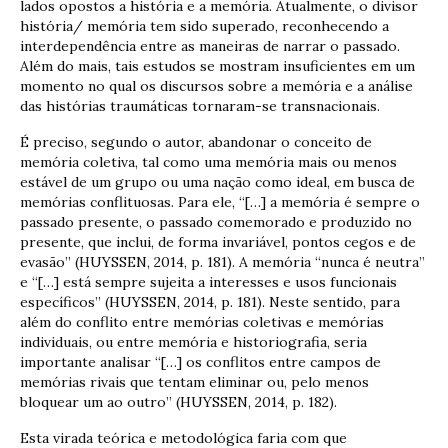
lados opostos a história e a memória. Atualmente, o divisor
história/ memória tem sido superado, reconhecendo a
interdependência entre as maneiras de narrar o passado.
Além do mais, tais estudos se mostram insuficientes em um
momento no qual os discursos sobre a memória e a análise
das histórias traumáticas tornaram-se transnacionais.
É preciso, segundo o autor, abandonar o conceito de
memória coletiva, tal como uma memória mais ou menos
estável de um grupo ou uma nação como ideal, em busca de
memórias conflituosas. Para ele, “[…] a memória é sempre o
passado presente, o passado comemorado e produzido no
presente, que inclui, de forma invariável, pontos cegos e de
evasão” (HUYSSEN, 2014, p. 181). A memória “nunca é neutra”
e “[…] está sempre sujeita a interesses e usos funcionais
específicos” (HUYSSEN, 2014, p. 181). Neste sentido, para
além do conflito entre memórias coletivas e memórias
individuais, ou entre memória e historiografia, seria
importante analisar “[…] os conflitos entre campos de
memórias rivais que tentam eliminar ou, pelo menos
bloquear um ao outro” (HUYSSEN, 2014, p. 182).
Esta virada teórica e metodológica faria com que