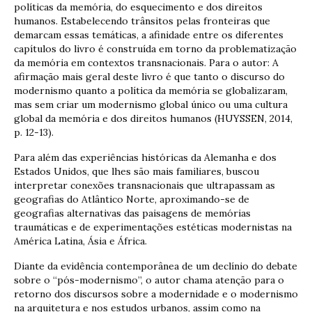
políticas da memória, do esquecimento e dos direitos
humanos. Estabelecendo trânsitos pelas fronteiras que
demarcam essas temáticas, a afinidade entre os diferentes
capítulos do livro é construída em torno da problematização
da memória em contextos transnacionais. Para o autor: A
afirmação mais geral deste livro é que tanto o discurso do
modernismo quanto a política da memória se globalizaram,
mas sem criar um modernismo global único ou uma cultura
global da memória e dos direitos humanos (HUYSSEN, 2014,
p. 12-13).
Para além das experiências históricas da Alemanha e dos
Estados Unidos, que lhes são mais familiares, buscou
interpretar conexões transnacionais que ultrapassam as
geografias do Atlântico Norte, aproximando-se de
geografias alternativas das paisagens de memórias
traumáticas e de experimentações estéticas modernistas na
América Latina, Ásia e África.
Diante da evidência contemporânea de um declínio do debate
sobre o “pós-modernismo”, o autor chama atenção para o
retorno dos discursos sobre a modernidade e o modernismo
na arquitetura e nos estudos urbanos, assim como na