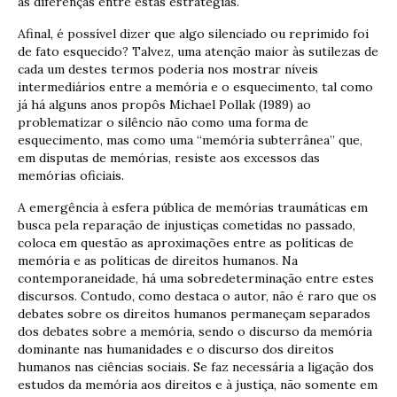
as diferenças entre estas estratégias.
Afinal, é possível dizer que algo silenciado ou reprimido foi
de fato esquecido? Talvez, uma atenção maior às sutilezas de
cada um destes termos poderia nos mostrar níveis
intermediários entre a memória e o esquecimento, tal como
já há alguns anos propôs Michael Pollak (1989) ao
problematizar o silêncio não como uma forma de
esquecimento, mas como uma “memória subterrânea” que,
em disputas de memórias, resiste aos excessos das
memórias oficiais.
A emergência à esfera pública de memórias traumáticas em
busca pela reparação de injustiças cometidas no passado,
coloca em questão as aproximações entre as políticas de
memória e as políticas de direitos humanos. Na
contemporaneidade, há uma sobredeterminação entre estes
discursos. Contudo, como destaca o autor, não é raro que os
debates sobre os direitos humanos permaneçam separados
dos debates sobre a memória, sendo o discurso da memória
dominante nas humanidades e o discurso dos direitos
humanos nas ciências sociais. Se faz necessária a ligação dos
estudos da memória aos direitos e à justiça, não somente em