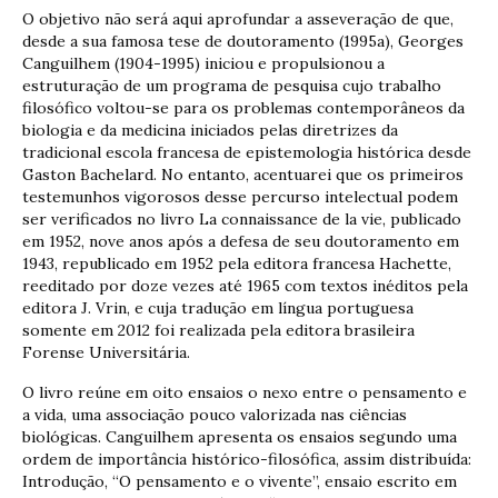
O objetivo não será aqui aprofundar a asseveração de que,
desde a sua famosa tese de doutoramento (1995a), Georges
Canguilhem (1904-1995) iniciou e propulsionou a
estruturação de um programa de pesquisa cujo trabalho
filosófico voltou-se para os problemas contemporâneos da
biologia e da medicina iniciados pelas diretrizes da
tradicional escola francesa de epistemologia histórica desde
Gaston Bachelard. No entanto, acentuarei que os primeiros
testemunhos vigorosos desse percurso intelectual podem
ser verificados no livro La connaissance de la vie, publicado
em 1952, nove anos após a defesa de seu doutoramento em
1943, republicado em 1952 pela editora francesa Hachette,
reeditado por doze vezes até 1965 com textos inéditos pela
editora J. Vrin, e cuja tradução em língua portuguesa
somente em 2012 foi realizada pela editora brasileira
Forense Universitária.
O livro reúne em oito ensaios o nexo entre o pensamento e
a vida, uma associação pouco valorizada nas ciências
biológicas. Canguilhem apresenta os ensaios segundo uma
ordem de importância histórico-filosófica, assim distribuída:
Introdução, “O pensamento e o vivente”, ensaio escrito em