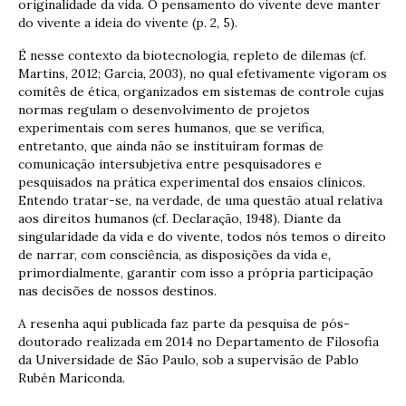
originalidade da vida. O pensamento do vivente deve manter
do vivente a ideia do vivente (p. 2, 5).
É nesse contexto da biotecnologia, repleto de dilemas (cf.
Martins, 2012; Garcia, 2003), no qual efetivamente vigoram os
comitês de ética, organizados em sistemas de controle cujas
normas regulam o desenvolvimento de projetos
experimentais com seres humanos, que se verifica,
entretanto, que ainda não se instituíram formas de
comunicação intersubjetiva entre pesquisadores e
pesquisados na prática experimental dos ensaios clínicos.
Entendo tratar-se, na verdade, de uma questão atual relativa
aos direitos humanos (cf. Declaração, 1948). Diante da
singularidade da vida e do vivente, todos nós temos o direito
de narrar, com consciência, as disposições da vida e,
primordialmente, garantir com isso a própria participação
nas decisões de nossos destinos.
A resenha aqui publicada faz parte da pesquisa de pós-
doutorado realizada em 2014 no Departamento de Filosofia
da Universidade de São Paulo, sob a supervisão de Pablo
Rubén Mariconda.