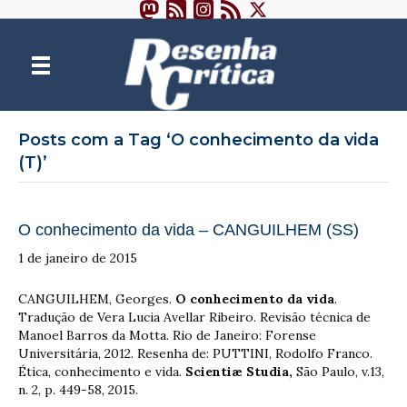
Posts com a Tag ‘O conhecimento da vida
(T)’
O conhecimento da vida – CANGUILHEM (SS)
1 de janeiro de 2015
CANGUILHEM, Georges.
O conhecimento da vida
.
Tradução de Vera Lucia Avellar Ribeiro. Revisão técnica de
Manoel Barros da Motta. Rio de Janeiro: Forense
Universitária, 2012. Resenha de: PUTTINI, Rodolfo Franco.
Ética, conhecimento e vida.
Scientiæ Studia,
São Paulo, v.13,
n. 2, p. 449-58, 2015.