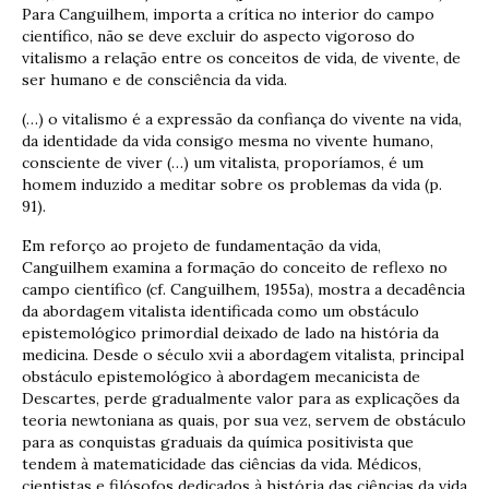
Para Canguilhem, importa a crítica no interior do campo
científico, não se deve excluir do aspecto vigoroso do
vitalismo a relação entre os conceitos de vida, de vivente, de
ser humano e de consciência da vida.
(…) o vitalismo é a expressão da confiança do vivente na vida,
da identidade da vida consigo mesma no vivente humano,
consciente de viver (…) um vitalista, proporíamos, é um
homem induzido a meditar sobre os problemas da vida (p.
91).
Em reforço ao projeto de fundamentação da vida,
Canguilhem examina a formação do conceito de reflexo no
campo científico (cf. Canguilhem, 1955a), mostra a decadência
da abordagem vitalista identificada como um obstáculo
epistemológico primordial deixado de lado na história da
medicina. Desde o século xvii a abordagem vitalista, principal
obstáculo epistemológico à abordagem mecanicista de
Descartes, perde gradualmente valor para as explicações da
teoria newtoniana as quais, por sua vez, servem de obstáculo
para as conquistas graduais da química positivista que
tendem à matematicidade das ciências da vida. Médicos,
cientistas e filósofos dedicados à história das ciências da vida