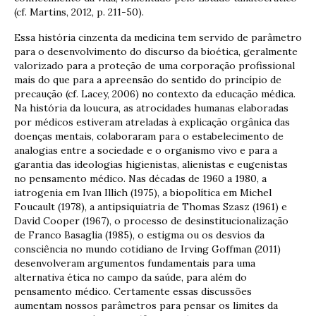
(cf. Martins, 2012, p. 211-50).
Essa história cinzenta da medicina tem servido de parâmetro
para o desenvolvimento do discurso da bioética, geralmente
valorizado para a proteção de uma corporação profissional
mais do que para a apreensão do sentido do princípio de
precaução (cf. Lacey, 2006) no contexto da educação médica.
Na história da loucura, as atrocidades humanas elaboradas
por médicos estiveram atreladas à explicação orgânica das
doenças mentais, colaboraram para o estabelecimento de
analogias entre a sociedade e o organismo vivo e para a
garantia das ideologias higienistas, alienistas e eugenistas
no pensamento médico. Nas décadas de 1960 a 1980, a
iatrogenia em Ivan Illich (1975), a biopolítica em Michel
Foucault (1978), a antipsiquiatria de Thomas Szasz (1961) e
David Cooper (1967), o processo de desinstitucionalização
de Franco Basaglia (1985), o estigma ou os desvios da
consciência no mundo cotidiano de Irving Goffman (2011)
desenvolveram argumentos fundamentais para uma
alternativa ética no campo da saúde, para além do
pensamento médico. Certamente essas discussões
aumentam nossos parâmetros para pensar os limites da