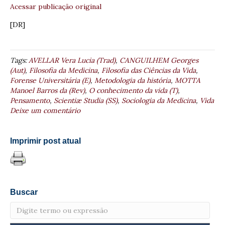
Acessar publicação original
[DR]
Tags:
AVELLAR Vera Lucia (Trad)
,
CANGUILHEM Georges
(Aut)
,
Filosofia da Medicina
,
Filosofia das Ciências da Vida
,
Forense Universitária (E)
,
Metodologia da história
,
MOTTA
Manoel Barros da (Rev)
,
O conhecimento da vida (T)
,
Pensamento
,
Scientiæ Studia (SS)
,
Sociologia da Medicina
,
Vida
Deixe um comentário
Imprimir post atual
Buscar