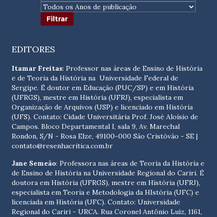
EDITORES
Itamar Freitas
: Professor nas áreas de Ensino de História
e de Teoria da História na Universidade Federal de
Sergipe. É doutor em Educação (PUC/SP) e em História
(UFRGS), mestre em História (UFRJ), especialista em
Organização de Arquivos (USP) e licenciado em História
(UFS). Contato:
Cidade Universitária Prof. José Aloísio de
Campos. Bloco Departamental I, sala 9, Av. Marechal
Rondon, S/N - Rosa Elze, 49100-000 São Cristóvão - SE
|
contato@resenhacritica.com.br
Jane Semeão
: Professora nas áreas de Teoria da História e
de Ensino de História na Universidade Regional do Cariri. É
doutora em História (UFRGS), mestre em História (UFRJ),
especialista em Teoria e Metodologia da HIstória (UFC) e
licenciada em História (UFC). Contato:
Universidade
Regional do Cariri - URCA. Rua Coronel Antônio Luíz, 1161,