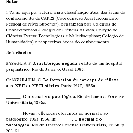
Notas
1 Tomo aqui por referência a classificação atual das áreas do
conhecimento da CAPES (Coordenação Aperfeiçoamento
Pessoal de Nível Superior), organizada por Colégios de
Conhecimentos (Colégio de Ciências da Vida; Colégio de
Ciências Exatas; Tecnológicas e Multidisciplinar; Colégio de
Humanidades) e respectivas Áreas do conhecimento
Referências
BASAGLIA, F.
A instituição negada
: relato de um hospital
psiquiátrico. Rio de Janeiro: Graal, 1985.
CANGUILHEM, G.
La formation du concept de réflexe
aux XVII et XVIII siècles
. Paris: PUF, 1955a.
_____.
O normal e o patológico
. Rio de Janeiro: Forense
Universitária, 1995a.
_____. Novas reflexões referentes ao normal e ao
patológico, 1963-1966. In: _____.
O normal e o
patológico.
Rio de Janeiro: Forense Universitária, 1995b. p.
203-61.