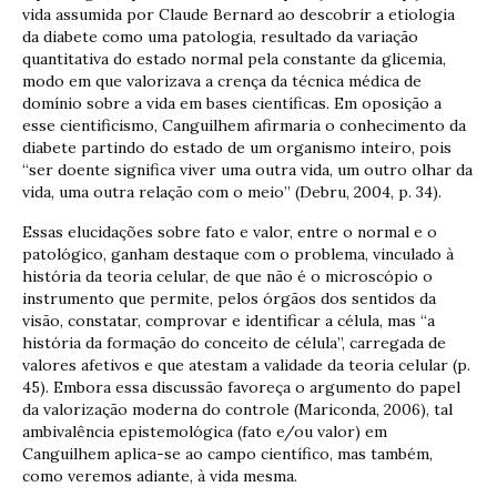
vida assumida por Claude Bernard ao descobrir a etiologia
da diabete como uma patologia, resultado da variação
quantitativa do estado normal pela constante da glicemia,
modo em que valorizava a crença da técnica médica de
domínio sobre a vida em bases científicas. Em oposição a
esse cientificismo, Canguilhem afirmaria o conhecimento da
diabete partindo do estado de um organismo inteiro, pois
“ser doente significa viver uma outra vida, um outro olhar da
vida, uma outra relação com o meio” (Debru, 2004, p. 34).
Essas elucidações sobre fato e valor, entre o normal e o
patológico, ganham destaque com o problema, vinculado à
história da teoria celular, de que não é o microscópio o
instrumento que permite, pelos órgãos dos sentidos da
visão, constatar, comprovar e identificar a célula, mas “a
história da formação do conceito de célula”, carregada de
valores afetivos e que atestam a validade da teoria celular (p.
45). Embora essa discussão favoreça o argumento do papel
da valorização moderna do controle (Mariconda, 2006), tal
ambivalência epistemológica (fato e/ou valor) em
Canguilhem aplica-se ao campo científico, mas também,
como veremos adiante, à vida mesma.