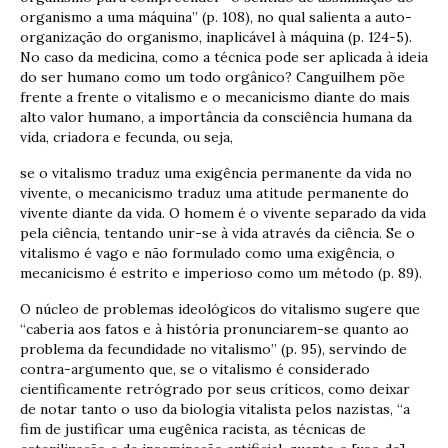
organismo a uma máquina” (p. 108), no qual salienta a auto-
organização do organismo, inaplicável à máquina (p. 124-5).
No caso da medicina, como a técnica pode ser aplicada à ideia
do ser humano como um todo orgânico? Canguilhem põe
frente a frente o vitalismo e o mecanicismo diante do mais
alto valor humano, a importância da consciência humana da
vida, criadora e fecunda, ou seja,
se o vitalismo traduz uma exigência permanente da vida no
vivente, o mecanicismo traduz uma atitude permanente do
vivente diante da vida. O homem é o vivente separado da vida
pela ciência, tentando unir-se à vida através da ciência. Se o
vitalismo é vago e não formulado como uma exigência, o
mecanicismo é estrito e imperioso como um método (p. 89).
O núcleo de problemas ideológicos do vitalismo sugere que
“caberia aos fatos e à história pronunciarem-se quanto ao
problema da fecundidade no vitalismo” (p. 95), servindo de
contra-argumento que, se o vitalismo é considerado
cientificamente retrógrado por seus críticos, como deixar
de notar tanto o uso da biologia vitalista pelos nazistas, “a
fim de justificar uma eugênica racista, as técnicas de