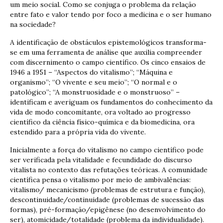
um meio social. Como se conjuga o problema da relação
entre fato e valor tendo por foco a medicina e o ser humano
na sociedade?
A identificação de obstáculos epistemológicos transforma-
se em uma ferramenta de análise que auxilia compreender
com discernimento o campo científico. Os cinco ensaios de
1946 a 1951 – “Aspectos do vitalismo”; “Máquina e
organismo”; “O vivente e seu meio”; “O normal e o
patológico”; “A monstruosidade e o monstruoso” –
identificam e averiguam os fundamentos do conhecimento da
vida de modo concomitante, ora voltado ao progresso
científico da ciência físico-química e da biomedicina, ora
estendido para a própria vida do vivente.
Inicialmente a força do vitalismo no campo científico pode
ser verificada pela vitalidade e fecundidade do discurso
vitalista no contexto das refutações teóricas. A comunidade
científica pensa o vitalismo por meio de ambivalências:
vitalismo/ mecanicismo (problemas de estrutura e função),
descontinuidade/continuidade (problemas de sucessão das
formas), pré-formação/epigênese (no desenvolvimento do
ser), atomicidade/totalidade (problema da individualidade).