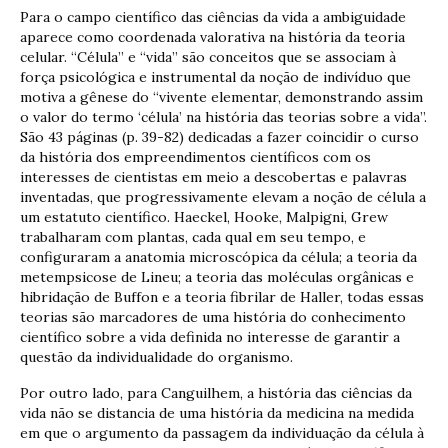
Para o campo científico das ciências da vida a ambiguidade
aparece como coordenada valorativa na história da teoria
celular. “Célula” e “vida” são conceitos que se associam à
força psicológica e instrumental da noção de indivíduo que
motiva a gênese do “vivente elementar, demonstrando assim
o valor do termo ‘célula’ na história das teorias sobre a vida”.
São 43 páginas (p. 39-82) dedicadas a fazer coincidir o curso
da história dos empreendimentos científicos com os
interesses de cientistas em meio a descobertas e palavras
inventadas, que progressivamente elevam a noção de célula a
um estatuto científico. Haeckel, Hooke, Malpigni, Grew
trabalharam com plantas, cada qual em seu tempo, e
configuraram a anatomia microscópica da célula; a teoria da
metempsicose de Lineu; a teoria das moléculas orgânicas e
hibridação de Buffon e a teoria fibrilar de Haller, todas essas
teorias são marcadores de uma história do conhecimento
científico sobre a vida definida no interesse de garantir a
questão da individualidade do organismo.
Por outro lado, para Canguilhem, a história das ciências da
vida não se distancia de uma história da medicina na medida
em que o argumento da passagem da individuação da célula à