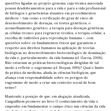
questões ligadas ao projeto genoma, cuja técnica associada
possui desdobramentos para a vida e para a vida profissional
de biólogos e geneticistas atuantes em procedimentos
médicos – tais como a verificação do grau de risco de
desenvolvimento de doenças, os testes genéticos, o
aconselhamento genético, a terapia para doenças genéticas,
as células-tronco para regenerar tecidos, a terapia celular, a
escolha de embriões para reprodução humana –, com
questões sobre os fundamentos éticos que garantem o
respeito aos direitos humanos na aplicação de teorias
biológicas no desenvolvimento biotecnológico de dominação
da vida e, particularmente, da vida humana (cf. Garcia, 2006).
Não estariam as práticas biotecnológicas dirigidas de tal
modo a refletir o eugenismo (cf. Stepan, 1991)? Qual o limite
da prática da medicina, aliada às ciências biológicas, que
afiança com responsabilidade sobre os perigos do
eugenismo de modo a criar um contexto social de bom
senso?
Mantendo a posição de que, em alegação atualizada,
Canguilhem promove no livro O conhecimento da vida o
empenho em fundamentar o campo ético nas ciências da vida