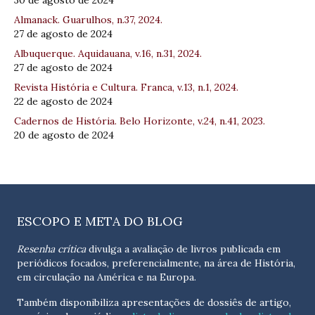
30 de agosto de 2024
Almanack. Guarulhos, n.37, 2024.
27 de agosto de 2024
Albuquerque. Aquidauana, v.16, n.31, 2024.
27 de agosto de 2024
Revista História e Cultura. Franca, v.13, n.1, 2024.
22 de agosto de 2024
Cadernos de História. Belo Horizonte, v.24, n.41, 2023.
20 de agosto de 2024
ESCOPO E META DO BLOG
Resenha crítica
divulga a avaliação de livros publicada em
periódicos focados, preferencialmente, na área de História,
em circulação na América e na Europa.
Também disponibiliza apresentações de dossiês de artigo,