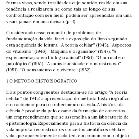
formas vivas, sendo totalidades cujo sentido reside em sua
tendência a realizarem-se como tais ao longo de sua
confrontação com seu meio, podem ser apreendidas em uma
visão, jamais em uma divisão (p. 3).
Considerando esse conjunto de problemas de
fundamentação da vida, farei a exposição do livro seguindo
esta sequência de leitura: “A teoria celular” (1945), “Aspectos
do vitalismo” (1946), “Máquina e organismo” (1947), “A
experimentação em biologia animal” (1951), “O normal e o
patológico” (1951), “A monstruosidade e o monstruoso”
(1951), “O pensamento e o vivente” (1952).
1 O MÉTODO HISTORIOGRÁFICO
Dois pontos congruentes destacam-se no artigo “A teoria
celular” de 1945: a apresentação do método historiográfico
e o raciocínio para o conhecimento da vida. A história da
ciência é produzida pelo exame da formação de conceitos,
um empreendimento que se assemelha a um laboratório de
epistemologia. Especialmente para a história da ciência da
vida importa reconstruir os conceitos científicos célula e
vida, que aparentemente nada tem em comum com o objeto