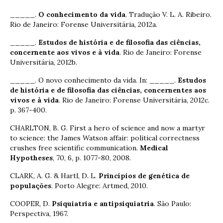
_____.
O conhecimento da vida
. Tradução V. L. A. Ribeiro.
Rio de Janeiro: Forense Universitária, 2012a.
_____.
Estudos de história e de filosofia das ciências,
concernente aos vivos e à vida
. Rio de Janeiro: Forense
Universitária, 2012b.
_____. O novo conhecimento da vida. In: _____.
Estudos
de história e de filosofia das ciências, concernentes aos
vivos e à vida
. Rio de Janeiro: Forense Universitária, 2012c.
p. 367-400.
CHARLTON, B. G. First a hero of science and now a martyr
to science: the James Watson affair: political correctness
crushes free scientific communication.
Medical
Hypotheses
, 70, 6, p. 1077-80, 2008.
CLARK, A. G. & Hartl, D. L.
Princípios de genética de
populações
. Porto Alegre: Artmed, 2010.
COOPER, D.
Psiquiatria e antipsiquiatria
. São Paulo:
Perspectiva, 1967.