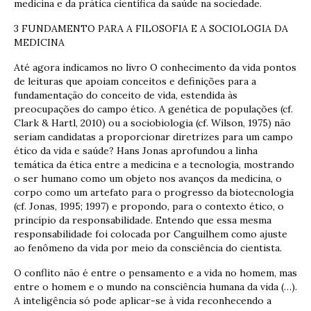
medicina e da prática científica da saúde na sociedade.
3 FUNDAMENTO PARA A FILOSOFIA E A SOCIOLOGIA DA
MEDICINA
Até agora indicamos no livro O conhecimento da vida pontos
de leituras que apoiam conceitos e definições para a
fundamentação do conceito de vida, estendida às
preocupações do campo ético. A genética de populações (cf.
Clark & Hartl, 2010) ou a sociobiologia (cf. Wilson, 1975) não
seriam candidatas a proporcionar diretrizes para um campo
ético da vida e saúde? Hans Jonas aprofundou a linha
temática da ética entre a medicina e a tecnologia, mostrando
o ser humano como um objeto nos avanços da medicina, o
corpo como um artefato para o progresso da biotecnologia
(cf. Jonas, 1995; 1997) e propondo, para o contexto ético, o
princípio da responsabilidade. Entendo que essa mesma
responsabilidade foi colocada por Canguilhem como ajuste
ao fenômeno da vida por meio da consciência do cientista.
O conflito não é entre o pensamento e a vida no homem, mas
entre o homem e o mundo na consciência humana da vida (…).
A inteligência só pode aplicar-se à vida reconhecendo a