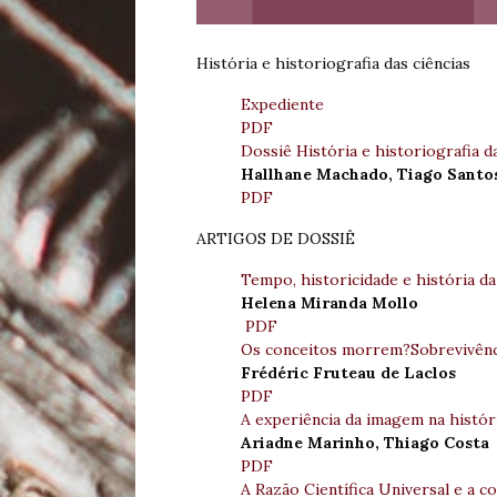
História e historiografia das ciências
Expediente
PDF
Dossiê História e historiografia 
Hallhane Machado, Tiago Santo
PDF
ARTIGOS DE DOSSIÊ
Tempo, historicidade e história da
Helena Miranda Mollo
PDF
Os conceitos morrem?Sobrevivênci
Frédéric Fruteau de Laclos
PDF
A experiência da imagem na históri
Ariadne Marinho, Thiago Costa
PDF
A Razão Científica Universal e a 