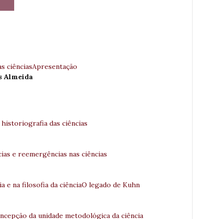
das ciênciasApresentação
s Almeida
 historiografia das ciências
as e reemergências nas ciências
a e na filosofia da ciênciaO legado de Kuhn
concepção da unidade metodológica da ciência