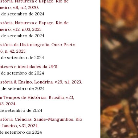
stória, Natureza e Espaço. Rio de
neiro, v.9, n.2, 2020.
8 de setembro de 2024
stória, Natureza e Espaço. Rio de
neiro, v.12, n.03, 2023.
8 de setembro de 2024
stória da Historiografia. Ouro Preto,
16, n. 42, 2023.
3 de setembro de 2024
nteses e identidades da UFS
3 de setembro de 2024
stória & Ensino. Londrina, v.29, n.1, 2023.
0 de setembro de 2024
 Tempos de Histórias. Brasília, v.23,
43, 2024.
 de setembro de 2024
stória, Ciências, Saúde-Manguinhos. Rio
 Janeiro, v.31, 2024.
 de setembro de 2024