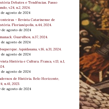
stória Debates e Tendências. Passo
ndo, v.24, n.2, 2024.
 de agosto de 2024
onteiras – Revista Catarinense de
stória. Florianópolis, n.44, 2024.
0 de agosto de 2024
manack. Guarulhos, n.37, 2024.
 de agosto de 2024
buquerque. Aquidauana, v.16, n.31, 2024.
 de agosto de 2024
vista História e Cultura. Franca, v.13, n.1,
24.
 de agosto de 2024
dernos de História. Belo Horizonte,
24, n.41, 2023.
0 de agosto de 2024