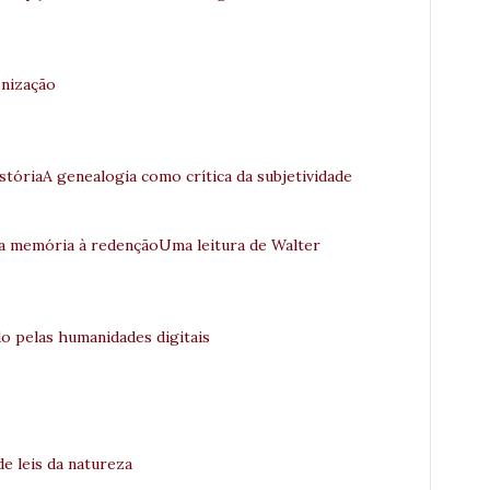
onização
stóriaA genealogia como crítica da subjetividade
da memória à redençãoUma leitura de Walter
 pelas humanidades digitais
e leis da natureza