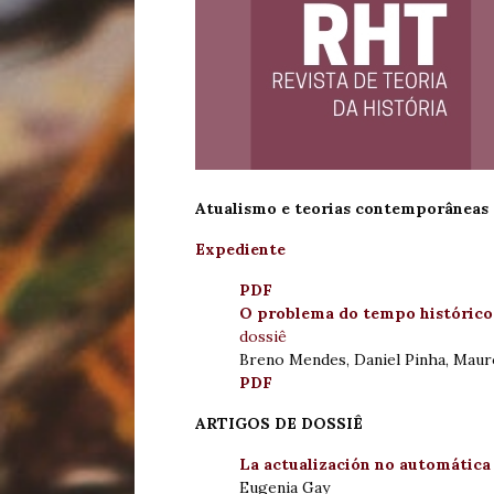
Atualismo e teorias contemporâneas 
Expediente
PDF
O problema do tempo históric
dossiê
Breno Mendes, Daniel Pinha, Mau
PDF
ARTIGOS DE DOSSIÊ
La actualización no automátic
Eugenia Gay