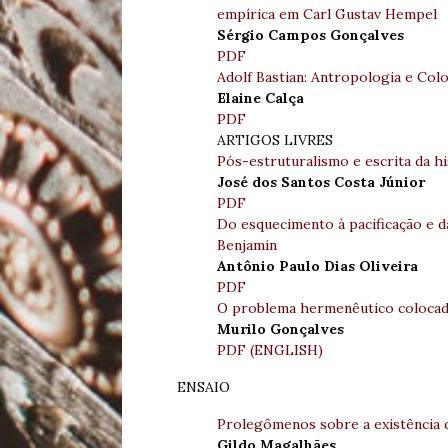
empírica em Carl Gustav Hempel
Sérgio Campos Gonçalves
PDF
Adolf Bastian: Antropologia e Col
Elaine Calça
PDF
ARTIGOS LIVRES
Pós-estruturalismo e escrita da hi
José dos Santos Costa Júnior
PDF
Do esquecimento à pacificação e 
Benjamin
Antônio Paulo Dias Oliveira
PDF
O problema hermenêutico colocado
Murilo Gonçalves
PDF (ENGLISH)
ENSAIO
Prolegômenos sobre a existência d
Gildo Magalhães