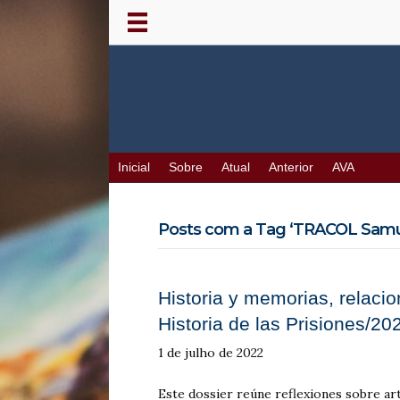
Inicial
Sobre
Atual
Anterior
AVA
Posts com a Tag ‘TRACOL Samue
Historia y memorias, relacio
Historia de las Prisiones/20
1 de julho de 2022
Este dossier reúne reflexiones sobre art