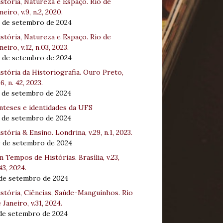
stória, Natureza e Espaço. Rio de
neiro, v.9, n.2, 2020.
8 de setembro de 2024
stória, Natureza e Espaço. Rio de
neiro, v.12, n.03, 2023.
8 de setembro de 2024
stória da Historiografia. Ouro Preto,
16, n. 42, 2023.
3 de setembro de 2024
nteses e identidades da UFS
3 de setembro de 2024
stória & Ensino. Londrina, v.29, n.1, 2023.
0 de setembro de 2024
 Tempos de Histórias. Brasília, v.23,
43, 2024.
 de setembro de 2024
stória, Ciências, Saúde-Manguinhos. Rio
 Janeiro, v.31, 2024.
 de setembro de 2024