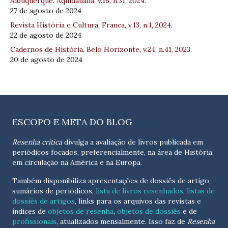
Albuquerque. Aquidauana, v.16, n.31, 2024.
27 de agosto de 2024
Revista História e Cultura. Franca, v.13, n.1, 2024.
22 de agosto de 2024
Cadernos de História. Belo Horizonte, v.24, n.41, 2023.
20 de agosto de 2024
ESCOPO E META DO BLOG
Resenha crítica
divulga a avaliação de livros publicada em
periódicos focados, preferencialmente, na área de História,
em circulação na América e na Europa.
Também disponibiliza apresentações de dossiês de artigo,
sumários de periódicos,
lista de livros resenhados
,
listas de
dossiês de artigos
, links para os arquivos das revistas e
índices de
objetos de resenha
,
objetos de dossiês
e de
profissionais
, atualizados
mensalmente
. Isso faz de
Resenha