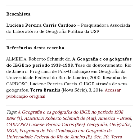
Resenhista
Luciene Pereira Carris Cardoso
– Pesquisadora Associada
do Laboratório de Geografia Política da USP
Referências desta resenha
ALMEIDA, Roberto Schmidt de.
A Geografia e os geógrafos
do IBGE no período 1938-1998
. Tese de doutoramento. Rio
de Janeiro: Programa de Pós-Graduação em Geografia da
Universidade Federal do Rio de Janeiro, 2000. Resenha de:
CARDOSO, Luciene Pereira Carris. O IBGE através de seus
geógrafos.
Terra Brasilis
(Nova Série), 3, 2014.
Acessar
publicação original
Tags:
A Geografia e os geógrafos do IBGE no período 1938-
1998 (T)
,
ALMEIDA Roberto Schmidt de (Aut)
,
América – Brasil
,
CARDOSO Luciene Pereira Carris (Res)
,
Geografia
,
Geógrafos
,
IBGE
,
Programa de Pós-Graduação em Geografia da
Universidade Federal do Rio de Janeiro (E)
,
Séc. 20
,
Terra