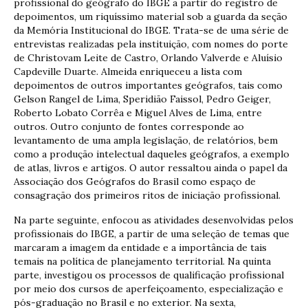
profissional do geógrafo do IBGE a partir do registro de
depoimentos, um riquíssimo material sob a guarda da seção
da Memória Institucional do IBGE. Trata-se de uma série de
entrevistas realizadas pela instituição, com nomes do porte
de Christovam Leite de Castro, Orlando Valverde e Aluísio
Capdeville Duarte. Almeida enriqueceu a lista com
depoimentos de outros importantes geógrafos, tais como
Gelson Rangel de Lima, Speridião Faissol, Pedro Geiger,
Roberto Lobato Corrêa e Miguel Alves de Lima, entre
outros. Outro conjunto de fontes corresponde ao
levantamento de uma ampla legislação, de relatórios, bem
como a produção intelectual daqueles geógrafos, a exemplo
de atlas, livros e artigos. O autor ressaltou ainda o papel da
Associação dos Geógrafos do Brasil como espaço de
consagração dos primeiros ritos de iniciação profissional.
Na parte seguinte, enfocou as atividades desenvolvidas pelos
profissionais do IBGE, a partir de uma seleção de temas que
marcaram a imagem da entidade e a importância de tais
temais na política de planejamento territorial. Na quinta
parte, investigou os processos de qualificação profissional
por meio dos cursos de aperfeiçoamento, especialização e
pós-graduação no Brasil e no exterior. Na sexta,