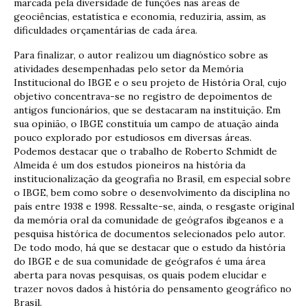
marcada pela diversidade de funções nas áreas de
geociências, estatística e economia, reduziria, assim, as
dificuldades orçamentárias de cada área.
Para finalizar, o autor realizou um diagnóstico sobre as
atividades desempenhadas pelo setor da Memória
Institucional do IBGE e o seu projeto de História Oral, cujo
objetivo concentrava-se no registro de depoimentos de
antigos funcionários, que se destacaram na instituição. Em
sua opinião, o IBGE constituía um campo de atuação ainda
pouco explorado por estudiosos em diversas áreas.
Podemos destacar que o trabalho de Roberto Schmidt de
Almeida é um dos estudos pioneiros na história da
institucionalização da geografia no Brasil, em especial sobre
o IBGE, bem como sobre o desenvolvimento da disciplina no
país entre 1938 e 1998. Ressalte-se, ainda, o resgaste original
da memória oral da comunidade de geógrafos ibgeanos e a
pesquisa histórica de documentos selecionados pelo autor.
De todo modo, há que se destacar que o estudo da história
do IBGE e de sua comunidade de geógrafos é uma área
aberta para novas pesquisas, os quais podem elucidar e
trazer novos dados à história do pensamento geográfico no
Brasil.