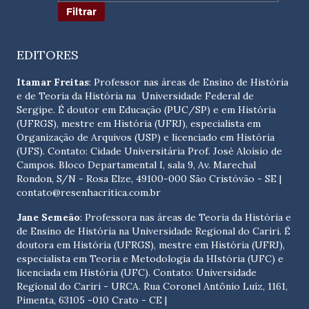
EDITORES
Itamar Freitas
: Professor nas áreas de Ensino de História
e de Teoria da História na Universidade Federal de
Sergipe. É doutor em Educação (PUC/SP) e em História
(UFRGS), mestre em História (UFRJ), especialista em
Organização de Arquivos (USP) e licenciado em História
(UFS). Contato:
Cidade Universitária Prof. José Aloísio de
Campos. Bloco Departamental I, sala 9, Av. Marechal
Rondon, S/N - Rosa Elze, 49100-000 São Cristóvão - SE
|
contato@resenhacritica.com.br
Jane Semeão
: Professora nas áreas de Teoria da História e
de Ensino de História na Universidade Regional do Cariri. É
doutora em História (UFRGS), mestre em História (UFRJ),
especialista em Teoria e Metodologia da HIstória (UFC) e
licenciada em História (UFC). Contato:
Universidade
Regional do Cariri - URCA. Rua Coronel Antônio Luíz, 1161,
Pimenta, 63105 -010 Crato - CE
|