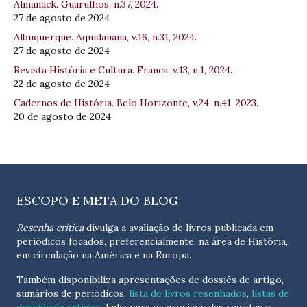
Almanack. Guarulhos, n.37, 2024.
27 de agosto de 2024
Albuquerque. Aquidauana, v.16, n.31, 2024.
27 de agosto de 2024
Revista História e Cultura. Franca, v.13, n.1, 2024.
22 de agosto de 2024
Cadernos de História. Belo Horizonte, v.24, n.41, 2023.
20 de agosto de 2024
ESCOPO E META DO BLOG
Resenha crítica
divulga a avaliação de livros publicada em
periódicos focados, preferencialmente, na área de História,
em circulação na América e na Europa.
Também disponibiliza apresentações de dossiês de artigo,
sumários de periódicos,
lista de livros resenhados
,
listas de