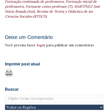
Formação continuada de professores
,
Formação inicial de
professores
,
Formarse como professor (T)
,
MARTÍNEZ José
María Rosada (Aut)
,
Revista de Teoría y Didáctica de las
Ciencias Sociales (RTDCS)
Deixe um Comentário
Você precisa fazer
login
para publicar um comentário.
Imprimir post atual
Buscar