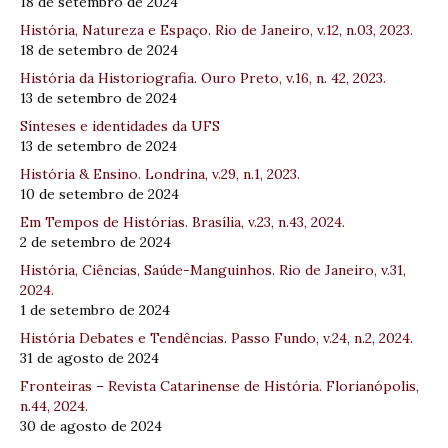
18 de setembro de 2024
História, Natureza e Espaço. Rio de Janeiro, v.12, n.03, 2023.
18 de setembro de 2024
História da Historiografia. Ouro Preto, v.16, n. 42, 2023.
13 de setembro de 2024
Sínteses e identidades da UFS
13 de setembro de 2024
História & Ensino. Londrina, v.29, n.1, 2023.
10 de setembro de 2024
Em Tempos de Histórias. Brasília, v.23, n.43, 2024.
2 de setembro de 2024
História, Ciências, Saúde-Manguinhos. Rio de Janeiro, v.31,
2024.
1 de setembro de 2024
História Debates e Tendências. Passo Fundo, v.24, n.2, 2024.
31 de agosto de 2024
Fronteiras – Revista Catarinense de História. Florianópolis,
n.44, 2024.
30 de agosto de 2024