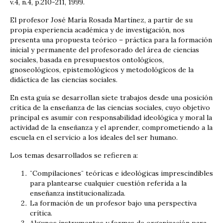
v.4, n.4, p.210-211, 1999.
El profesor José María Rosada Martínez, a partir de su
propia experiencia académica y de investigación, nos
presenta una propuesta teórico – práctica para la formación
inicial y permanente del profesorado del área de ciencias
sociales, basada en presupuestos ontológicos,
gnoseológicos, epistemológicos y metodológicos de la
didáctica de las ciencias sociales.
En esta guía se desarrollan siete trabajos desde una posición
crítica de la enseñanza de las ciencias sociales, cuyo objetivo
principal es asumir con responsabilidad ideológica y moral la
actividad de la enseñanza y el aprender, comprometiendo a la
escuela en el servicio a los ideales del ser humano.
Los temas desarrollados se refieren a:
¨Compilaciones¨ teóricas e ideológicas imprescindibles
para plantearse cualquier cuestión referida a la
enseñanza institucionalizada.
La formación de un profesor bajo una perspectiva
crítica.
Algunos instrumentos y formas de organización para