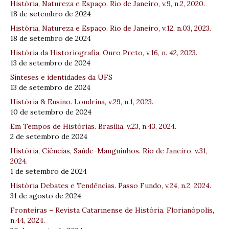
História, Natureza e Espaço. Rio de Janeiro, v.9, n.2, 2020.
18 de setembro de 2024
História, Natureza e Espaço. Rio de Janeiro, v.12, n.03, 2023.
18 de setembro de 2024
História da Historiografia. Ouro Preto, v.16, n. 42, 2023.
13 de setembro de 2024
Sínteses e identidades da UFS
13 de setembro de 2024
História & Ensino. Londrina, v.29, n.1, 2023.
10 de setembro de 2024
Em Tempos de Histórias. Brasília, v.23, n.43, 2024.
2 de setembro de 2024
História, Ciências, Saúde-Manguinhos. Rio de Janeiro, v.31,
2024.
1 de setembro de 2024
História Debates e Tendências. Passo Fundo, v.24, n.2, 2024.
31 de agosto de 2024
Fronteiras – Revista Catarinense de História. Florianópolis,
n.44, 2024.