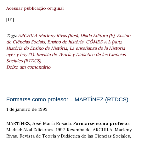
Acessar publicação original
[IF]
Tags:
ARCHILA Marleny Rivas (Res)
,
Díada Editora (E)
,
Ensino
de Ciências Sociais
,
Ensino de história
,
GÓMEZ A L (Aut)
,
História do Ensino de História
,
La enseñanza de la Historia
ayer y hoy (T)
,
Revista de Teoría y Didáctica de las Ciencias
Sociales (RTDCS)
Deixe um comentário
Formarse como profesor – MARTÍNEZ (RTDCS)
1 de janeiro de 1999
MARTÍNEZ, José María Rosada.
Formarse como profesor
.
Madrid: Akal Ediciones, 1997. Resenha de: ARCHILA, Marleny
Rivas
.
Revista de Teoría y Didáctica de las Ciencias Sociales,