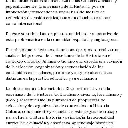
En los últimos años la enseñanza de las Ciencias Sociales y
específicamente, la enseñanza de la Historia, por su
implicación y trascendencia social ha sido motivo de
reflexión y discusión crítica, tanto en el ámbito nacional
como internacional.
En este sentido, el autor plantea un debate comparativo de
esta problemática en la comunidad española y anglosajona.
El trabajo que reseñamos tiene como propósito realizar un
análisis del proceso de la enseñanza de la Historia en el
contexto europeo. Al mismo tiempo que estudia una revisión
de la selección, organización y secuenciación de los
contenidos curriculares, propone y sugiere alternativas
distintas en la práctica educativa y su evaluación.
La obra consta de 5 apartados: El valor formativo de la
enseñanza de la Historia: Culturalismo, civismo, formalismo y
(Neo-) academicismo; la pluralidad de propuestas de
selección y de organización de contenidos en Historia:
Cultura, conocimiento y escuela; las estrategias de trabajo
para el aula: Cultura, historia y psicología; la racionalidad
curricular, evaluación y enseñanza-aprendizaje histórico –