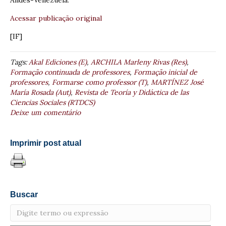
Acessar publicação original
[IF]
Tags:
Akal Ediciones (E)
,
ARCHILA Marleny Rivas (Res)
,
Formação continuada de professores
,
Formação inicial de
professores
,
Formarse como professor (T)
,
MARTÍNEZ José
María Rosada (Aut)
,
Revista de Teoría y Didáctica de las
Ciencias Sociales (RTDCS)
Deixe um comentário
Imprimir post atual
Buscar