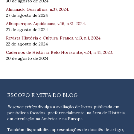
30 de agosto de 2024
Almanack. Guarulhos, n.37, 2024.
27 de agosto de 2024
Albuquerque. Aquidauana, v.16, n.31, 2024.
27 de agosto de 2024
Revista História e Cultura. Franca, v.13, n.1, 2024.
22 de agosto de 2024
Cadernos de História. Belo Horizonte, v.24, n.41, 2023.
20 de agosto de 2024
ESCOPO E META DO BLOG
Resenha crítica
divulga a avaliação de livros publicada em
periódicos focados, preferencialmente, na área de História,
em circulação na América e na Europa.
Também disponibiliza apresentações de dossiês de artigo,