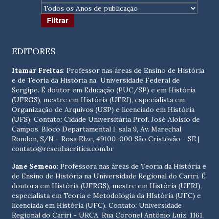
EDITORES
Itamar Freitas
: Professor nas áreas de Ensino de História
e de Teoria da História na Universidade Federal de
Sergipe. É doutor em Educação (PUC/SP) e em História
(UFRGS), mestre em História (UFRJ), especialista em
Organização de Arquivos (USP) e licenciado em História
(UFS). Contato:
Cidade Universitária Prof. José Aloísio de
Campos. Bloco Departamental I, sala 9, Av. Marechal
Rondon, S/N - Rosa Elze, 49100-000 São Cristóvão - SE
|
contato@resenhacritica.com.br
Jane Semeão
: Professora nas áreas de Teoria da História e
de Ensino de História na Universidade Regional do Cariri. É
doutora em História (UFRGS), mestre em História (UFRJ),
especialista em Teoria e Metodologia da HIstória (UFC) e
licenciada em História (UFC). Contato:
Universidade
Regional do Cariri - URCA. Rua Coronel Antônio Luíz, 1161,