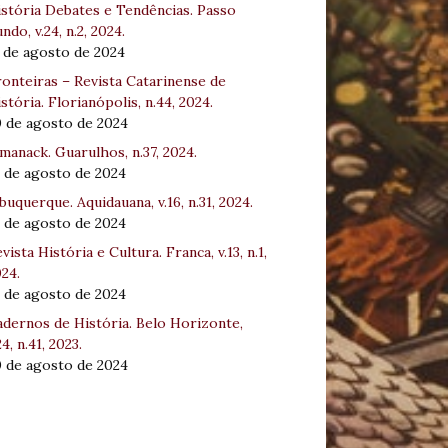
stória Debates e Tendências. Passo
ndo, v.24, n.2, 2024.
 de agosto de 2024
onteiras – Revista Catarinense de
stória. Florianópolis, n.44, 2024.
0 de agosto de 2024
manack. Guarulhos, n.37, 2024.
 de agosto de 2024
buquerque. Aquidauana, v.16, n.31, 2024.
 de agosto de 2024
vista História e Cultura. Franca, v.13, n.1,
24.
 de agosto de 2024
dernos de História. Belo Horizonte,
24, n.41, 2023.
0 de agosto de 2024