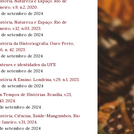
stória, Natureza e Espaço. Rio de
neiro, v.9, n.2, 2020.
8 de setembro de 2024
stória, Natureza e Espaço. Rio de
neiro, v.12, n.03, 2023.
8 de setembro de 2024
stória da Historiografia. Ouro Preto,
16, n. 42, 2023.
3 de setembro de 2024
nteses e identidades da UFS
3 de setembro de 2024
stória & Ensino. Londrina, v.29, n.1, 2023.
0 de setembro de 2024
 Tempos de Histórias. Brasília, v.23,
43, 2024.
 de setembro de 2024
stória, Ciências, Saúde-Manguinhos. Rio
 Janeiro, v.31, 2024.
 de setembro de 2024