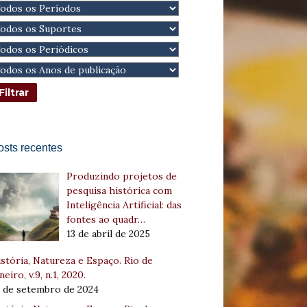
osts recentes
Produzindo projetos de
pesquisa histórica com
Inteligência Artificial: das
fontes ao quadr…
13 de abril de 2025
stória, Natureza e Espaço. Rio de
neiro, v.9, n.1, 2020.
8 de setembro de 2024