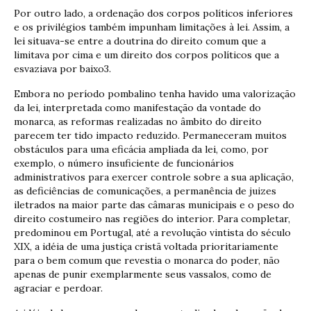
Por outro lado, a ordenação dos corpos políticos inferiores
e os privilégios também impunham limitações à lei. Assim, a
lei situava-se entre a doutrina do direito comum que a
limitava por cima e um direito dos corpos políticos que a
esvaziava por baixo3.
Embora no período pombalino tenha havido uma valorização
da lei, interpretada como manifestação da vontade do
monarca, as reformas realizadas no âmbito do direito
parecem ter tido impacto reduzido. Permaneceram muitos
obstáculos para uma eficácia ampliada da lei, como, por
exemplo, o número insuficiente de funcionários
administrativos para exercer controle sobre a sua aplicação,
as deficiências de comunicações, a permanência de juizes
iletrados na maior parte das câmaras municipais e o peso do
direito costumeiro nas regiões do interior. Para completar,
predominou em Portugal, até a revolução vintista do século
XIX, a idéia de uma justiça cristã voltada prioritariamente
para o bem comum que revestia o monarca do poder, não
apenas de punir exemplarmente seus vassalos, como de
agraciar e perdoar.