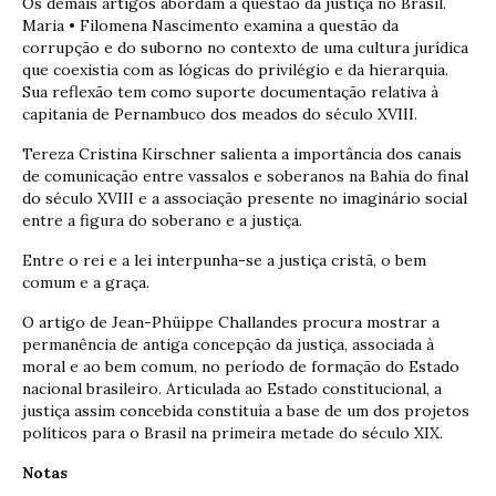
Os demais artigos abordam a questão da justiça no Brasil.
Maria • Filomena Nascimento examina a questão da
corrupção e do suborno no contexto de uma cultura jurídica
que coexistia com as lógicas do privilégio e da hierarquia.
Sua reflexão tem como suporte documentação relativa à
capitania de Pernambuco dos meados do século XVIII.
Tereza Cristina Kirschner salienta a importância dos canais
de comunicação entre vassalos e soberanos na Bahia do final
do século XVIII e a associação presente no imaginário social
entre a figura do soberano e a justiça.
Entre o rei e a lei interpunha-se a justiça cristã, o bem
comum e a graça.
O artigo de Jean-Phüippe Challandes procura mostrar a
permanência de antiga concepção da justiça, associada à
moral e ao bem comum, no período de formação do Estado
nacional brasileiro. Articulada ao Estado constitucional, a
justiça assim concebida constituía a base de um dos projetos
políticos para o Brasil na primeira metade do século XIX.
Notas