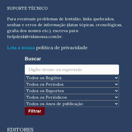
SUPORTE TÉCNICO
Para eventuais problemas de lentidão, links quebrados,
senhas e erros de informação (datas tópicas, cronológicas,
grafia dos nomes etc.), escreva para:
helpdesk@vidanossa.com.br
.
Leia a nossa
política de privacidade
.
Buscar
EDITORES