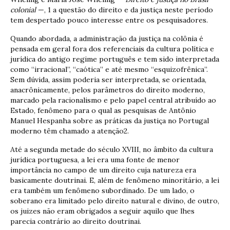
colonial
—, 1 a questão do direito e da justiça neste período
tem despertado pouco interesse entre os pesquisadores.
Quando abordada, a administração da justiça na colônia é
pensada em geral fora dos referenciais da cultura política e
jurídica do antigo regime português e tem sido interpretada
como “irracional”, “caótica” e até mesmo “esquizofrênica”.
Sem dúvida, assim poderia ser interpretada, se orientada,
anacrônicamente, pelos parâmetros do direito moderno,
marcado pela racionalismo e pelo papel central atribuído ao
Estado, fenômeno para o qual as pesquisas de Antônio
Manuel Hespanha sobre as práticas da justiça no Portugal
moderno têm chamado a atenção2.
Até a segunda metade do século XVIII, no âmbito da cultura
jurídica portuguesa, a lei era uma fonte de menor
importância no campo de um direito cuja natureza era
basicamente doutrinai. E, além de fenômeno minoritário, a lei
era também um fenômeno subordinado. De um lado, o
soberano era limitado pelo direito natural e divino, de outro,
os juizes não eram obrigados a seguir aquilo que lhes
parecia contrário ao direito doutrinai.