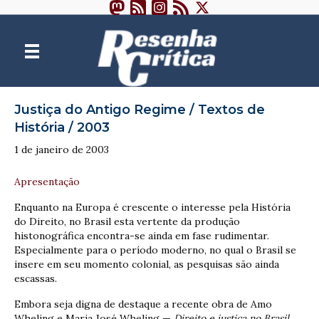
Justiça do Antigo Regime / Textos de
História / 2003
1 de janeiro de 2003
Apresentação
Enquanto na Europa é crescente o interesse pela História
do Direito, no Brasil esta vertente da produção
histonográfica encontra-se ainda em fase rudimentar.
Especialmente para o período moderno, no qual o Brasil se
insere em seu momento colonial, as pesquisas são ainda
escassas.
Embora seja digna de destaque a recente obra de Amo
Wheling e Maria José Wheling —
Direito e justiça no Brasil