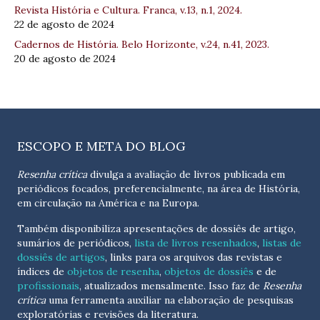
Revista História e Cultura. Franca, v.13, n.1, 2024.
22 de agosto de 2024
Cadernos de História. Belo Horizonte, v.24, n.41, 2023.
20 de agosto de 2024
ESCOPO E META DO BLOG
Resenha crítica
divulga a avaliação de livros publicada em
periódicos focados, preferencialmente, na área de História,
em circulação na América e na Europa.
Também disponibiliza apresentações de dossiês de artigo,
sumários de periódicos,
lista de livros resenhados
,
listas de
dossiês de artigos
, links para os arquivos das revistas e
índices de
objetos de resenha
,
objetos de dossiês
e de
profissionais
, atualizados
mensalmente
. Isso faz de
Resenha
crítica
uma ferramenta auxiliar na elaboração de pesquisas
exploratórias e revisões da literatura.