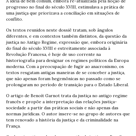
A idéia de bem comum, embora re-atualizada pela noção de
progresso no final do século XVIII, estimulava a prática de
uma justiça que priorizava a conciliação em situações de
conflito.
Os textos reunidos neste dossiê tratam, sob ângulos
diferentes, e em contextos também distintos, da questão da
justiça no Antigo Regime, expressão que, embora originária
do final do século XVIII e estreitamente associada à
Revolução Francesa, é hoje de uso corrente na
historiografia para designar os regimes políticos da Europa
moderna. Com a preocupação de fugir ao anacronismo, os
textos resgatam antigas maneiras de se conceber a justiça,
que não apenas foram hegemônicas no passado como se
prolongaram no período de transição para o Estado Liberal.
O artigo de Benoít Garnot trata da justiça no antigo regime
francês e propõe a interpretação das relações justiça-
sociedade a partir das práticas sociais e não apenas das
normas jurídicas. O autor insere-se no grupo de autores que
tem renovado a história da justiça e da criminalidade na
França.