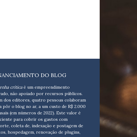
NANCIAMENTO DO BLOG
enha crítica
é um empreendimento
vado, não apoiado por recursos públicos.
m dos editores, quatro pessoas colaboram
a pôr o blog no ar, a um custo de R$ 2.000
sais (em números de 2022). Este valor é
iciente para cobrir os gastos com
orte, coleta de, indexação e postagem de
tos, hospedagem, renovação de plugins,