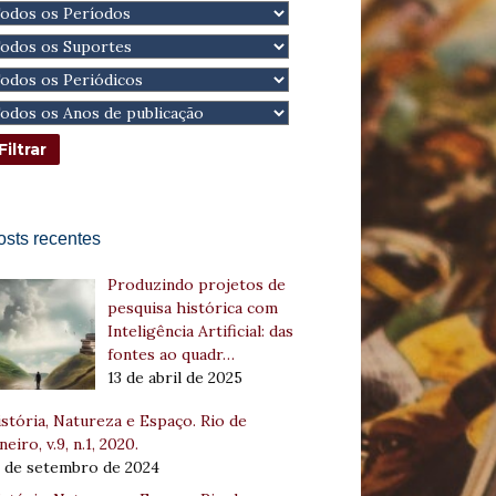
osts recentes
Produzindo projetos de
pesquisa histórica com
Inteligência Artificial: das
fontes ao quadr…
13 de abril de 2025
stória, Natureza e Espaço. Rio de
neiro, v.9, n.1, 2020.
8 de setembro de 2024