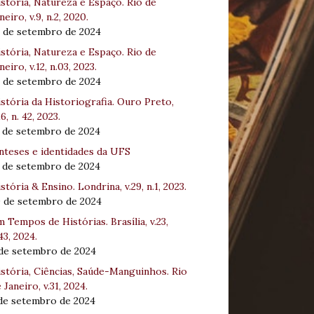
stória, Natureza e Espaço. Rio de
neiro, v.9, n.2, 2020.
8 de setembro de 2024
stória, Natureza e Espaço. Rio de
neiro, v.12, n.03, 2023.
8 de setembro de 2024
stória da Historiografia. Ouro Preto,
16, n. 42, 2023.
3 de setembro de 2024
nteses e identidades da UFS
3 de setembro de 2024
stória & Ensino. Londrina, v.29, n.1, 2023.
0 de setembro de 2024
 Tempos de Histórias. Brasília, v.23,
43, 2024.
 de setembro de 2024
stória, Ciências, Saúde-Manguinhos. Rio
 Janeiro, v.31, 2024.
 de setembro de 2024