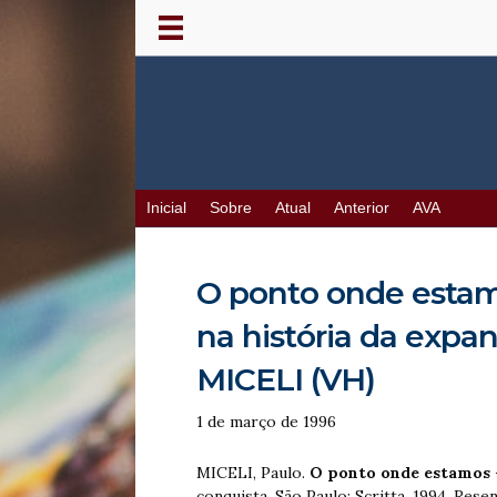
Inicial
Sobre
Atual
Anterior
AVA
O ponto onde estam
na história da expan
MICELI (VH)
1 de março de 1996
MICELI, Paulo.
O ponto onde estamos
conquista. São Paulo: Scritta, 1994. Res