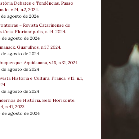
stória Debates e Tendências. Passo
ndo, v.24, n.2, 2024.
 de agosto de 2024
onteiras – Revista Catarinense de
stória. Florianópolis, n.44, 2024.
0 de agosto de 2024
manack. Guarulhos, n.37, 2024.
 de agosto de 2024
buquerque. Aquidauana, v.16, n.31, 2024.
 de agosto de 2024
vista História e Cultura. Franca, v.13, n.1,
24.
 de agosto de 2024
dernos de História. Belo Horizonte,
24, n.41, 2023.
0 de agosto de 2024