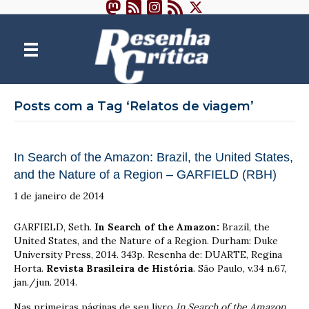
Posts com a Tag ‘Relatos de viagem’
In Search of the Amazon: Brazil, the United States,
and the Nature of a Region – GARFIELD (RBH)
1 de janeiro de 2014
GARFIELD, Seth.
In Search of the Amazon:
Brazil, the
United States, and the Nature of a Region. Durham: Duke
University Press, 2014. 343p. Resenha de: DUARTE, Regina
Horta.
Revista Brasileira de História
. São Paulo, v.34 n.67,
jan./jun. 2014.
Nas primeiras páginas de seu livro
In Search of the Amazon
,