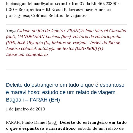
lucianagandelman@yahoo.com.br Km 07 da BR 465 23890-
000 – Seropédica – RJ Brasil Palavras-chave América
portuguesa; Colônia; Relatos de viajantes.
Tags:
Cidade do Rio de Janeiro
,
FRANÇA Jean Marcel Carvalho
(Aut)
,
GANDELMAN Luciana (Res)
,
História da Historiografia
(HH)
,
José Olympio (E)
,
Relatos de viagem
,
Visões do Rio de
Janeiro colonial: antologia de textos (1531-1800) (T)
Deixe um comentário
Deleite do estrangeiro em tudo o que é espantoso
e maravilhoso: estudo de um relato de viagem
Bagdali – FARAH (EH)
1 de janeiro de 2010
FARAH, Paulo Daniel (org).
Deleite do estrangeiro em tudo
o que é espantoso e maravilhoso
: estudo de um relato de