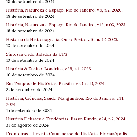
18 de setembro de 2024
História, Natureza e Espaço. Rio de Janeiro, v.9, n.2, 2020.
18 de setembro de 2024
História, Natureza e Espaço. Rio de Janeiro, v.12, n.03, 2023.
18 de setembro de 2024
História da Historiografia. Ouro Preto, v.16, n. 42, 2023.
13 de setembro de 2024
Sínteses e identidades da UFS
13 de setembro de 2024
História & Ensino. Londrina, v.29, n.1, 2023.
10 de setembro de 2024
Em Tempos de Histórias. Brasília, v.23, n.43, 2024.
2 de setembro de 2024
História, Ciências, Saúde-Manguinhos. Rio de Janeiro, v.31,
2024.
1 de setembro de 2024
História Debates e Tendências. Passo Fundo, v.24, n.2, 2024.
31 de agosto de 2024
Fronteiras – Revista Catarinense de História. Florianópolis,