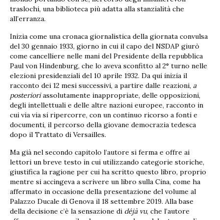
traslochi, una biblioteca più adatta alla stanzialità che
all’erranza.
Inizia come una cronaca giornalistica della giornata convulsa
del 30 gennaio 1933, giorno in cui il capo del NSDAP giurò
come cancelliere nelle mani del Presidente della repubblica
Paul von Hindenburg, che lo aveva sconfitto al 2° turno nelle
elezioni presidenziali del 10 aprile 1932. Da qui inizia il
racconto dei 12 mesi successivi, a partire dalle reazioni,
a
posteriori
assolutamente inappropriate, delle opposizioni,
degli intellettuali e delle altre nazioni europee, racconto in
cui via via si ripercorre, con un continuo ricorso a fonti e
documenti, il percorso della giovane democrazia tedesca
dopo il Trattato di Versailles.
Ma già nel secondo capitolo l’autore si ferma e offre ai
lettori un breve testo in cui utilizzando categorie storiche,
giustifica la ragione per cui ha scritto questo libro, proprio
mentre si accingeva a scrivere un libro sulla Cina, come ha
affermato in occasione della presentazione del volume al
Palazzo Ducale di Genova il 18 settembre 2019. Alla base
della decisione c’è la sensazione di
déjà vu
, che l’autore