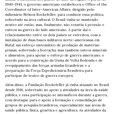
1940-1941, o governo americano estabeleceu o Office of the
Coordinator of Inter-American Affairs, dirigido pelo
milionário Nelson Rockefeller, para conduzir essa política,
sobretudo na área cultural. O Brasil vinha se mantendo
neutro até então, mas, finalmente, não resistiu à pressão e
entrou na guerra do lado americano. A partir daí o
relacionamento entre os dois países se estreitou, com a
instalação de duas bases militares norte-americanas em
Natal; um esforço sistemático de produção de matérias-
primas, sobretudo a borracha, mas também outros minerais
e alimentos, para apoiar o esforço de guerra americano; o
acordo para a construção da Usina de Volta Redonda e de
reequipamento das forças armadas brasileiras; e a
preparação da Força Expedicionária Brasileira para
participar do teatro de guerra europeu.
Além disso, a Fundação Rockefeller já vinha atuando no Brasil
desde 1916, sobretudo no apoio a atividades na área da saúde
pública, e essa participação se intensificou durante a guerra,
com destaque para o apoio à formação e consolidação de
grupos de pesquisa brasileiros, especialmente nas áreas de
saúde pública, física, genética e agricultura. As atividades da