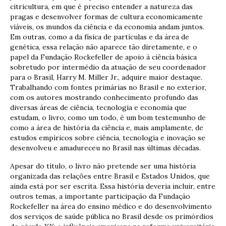
citricultura, em que é preciso entender a natureza das
pragas e desenvolver formas de cultura economicamente
viáveis, os mundos da ciência e da economia andam juntos.
Em outras, como a da física de partículas e da área de
genética, essa relação não aparece tão diretamente, e o
papel da Fundação Rockefeller de apoio à ciência básica
sobretudo por intermédio da atuação de seu coordenador
para o Brasil, Harry M. Miller Jr., adquire maior destaque.
Trabalhando com fontes primárias no Brasil e no exterior,
com os autores mostrando conhecimento profundo das
diversas áreas de ciência, tecnologia e economia que
estudam, o livro, como um todo, é um bom testemunho de
como a área de história da ciência e, mais amplamente, de
estudos empíricos sobre ciência, tecnologia e inovação se
desenvolveu e amadureceu no Brasil nas últimas décadas.
Apesar do título, o livro não pretende ser uma história
organizada das relações entre Brasil e Estados Unidos, que
ainda está por ser escrita. Essa história deveria incluir, entre
outros temas, a importante participação da Fundação
Rockefeller na área do ensino médico e do desenvolvimento
dos serviços de saúde pública no Brasil desde os primórdios