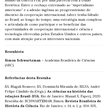
mundo da Guerra Fria, por uma parceria com a União
Soviética. Entre o rechaço extremado ao “imperialismo
americano” e a adesão ingênua ao progressivismo do
discurso da cooperação internacional, talvez tenha faltado
ao Brasil, ao longo do tempo, uma estratégia mais complexa
e articulada de como participar e se beneficiar das
oportunidades de cooperação internacional e ciência e
tecnologia oferecidas pelos Estados Unidos e outros países,
com mais atenção para os interesses nacionais.
Resenhista
Simon Schwartzman
– Academia Brasileira de Ciências
(ABC).
Referências desta Resenha
SÁ, Magali Romero; SÁ, Dominichi Miranda de; SILVA, André
Felipe Cândido da (Orgs.).
As ciências na história das
relações Brasil-EUA
. Rio de Janeiro: Mauad X; Faperj, 2020.
Resenha de: SCHWARTZMAN, Simon.
Revista Brasileira de
História da Ciência
. Rio de Janeiro, v. 14, n. 1, p. 104-105,