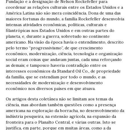
Fundação e a designação de Nelson Rockefeller para
coordenar as relações culturais entre os Estados Unidos e a
América Latina não são mera coincidência. Dona de uma das
maiores fortunas do mundo, a família Rockefeller desenvolvia
intensas atividades econômicas, políticas, culturais e
filantrópicas nos Estados Unidos e em outras partes do
planeta, e, durante a guerra, sobretudo no continente
americano. Na visão da época havia o entendimento, descrito
pelo termo “progressivismo”, de que crescimento
econômico, modernização, ciência, tecnologia e organização
social eram coisas que andavam juntas, cada uma reforçando
as demais; e tampouco haveria contradição entre os
interesses econômicos da Standard Oil Co., de propriedade
da família, que se estendiam por todo o mundo, e as
necessidades de modernização e desenvolvimento
econômico nos diversos países em que atuava.
Os artigos desta coletânea não se limitam aos temas da
ciência, mas abordam também questões como a presença
americana na exploração da borracha, no desenvolvimento da
indústria pesqueira, na extensão agrícola, na expansão da
fronteira para o Planalto Central, e várias outras. Isto se
justifica, em parte, porque em muitas áreas, como a da