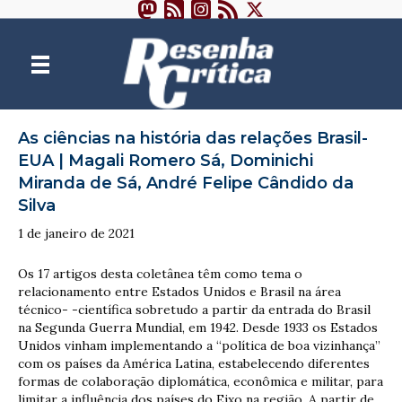
As ciências na história das relações Brasil-
EUA | Magali Romero Sá, Dominichi
Miranda de Sá, André Felipe Cândido da
Silva
1 de janeiro de 2021
Os 17 artigos desta coletânea têm como tema o
relacionamento entre Estados Unidos e Brasil na área
técnico- -científica sobretudo a partir da entrada do Brasil
na Segunda Guerra Mundial, em 1942. Desde 1933 os Estados
Unidos vinham implementando a “política de boa vizinhança”
com os países da América Latina, estabelecendo diferentes
formas de colaboração diplomática, econômica e militar, para
limitar a influência dos países do Eixo na região. A partir de