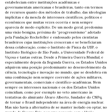
estabeleciam entre instituições acadêmicas e
governamentais americanas e brasileiras, tanto em termos
de recursos quanto dos métodos de trabalho, das ideologias
implícitas e da mescla de interesses científicos, políticos e
econômicos que muitas vezes ocorria e nem sempre
aparecia de modo explícito. De um modo geral, predomina
uma visão benigna, próxima do “progressivismo” adotado
pela Fundação Rockefeller e endossado pelos cientistas
brasileiros cujas instituições cresceram e se beneficiaram
dessa colaboração, como o Instituto de Física da USP, o
Instituto Biológico de São Paulo, a Universidade Federal de
Viçosa e tantas outras. Desde a Primeira Guerra Mundial, e
especialmente depois da Segunda Guerra, os Estados Unidos
adquirem uma posição predominante no desenvolvimento da
ciência, tecnologia e inovação no mundo, que se desdobra em
uma combinação nem sempre coerente de ações militares,
governamentais, comerciais e científico-acadêmicas. Nem
sempre os interesses nacionais e os dos Estados Unidos
coincidiam, como por exemplo no veto americano às
tentativas do almirante Álvaro Alberto, fundador do CNPq,
de tornar o Brasil independente na área de energia nuclear.
Mas não havia a alternativa de se manter isolado ou optar, no