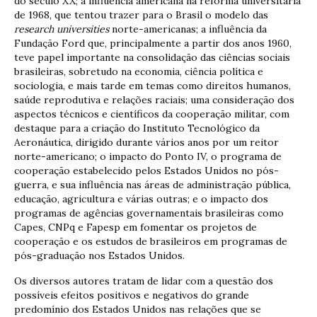
do século XX; a influência americana na reforma universitária
de 1968, que tentou trazer para o Brasil o modelo das
research universities
norte-americanas; a influência da
Fundação Ford que, principalmente a partir dos anos 1960,
teve papel importante na consolidação das ciências sociais
brasileiras, sobretudo na economia, ciência política e
sociologia, e mais tarde em temas como direitos humanos,
saúde reprodutiva e relações raciais; uma consideração dos
aspectos técnicos e científicos da cooperação militar, com
destaque para a criação do Instituto Tecnológico da
Aeronáutica, dirigido durante vários anos por um reitor
norte-americano; o impacto do Ponto IV, o programa de
cooperação estabelecido pelos Estados Unidos no pós-
guerra, e sua influência nas áreas de administração pública,
educação, agricultura e várias outras; e o impacto dos
programas de agências governamentais brasileiras como
Capes, CNPq e Fapesp em fomentar os projetos de
cooperação e os estudos de brasileiros em programas de
pós-graduação nos Estados Unidos.
Os diversos autores tratam de lidar com a questão dos
possíveis efeitos positivos e negativos do grande
predomínio dos Estados Unidos nas relações que se