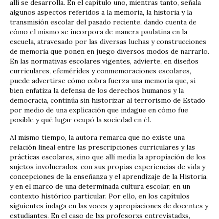
allí se desarrolla. En el capítulo uno, mientras tanto, señala
algunos aspectos referidos a la memoria, la historia y la
transmisión escolar del pasado reciente, dando cuenta de
cómo el mismo se incorpora de manera paulatina en la
escuela, atravesado por las diversas luchas y construcciones
de memoria que ponen en juego diversos modos de narrarlo.
En las normativas escolares vigentes, advierte, en diseños
curriculares, efemérides y conmemoraciones escolares,
puede advertirse cómo cobra fuerza una memoria que, si
bien enfatiza la defensa de los derechos humanos y la
democracia, continúa sin historizar al terrorismo de Estado
por medio de una explicación que indague en cómo fue
posible y qué lugar ocupó la sociedad en él.
Al mismo tiempo, la autora remarca que no existe una
relación lineal entre las prescripciones curriculares y las
prácticas escolares, sino que allí media la apropiación de los
sujetos involucrados, con sus propias experiencias de vida y
concepciones de la enseñanza y el aprendizaje de la Historia,
y en el marco de una determinada cultura escolar, en un
contexto histórico particular. Por ello, en los capítulos
siguientes indaga en las voces y apropiaciones de docentes y
estudiantes. En el caso de lxs profesorxs entrevistadxs,