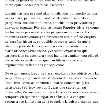
muestras generalizables, sino dar cuenta de la pluralidad y
complejidad de las prácticas escolares.
Las mismas son presentadas y analizadas por medio de una
prosa clara, precisa y sensible, ordenada de acuerdo a
preguntas, análisis de fuentes, conclusiones provisorias y
nuevas preguntas. Por ello, así como Pappier advierte cómo
las historias personales y las propias memorias de lxs
docentes entrevistadxs se entrelazan con el oficio elegido
de enseñar historia, es posible observar también que el
oficio elegido de la propia autora
dice presente
en la
claridad, conceptualización y carácter explicativo que
caracterizan su escritura y nos invitan a caminar, con ella, el
recorrido espiralado en que van hilvanándose sus
argumentos, reflexiones y propuestas.
De esta manera, luego de hacer explícitos los objetivos y las
preguntas que guían la investigación de la cual es producto
este libro, como así también el marco conceptual y las
decisiones teórico-metodológicas que sustentan su
desarrollo, Viviana Pappier caracteriza el contexto espacial y
temporal en que tiene lugar su análisis, a la vez que
reconstruye la historia de la escuela y la cultura escolar que