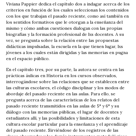
Viviana Pappier dedica el capítulo dos a indagar acerca de los
criterios en función de los cuales seleccionan los contenidos
con los que trabajan el pasado reciente, como así también en
los sentidos formativos que le otorgan a la enseñanza del
mismo y cómo ambas cuestiones dialogan con las propias
biografías y la formación profesional de lxs docentes. A su
vez, se pregunta sobre la relación entre las propuestas
didácticas impulsadas, la escuela en la que tienen lugar, lxs
jóvenes a los cuales están dirigidas y las memorias en pugna
en el espacio público.
En el capítulo tres, por su parte, la autora se centra en las
prácticas áulicas en Historia en los cursos observados,
interrogándose sobre las relaciones que se establecen entre
las culturas escolares, el código disciplinar y los modos de
abordaje del pasado reciente en las aulas. Para ello, se
pregunta acerca de las características de los relatos del
pasado reciente transmitidos en las aulas de 5° y 6° y su
diálogo con las memorias públicas, el lugar de docentes y
estudiantes allí, y las posibilidades y limitaciones de esta
cultura escolar particular para la enseñanza y el aprendizaje
del pasado reciente. Sirviéndose de los registros de las