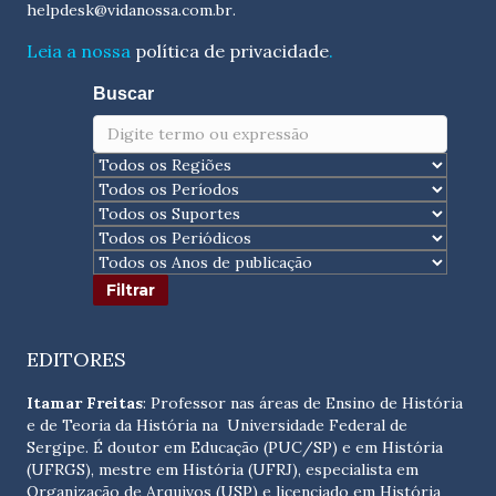
helpdesk@vidanossa.com.br
.
Leia a nossa
política de privacidade
.
Buscar
EDITORES
Itamar Freitas
: Professor nas áreas de Ensino de História
e de Teoria da História na Universidade Federal de
Sergipe. É doutor em Educação (PUC/SP) e em História
(UFRGS), mestre em História (UFRJ), especialista em
Organização de Arquivos (USP) e licenciado em História