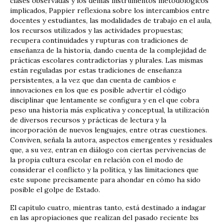
clases observadas y los demás instrumentos metodológicos
implicados, Pappier reflexiona sobre los intercambios entre
docentes y estudiantes, las modalidades de trabajo en el aula,
los recursos utilizados y las actividades propuestas;
recupera continuidades y rupturas con tradiciones de
enseñanza de la historia, dando cuenta de la complejidad de
prácticas escolares contradictorias y plurales. Las mismas
están reguladas por estas tradiciones de enseñanza
persistentes, a la vez que dan cuenta de cambios e
innovaciones en los que es posible advertir el código
disciplinar que lentamente se configura y en el que cobra
peso una historia más explicativa y conceptual, la utilización
de diversos recursos y prácticas de lectura y la
incorporación de nuevos lenguajes, entre otras cuestiones.
Conviven, señala la autora, aspectos emergentes y residuales
que, a su vez, entran en diálogo con ciertas pervivencias de
la propia cultura escolar en relación con el modo de
considerar el conflicto y la política, y las limitaciones que
este supone precisamente para ahondar en cómo ha sido
posible el golpe de Estado.
El capítulo cuatro, mientras tanto, está destinado a indagar
en las apropiaciones que realizan del pasado reciente lxs