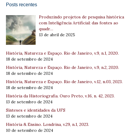
Posts recentes
Produzindo projetos de pesquisa histórica
com Inteligência Artificial: das fontes ao
quadr…
13 de abril de 2025
História, Natureza e Espaço. Rio de Janeiro, v.9, n.1, 2020.
18 de setembro de 2024
História, Natureza e Espaço. Rio de Janeiro, v.9, n.2, 2020.
18 de setembro de 2024
História, Natureza e Espaço. Rio de Janeiro, v.12, n.03, 2023.
18 de setembro de 2024
História da Historiografia. Ouro Preto, v.16, n. 42, 2023.
13 de setembro de 2024
Sínteses e identidades da UFS
13 de setembro de 2024
História & Ensino. Londrina, v.29, n.1, 2023.
10 de setembro de 2024