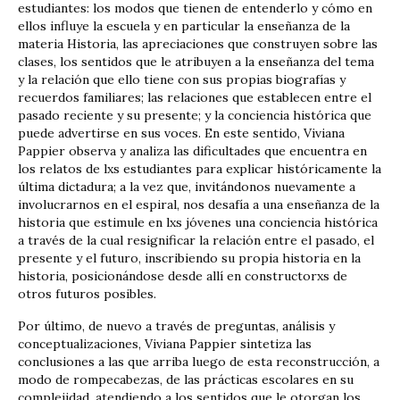
estudiantes: los modos que tienen de entenderlo y cómo en
ellos influye la escuela y en particular la enseñanza de la
materia Historia, las apreciaciones que construyen sobre las
clases, los sentidos que le atribuyen a la enseñanza del tema
y la relación que ello tiene con sus propias biografías y
recuerdos familiares; las relaciones que establecen entre el
pasado reciente y su presente; y la conciencia histórica que
puede advertirse en sus voces. En este sentido, Viviana
Pappier observa y analiza las dificultades que encuentra en
los relatos de lxs estudiantes para explicar históricamente la
última dictadura; a la vez que, invitándonos nuevamente a
involucrarnos en el espiral, nos desafía a una enseñanza de la
historia que estimule en lxs jóvenes una conciencia histórica
a través de la cual resignificar la relación entre el pasado, el
presente y el futuro, inscribiendo su propia historia en la
historia, posicionándose desde allí en constructorxs de
otros futuros posibles.
Por último, de nuevo a través de preguntas, análisis y
conceptualizaciones, Viviana Pappier sintetiza las
conclusiones a las que arriba luego de esta reconstrucción, a
modo de rompecabezas, de las prácticas escolares en su
complejidad, atendiendo a los sentidos que le otorgan los