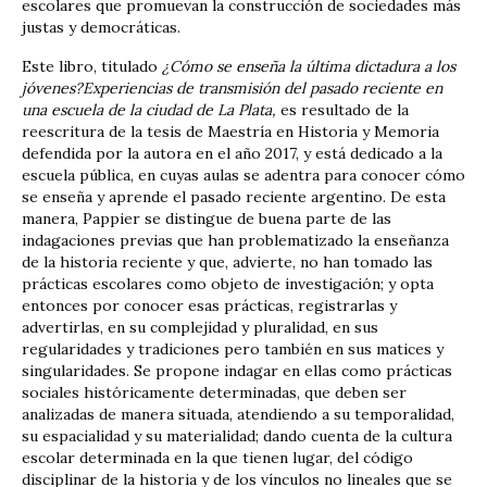
escolares que promuevan la construcción de sociedades más
justas y democráticas.
Este libro, titulado
¿Cómo se enseña la última dictadura a los
jóvenes?Experiencias de transmisión del pasado reciente en
una escuela de la ciudad de La Plata,
es resultado de la
reescritura de la tesis de Maestría en Historia y Memoria
defendida por la autora en el año 2017, y está dedicado a la
escuela pública, en cuyas aulas se adentra para conocer cómo
se enseña y aprende el pasado reciente argentino. De esta
manera, Pappier se distingue de buena parte de las
indagaciones previas que han problematizado la enseñanza
de la historia reciente y que, advierte, no han tomado las
prácticas escolares como objeto de investigación; y opta
entonces por conocer esas prácticas, registrarlas y
advertirlas, en su complejidad y pluralidad, en sus
regularidades y tradiciones pero también en sus matices y
singularidades. Se propone indagar en ellas como prácticas
sociales históricamente determinadas, que deben ser
analizadas de manera situada, atendiendo a su temporalidad,
su espacialidad y su materialidad; dando cuenta de la cultura
escolar determinada en la que tienen lugar, del código
disciplinar de la historia y de los vínculos no lineales que se