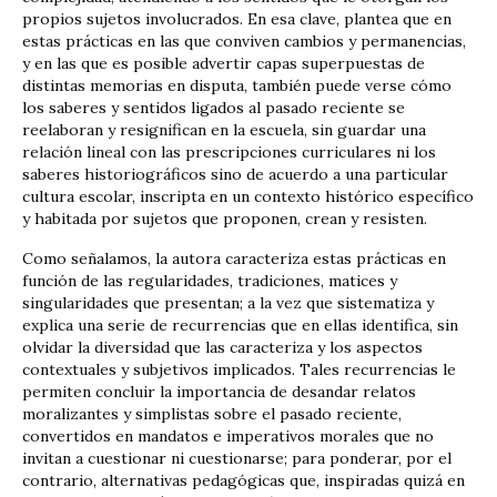
propios sujetos involucrados. En esa clave, plantea que en
estas prácticas en las que conviven cambios y permanencias,
y en las que es posible advertir capas superpuestas de
distintas memorias en disputa, también puede verse cómo
los saberes y sentidos ligados al pasado reciente se
reelaboran y resignifican en la escuela, sin guardar una
relación lineal con las prescripciones curriculares ni los
saberes historiográficos sino de acuerdo a una particular
cultura escolar, inscripta en un contexto histórico específico
y habitada por sujetos que proponen, crean y resisten.
Como señalamos, la autora caracteriza estas prácticas en
función de las regularidades, tradiciones, matices y
singularidades que presentan; a la vez que sistematiza y
explica una serie de recurrencias que en ellas identifica, sin
olvidar la diversidad que las caracteriza y los aspectos
contextuales y subjetivos implicados. Tales recurrencias le
permiten concluir la importancia de desandar relatos
moralizantes y simplistas sobre el pasado reciente,
convertidos en mandatos e imperativos morales que no
invitan a cuestionar ni cuestionarse; para ponderar, por el
contrario, alternativas pedagógicas que, inspiradas quizá en