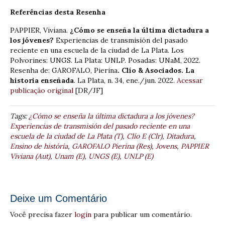
Referências desta Resenha
PAPPIER, Viviana.
¿Cómo se enseña la última dictadura a
los jóvenes?
Experiencias de transmisión del pasado
reciente en una escuela de la ciudad de La Plata. Los
Polvorines: UNGS. La Plata: UNLP. Posadas: UNaM, 2022.
Resenha de: GAROFALO, Pierina
. Clío & Asociados. La
historia enseñada
. La Plata, n. 34, ene./jun. 2022.
Acessar
publicação original
[DR/JF]
Tags:
¿Cómo se enseña la última dictadura a los jóvenes?
Experiencias de transmisión del pasado reciente en una
escuela de la ciudad de La Plata (T)
,
Clío E (Clr)
,
Ditadura
,
Ensino de história
,
GAROFALO Pierina (Res)
,
Jovens
,
PAPPIER
Viviana (Aut)
,
Unam (E)
,
UNGS (E)
,
UNLP (E)
Deixe um Comentário
Você precisa fazer
login
para publicar um comentário.