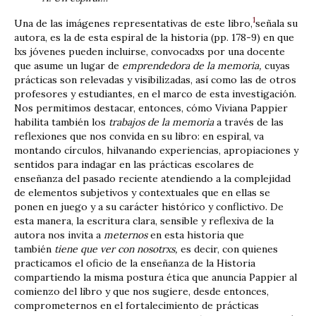
1
Una de las imágenes representativas de este libro,
señala su
autora, es la de esta espiral de la historia (pp. 178-9) en que
lxs jóvenes pueden incluirse, convocadxs por una docente
que asume un lugar de
emprendedora de la memoria,
cuyas
prácticas son relevadas y visibilizadas, así como las de otros
profesores y estudiantes, en el marco de esta investigación.
Nos permitimos destacar, entonces, cómo Viviana Pappier
habilita también los
trabajos de la memoria
a través de las
reflexiones que nos convida en su libro: en espiral, va
montando círculos, hilvanando experiencias, apropiaciones y
sentidos para indagar en las prácticas escolares de
enseñanza del pasado reciente atendiendo a la complejidad
de elementos subjetivos y contextuales que en ellas se
ponen en juego y a su carácter histórico y conflictivo. De
esta manera, la escritura clara, sensible y reflexiva de la
autora nos invita a
meternos
en esta historia que
también
tiene que ver con nosotrxs,
es decir, con quienes
practicamos el oficio de la enseñanza de la Historia
compartiendo la misma postura ética que anuncia Pappier al
comienzo del libro y que nos sugiere, desde entonces,
comprometernos en el fortalecimiento de prácticas