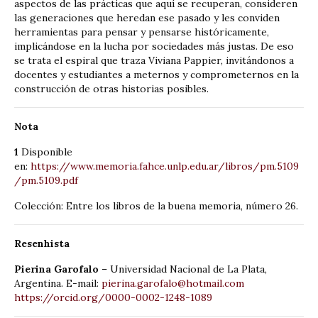
aspectos de las prácticas que aquí se recuperan, consideren
las generaciones que heredan ese pasado y les conviden
herramientas para pensar y pensarse históricamente,
implicándose en la lucha por sociedades más justas. De eso
se trata el espiral que traza Viviana Pappier, invitándonos a
docentes y estudiantes a meternos y comprometernos en la
construcción de otras historias posibles.
Nota
1
Disponible
en:
https://www.memoria.fahce.unlp.edu.ar/libros/pm.5109
/pm.5109.pdf
Colección: Entre los libros de la buena memoria, número 26.
Resenhista
Pierina Garofalo
– Universidad Nacional de La Plata,
Argentina. E-mail:
pierina.garofalo@hotmail.com
https://orcid.org/0000-0002-1248-1089