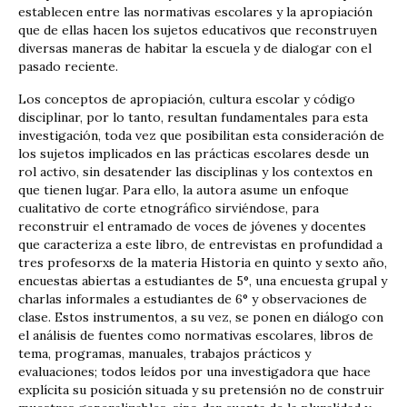
establecen entre las normativas escolares y la apropiación
que de ellas hacen los sujetos educativos que reconstruyen
diversas maneras de habitar la escuela y de dialogar con el
pasado reciente.
Los conceptos de apropiación, cultura escolar y código
disciplinar, por lo tanto, resultan fundamentales para esta
investigación, toda vez que posibilitan esta consideración de
los sujetos implicados en las prácticas escolares desde un
rol activo, sin desatender las disciplinas y los contextos en
que tienen lugar. Para ello, la autora asume un enfoque
cualitativo de corte etnográfico sirviéndose, para
reconstruir el entramado de voces de jóvenes y docentes
que caracteriza a este libro, de entrevistas en profundidad a
tres profesorxs de la materia Historia en quinto y sexto año,
encuestas abiertas a estudiantes de 5°, una encuesta grupal y
charlas informales a estudiantes de 6° y observaciones de
clase. Estos instrumentos, a su vez, se ponen en diálogo con
el análisis de fuentes como normativas escolares, libros de
tema, programas, manuales, trabajos prácticos y
evaluaciones; todos leídos por una investigadora que hace
explícita su posición situada y su pretensión no de construir