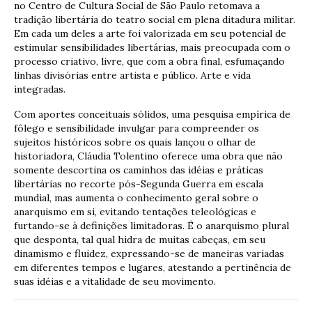
no Centro de Cultura Social de São Paulo retomava a
tradição libertária do teatro social em plena ditadura militar.
Em cada um deles a arte foi valorizada em seu potencial de
estimular sensibilidades libertárias, mais preocupada com o
processo criativo, livre, que com a obra final, esfumaçando
linhas divisórias entre artista e público. Arte e vida
integradas.
Com aportes conceituais sólidos, uma pesquisa empírica de
fôlego e sensibilidade invulgar para compreender os
sujeitos históricos sobre os quais lançou o olhar de
historiadora, Cláudia Tolentino oferece uma obra que não
somente descortina os caminhos das idéias e práticas
libertárias no recorte pós-Segunda Guerra em escala
mundial, mas aumenta o conhecimento geral sobre o
anarquismo em si, evitando tentações teleológicas e
furtando-se à definições limitadoras. É o anarquismo plural
que desponta, tal qual hidra de muitas cabeças, em seu
dinamismo e fluidez, expressando-se de maneiras variadas
em diferentes tempos e lugares, atestando a pertinência de
suas idéias e a vitalidade de seu movimento.