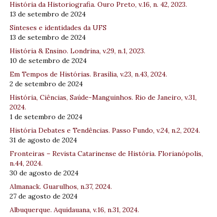
História da Historiografia. Ouro Preto, v.16, n. 42, 2023.
13 de setembro de 2024
Sínteses e identidades da UFS
13 de setembro de 2024
História & Ensino. Londrina, v.29, n.1, 2023.
10 de setembro de 2024
Em Tempos de Histórias. Brasília, v.23, n.43, 2024.
2 de setembro de 2024
História, Ciências, Saúde-Manguinhos. Rio de Janeiro, v.31,
2024.
1 de setembro de 2024
História Debates e Tendências. Passo Fundo, v.24, n.2, 2024.
31 de agosto de 2024
Fronteiras – Revista Catarinense de História. Florianópolis,
n.44, 2024.
30 de agosto de 2024
Almanack. Guarulhos, n.37, 2024.
27 de agosto de 2024
Albuquerque. Aquidauana, v.16, n.31, 2024.