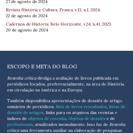
27 de agosto de 2024
Revista História e Cultura. Franca, v.13, n.1, 2024.
22 de agosto de 2024
Cadernos de História. Belo Horizonte, v.24, n.41, 2023.
20 de agosto de 2024
ESCOPO E META DO BLOG
Resenha crítica
divulga a avaliação de livros publicada em
periódicos focados, preferencialmente, na área de História,
em circulação na América e na Europa.
Também disponibiliza apresentações de dossiês de artigo,
sumários de periódicos,
lista de livros resenhados
,
listas de
dossiês de artigos
, links para os arquivos das revistas e
índices de
objetos de resenha
,
objetos de dossiês
e de
profissionais
, atualizados
mensalmente
. Isso faz de
Resenha
crítica
uma ferramenta auxiliar na elaboração de pesquisas