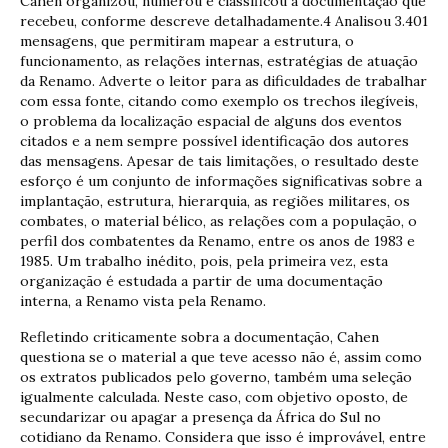
Cahen organizou, numerou e classificou a documentação que
recebeu, conforme descreve detalhadamente.4 Analisou 3.401
mensagens, que permitiram mapear a estrutura, o
funcionamento, as relações internas, estratégias de atuação
da Renamo. Adverte o leitor para as dificuldades de trabalhar
com essa fonte, citando como exemplo os trechos ilegíveis,
o problema da localização espacial de alguns dos eventos
citados e a nem sempre possível identificação dos autores
das mensagens. Apesar de tais limitações, o resultado deste
esforço é um conjunto de informações significativas sobre a
implantação, estrutura, hierarquia, as regiões militares, os
combates, o material bélico, as relações com a população, o
perfil dos combatentes da Renamo, entre os anos de 1983 e
1985. Um trabalho inédito, pois, pela primeira vez, esta
organização é estudada a partir de uma documentação
interna, a Renamo vista pela Renamo.
Refletindo criticamente sobra a documentação, Cahen
questiona se o material a que teve acesso não é, assim como
os extratos publicados pelo governo, também uma seleção
igualmente calculada. Neste caso, com objetivo oposto, de
secundarizar ou apagar a presença da África do Sul no
cotidiano da Renamo. Considera que isso é improvável, entre