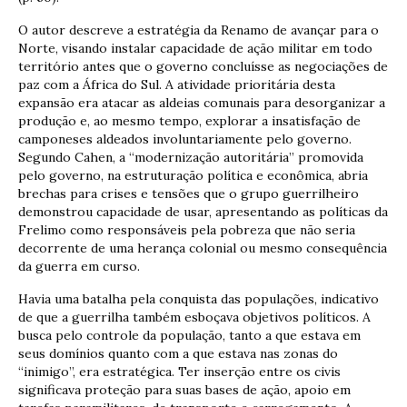
O autor descreve a estratégia da Renamo de avançar para o
Norte, visando instalar capacidade de ação militar em todo
território antes que o governo concluísse as negociações de
paz com a África do Sul. A atividade prioritária desta
expansão era atacar as aldeias comunais para desorganizar a
produção e, ao mesmo tempo, explorar a insatisfação de
camponeses aldeados involuntariamente pelo governo.
Segundo Cahen, a “modernização autoritária” promovida
pelo governo, na estruturação política e econômica, abria
brechas para crises e tensões que o grupo guerrilheiro
demonstrou capacidade de usar, apresentando as políticas da
Frelimo como responsáveis pela pobreza que não seria
decorrente de uma herança colonial ou mesmo consequência
da guerra em curso.
Havia uma batalha pela conquista das populações, indicativo
de que a guerrilha também esboçava objetivos políticos. A
busca pelo controle da população, tanto a que estava em
seus domínios quanto com a que estava nas zonas do
“inimigo”, era estratégica. Ter inserção entre os civis
significava proteção para suas bases de ação, apoio em