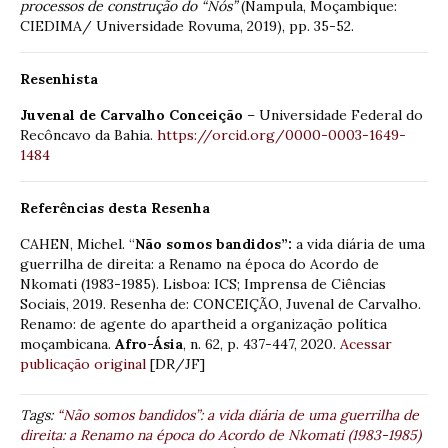
processos de construção do “Nós”
(Nampula, Moçambique:
CIEDIMA/ Universidade Rovuma, 2019), pp. 35-52.
Resenhista
Juvenal de Carvalho Conceição
– Universidade Federal do
Recôncavo da Bahia.
https://orcid.org/0000-0003-1649-
1484
Referências desta Resenha
CAHEN, Michel. “
Não somos bandidos”:
a vida diária de uma
guerrilha de direita: a Renamo na época do Acordo de
Nkomati (1983-1985). Lisboa: ICS; Imprensa de Ciências
Sociais, 2019. Resenha de: CONCEIÇÃO, Juvenal de Carvalho.
Renamo: de agente do apartheid a organização política
moçambicana.
Afro-Ásia
, n. 62, p. 437-447, 2020.
Acessar
publicação original
[DR/JF]
Tags:
“Não somos bandidos”: a vida diária de uma guerrilha de
direita: a Renamo na época do Acordo de Nkomati (1983-1985)