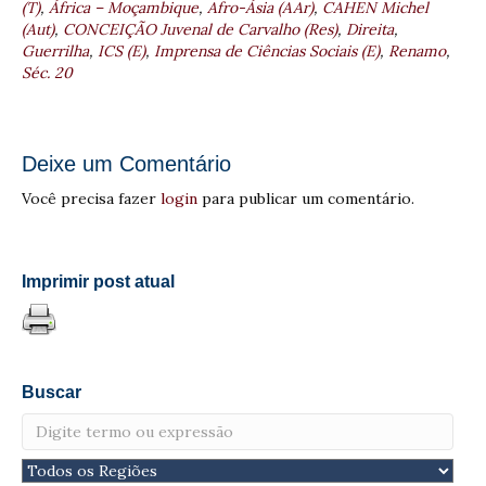
(T)
,
África – Moçambique
,
Afro-Ásia (AAr)
,
CAHEN Michel
(Aut)
,
CONCEIÇÃO Juvenal de Carvalho (Res)
,
Direita
,
Guerrilha
,
ICS (E)
,
Imprensa de Ciências Sociais (E)
,
Renamo
,
Séc. 20
Deixe um Comentário
Você precisa fazer
login
para publicar um comentário.
Imprimir post atual
Buscar