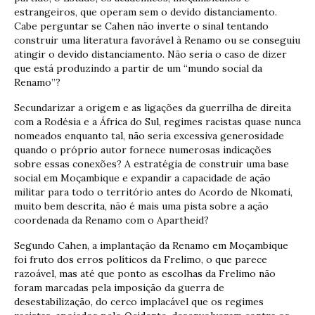
estrangeiros, que operam sem o devido distanciamento.
Cabe perguntar se Cahen não inverte o sinal tentando
construir uma literatura favorável à Renamo ou se conseguiu
atingir o devido distanciamento. Não seria o caso de dizer
que está produzindo a partir de um “mundo social da
Renamo”?
Secundarizar a origem e as ligações da guerrilha de direita
com a Rodésia e a África do Sul, regimes racistas quase nunca
nomeados enquanto tal, não seria excessiva generosidade
quando o próprio autor fornece numerosas indicações
sobre essas conexões? A estratégia de construir uma base
social em Moçambique e expandir a capacidade de ação
militar para todo o território antes do Acordo de Nkomati,
muito bem descrita, não é mais uma pista sobre a ação
coordenada da Renamo com o Apartheid?
Segundo Cahen, a implantação da Renamo em Moçambique
foi fruto dos erros políticos da Frelimo, o que parece
razoável, mas até que ponto as escolhas da Frelimo não
foram marcadas pela imposição da guerra de
desestabilização, do cerco implacável que os regimes