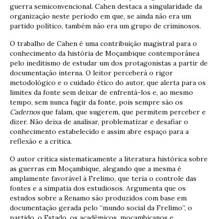
guerra semiconvencional. Cahen destaca a singularidade da
organização neste período em que, se ainda não era um
partido político, também não era um grupo de criminosos.
O trabalho de Cahen é uma contribuição magistral para o
conhecimento da história de Moçambique contemporânea
pelo ineditismo de estudar um dos protagonistas a partir de
documentação interna. O leitor perceberá o rigor
metodológico e o cuidado ético do autor, que alerta para os
limites da fonte sem deixar de enfrentá-los e, ao mesmo
tempo, sem nunca fugir da fonte, pois sempre são os
Cadernos
que falam, que sugerem, que permitem perceber e
dizer. Não deixa de analisar, problematizar e desafiar o
conhecimento estabelecido e assim abre espaço para a
reflexão e a crítica.
O autor critica sistematicamente a literatura histórica sobre
as guerras em Moçambique, alegando que a mesma é
amplamente favorável à Frelimo, que teria o controle das
fontes e a simpatia dos estudiosos. Argumenta que os
estudos sobre a Renamo são produzidos com base em
documentação gerada pelo “mundo social da Frelimo”, o
partido, o Estado, os acadêmicos, moçambicanos e