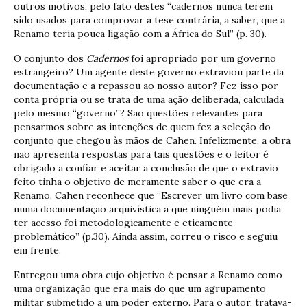
outros motivos, pelo fato destes “cadernos nunca terem
sido usados para comprovar a tese contrária, a saber, que a
Renamo teria pouca ligação com a África do Sul” (p. 30).
O conjunto dos
Cadernos
foi apropriado por um governo
estrangeiro? Um agente deste governo extraviou parte da
documentação e a repassou ao nosso autor? Fez isso por
conta própria ou se trata de uma ação deliberada, calculada
pelo mesmo “governo”? São questões relevantes para
pensarmos sobre as intenções de quem fez a seleção do
conjunto que chegou às mãos de Cahen. Infelizmente, a obra
não apresenta respostas para tais questões e o leitor é
obrigado a confiar e aceitar a conclusão de que o extravio
feito tinha o objetivo de meramente saber o que era a
Renamo. Cahen reconhece que “Escrever um livro com base
numa documentação arquivística a que ninguém mais podia
ter acesso foi metodologicamente e eticamente
problemático” (p.30). Ainda assim, correu o risco e seguiu
em frente.
Entregou uma obra cujo objetivo é pensar a Renamo como
uma organização que era mais do que um agrupamento
militar submetido a um poder externo. Para o autor, tratava-