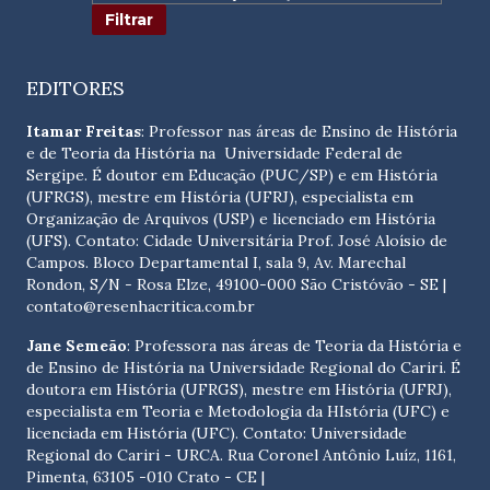
EDITORES
Itamar Freitas
: Professor nas áreas de Ensino de História
e de Teoria da História na Universidade Federal de
Sergipe. É doutor em Educação (PUC/SP) e em História
(UFRGS), mestre em História (UFRJ), especialista em
Organização de Arquivos (USP) e licenciado em História
(UFS). Contato:
Cidade Universitária Prof. José Aloísio de
Campos. Bloco Departamental I, sala 9, Av. Marechal
Rondon, S/N - Rosa Elze, 49100-000 São Cristóvão - SE
|
contato@resenhacritica.com.br
Jane Semeão
: Professora nas áreas de Teoria da História e
de Ensino de História na Universidade Regional do Cariri. É
doutora em História (UFRGS), mestre em História (UFRJ),
especialista em Teoria e Metodologia da HIstória (UFC) e
licenciada em História (UFC). Contato:
Universidade
Regional do Cariri - URCA. Rua Coronel Antônio Luíz, 1161,
Pimenta, 63105 -010 Crato - CE
|