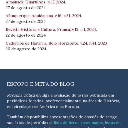
Almanack. Guarulhos, n.37, 2024.
27 de agosto de 2024
Albuquerque. Aquidauana, v.16, n.31, 2024.
27 de agosto de 2024
Revista História e Cultura. Franca, v.13, n.1, 2024.
22 de agosto de 2024
Cadernos de História. Belo Horizonte, v.24, n.41, 2023.
20 de agosto de 2024
ESCOPO E META DO BLOG
Resenha crítica
divulga a avaliação de livros publicada em
periódicos focados, preferencialmente, na área de História,
em circulação na América e na Europa.
Também disponibiliza apresentações de dossiês de artigo,
sumários de periódicos,
lista de livros resenhados
,
listas de