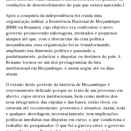
condições de desenvolvimento do país que estava nascendo.1
Após a conquista da independência foi criada uma
organização militar, a Resistência Nacional de Moçambique
(RNM ou Renamo), cujo objetivo era confrontar o novo
governo promovendo sabotagens, atentados e pequenos
ataques até que, com o desenrolar da cena política
moçambicana, essa organização foi se transformando,
ampliando sua dimensão política e passando a,
paulatinamente, polarizar e disputar os destinos do país. A
Renamo tornou-se um dos protagonistas da luta
institucional em Moçambique, e assim segue até os dias
atuais.
O estudo deste período da história de Moçambique é
extremamente delicado porque se trata de um processo em
aberto, cujos atores institucionais, bem como muitos dos
seus integrantes, das cúpulas e das bases, estão vivos, ou
estavam até recentemente, presentes e atuantes. Assim, toda
e qualquer abordagem, necessariamente, tem implicações
políticas imediatas nas disputas em curso, o que condiciona o
trabalho do pesquisador. O que foi a guerra entre o governo