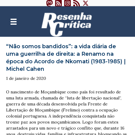
“Não somos bandidos”: a vida diária de
uma guerrilha de direita: a Renamo na
época do Acordo de Nkomati (1983-1985) |
Michel Cahen
1 de janeiro de 2020
O nascimento de Moçambique como país foi resultado de
uma luta armada, chamada de “luta de libertação nacional”,
guerra de uma década desenvolvida pela Frente de
Libertação de Moçambique (Frelimo) contra a ocupação
colonial portuguesa. A independência conquistada não
trouxe paz aos povos moçambicanos. Logo foram estes
arrastados para um novo e trágico conflito que, durante 16
anos, destruiu vidas, famílias e infraestrutura, bloqueando as