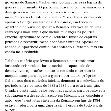
governo de Samora Machel visando quebrar essa lógica da
guerra permanente. O pacto implicava no compromisso dos
dois governos em cortar o apoio aos movimentos
insurgentes no território vizinho. Moçambique deixaria de
apoiar o Congresso Nacional Africano e, em troca, o
Apartheid deixaria de apoiar a Renamo. Tratava-se de uma
estratégia mais ampla que incluía mudanças na política
externa, aproximação com o Ocidente, busca de capitais
privados e reestruturação econômica interna. Apesar do
acordo, o Apartheid continuou apoiando a Renamo, mas em
escala mais reduzida.
Tal foi o cenário que levou a Renamo a se transformar,
buscando criar raízes, bases sociais e capacidade de
desenvolver operações militares em todo o território
moçambicano para seguir a guerra por meios próprios.
Cahen, nos dois capítulos iniciais, demonstra a relevância do
período entre os anos de 1983 a 1985 para esta transição.
Criada e sustentada pelos regimes racistas para promover a
sabotagem e a desestabilização em Moçambique, concluiu o
autor que “a estrutura interna da Renamo em fins de 1984
estava madura para uma guerra civil à escala de todo o país”
(p. 50).