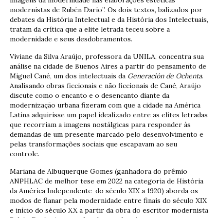
modernistas de Rubén Darío”. Os dois textos, balizados por
debates da História Intelectual e da História dos Intelectuais,
tratam da crítica que a elite letrada teceu sobre a
modernidade e seus desdobramentos.
Viviane da Silva Araújo, professora da UNILA, concentra sua
análise na cidade de Buenos Aires a partir do pensamento de
Miguel Cané, um dos intelectuais da
Generación de Ochenta
.
Analisando obras ficcionais e não ficcionais de Cané, Araújo
discute como o encanto e o desencanto diante da
modernização urbana fizeram com que a cidade na América
Latina adquirisse um papel idealizado entre as elites letradas
que recorriam a imagens nostálgicas para responder às
demandas de um presente marcado pelo desenvolvimento e
pelas transformações sociais que escapavam ao seu
controle.
Mariana de Albuquerque Gomes (ganhadora do prêmio
ANPHLAC de melhor tese em 2022 na categoria de História
da América Independente-do século XIX a 1920) aborda os
modos de flanar pela modernidade entre finais do século XIX
e início do século XX a partir da obra do escritor modernista