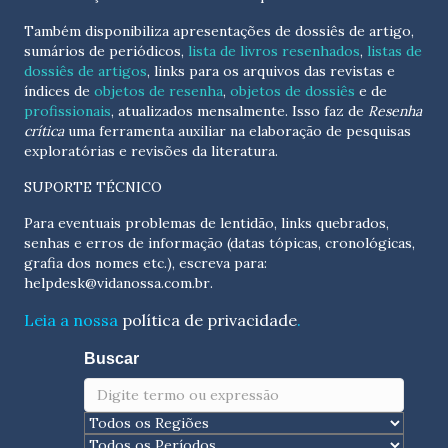
Também disponibiliza apresentações de dossiês de artigo,
sumários de periódicos,
lista de livros resenhados
,
listas de
dossiês de artigos
, links para os arquivos das revistas e
índices de
objetos de resenha
,
objetos de dossiês
e de
profissionais
, atualizados
mensalmente
. Isso faz de
Resenha
crítica
uma ferramenta auxiliar na elaboração de pesquisas
exploratórias e revisões da literatura.
SUPORTE TÉCNICO
Para eventuais problemas de lentidão, links quebrados,
senhas e erros de informação (datas tópicas, cronológicas,
grafia dos nomes etc.), escreva para:
helpdesk@vidanossa.com.br
.
Leia a nossa
política de privacidade
.
Buscar