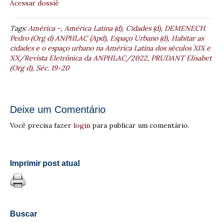
Acessar dossiê
Tags:
América -
,
América Latina (d)
,
Cidades (d)
,
DEMENECH
Pedro (Org d) ANPHLAC (Apd)
,
Espaço Urbano (d)
,
Habitar as
cidades e o espaço urbano na América Latina dos séculos XIX e
XX/Revista Eletrônica da ANPHLAC/2022
,
PRUDANT Elisabet
(Org d)
,
Séc. 19-20
Deixe um Comentário
Você precisa fazer
login
para publicar um comentário.
Imprimir post atual
Buscar