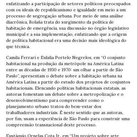
enfatizando a participação de setores políticos preocupados
com os ideais de republicanismo e igualdade em meio a um
processo de segregação urbana. Por meio de uma análise
diacrônica, Bolaña trata do surgimento da política de
habitação de emergência, sua discussão no órgão legislativo
municipal e a sua implementação, enfatizando que a origem
de política habitacional era uma decisão mais ideológica do
que técnica.
Camila Ferrari e Eulalia Portelo Negrelos, em “O conjunto
habitacional na produção da metrópole na América Latina
entre as décadas de 1930 e 1970: um olhar a partir de São
Paulo”, apresentam o debate sobre a habitação urbana na
América Latina a partir do estudo dos projetos de conjuntos
habitacionais. Elencando políticas habitacionais estatais, as
autoras fomentam um debate sobre a metropolização e o
desenvolvimentismo para compreender como o
planejamento urbano tratou do bem-estar dos
trabalhadores industriais. É neste sentido que as autoras,
por fim, usam a experiência de São Paulo para construir uma
compreensão transnacional deste processo.
Eustáquio Ornelas Cota Jr., em “Um projeto sobre arte