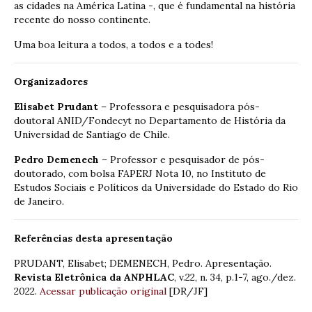
as cidades na América Latina -, que é fundamental na história
recente do nosso continente.
Uma boa leitura a todos, a todos e a todes!
Organizadores
Elisabet Prudant
– Professora e pesquisadora pós-
doutoral ANID/Fondecyt no Departamento de História da
Universidad de Santiago de Chile.
Pedro Demenech
– Professor e pesquisador de pós-
doutorado, com bolsa FAPERJ Nota 10, no Instituto de
Estudos Sociais e Políticos da Universidade do Estado do Rio
de Janeiro.
Referências desta apresentação
PRUDANT, Elisabet; DEMENECH, Pedro. Apresentação.
Revista Eletrônica da ANPHLAC
, v.22, n. 34, p.1-7, ago./dez.
2022.
Acessar publicação original
[DR/JF]