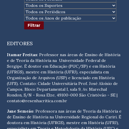
EDITORES
Itamar Freitas
: Professor nas áreas de Ensino de História
e de Teoria da História na Universidade Federal de
Sergipe. É doutor em Educação (PUC/SP) e em História
(UFRGS), mestre em História (UFRJ), especialista em
Organização de Arquivos (USP) e licenciado em História
(UFS). Contato:
Cidade Universitária Prof. José Aloísio de
Campos. Bloco Departamental I, sala 9, Av. Marechal
Rondon, S/N - Rosa Elze, 49100-000 São Cristóvão - SE
|
contato@resenhacritica.com.br
Jane Semeão
: Professora nas áreas de Teoria da História e
de Ensino de História na Universidade Regional do Cariri. É
doutora em História (UFRGS), mestre em História (UFRJ),
especialista em Teoria e Metodologia da HIstória (UFC) e