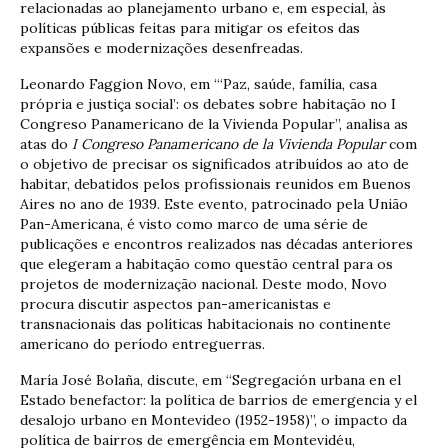
relacionadas ao planejamento urbano e, em especial, às
políticas públicas feitas para mitigar os efeitos das
expansões e modernizações desenfreadas.
Leonardo Faggion Novo, em “‘Paz, saúde, família, casa
própria e justiça social’: os debates sobre habitação no I
Congreso Panamericano de la Vivienda Popular”, analisa as
atas do
I Congreso Panamericano de la Vivienda Popular
com
o objetivo de precisar os significados atribuídos ao ato de
habitar, debatidos pelos profissionais reunidos em Buenos
Aires no ano de 1939. Este evento, patrocinado pela União
Pan-Americana, é visto como marco de uma série de
publicações e encontros realizados nas décadas anteriores
que elegeram a habitação como questão central para os
projetos de modernização nacional. Deste modo, Novo
procura discutir aspectos pan-americanistas e
transnacionais das políticas habitacionais no continente
americano do período entreguerras.
María José Bolaña, discute, em “Segregación urbana en el
Estado benefactor: la política de barrios de emergencia y el
desalojo urbano en Montevideo (1952-1958)”, o impacto da
política de bairros de emergência em Montevidéu,