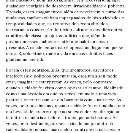
quaisquer vestígios de desordem, irracionalidade e pobreza.
Todavia, esses apagamentos, além de revelarem o curso das
mudanças, também vinham impregnados de historicidades e
temporalidades que, na tentativa de serem abolidos,
marcaram a construção do tecido cultural e dos diferentes
conflitos de classe, projetos políticos que, além de
povoarem esses ambientes, até hoje habitam nosso
presente. A cidade, então, não é apenas um lugar em que se
mora. É, sobretudo, onde a vida em suas infinitas faces
ganham um sentido.
Foram estes sentidos, aliás, que arquitetos, escritores,
intelectuais e políticos procuraram, cada um a seu modo,
criar, imaginar e interpretar. Às vezes, pelo contraste,
quando a cidade foi vista como oposta ao campo, idealizado
como uma Arcádia em que os seres, em meio a uma vida
pastoril, encontravam-se em harmonia com a natureza. Às
vezes, pelo pessimismo, quando a cidade foi entendida como
um Leviatã de concreto que ao se estender em direção ao
infinito consumiria a tudo e a todos que nela habitam. Às
vezes, pelo desbunde, por ser a cidade um produto da
racionalidade humana, marcando o controle da natureza e