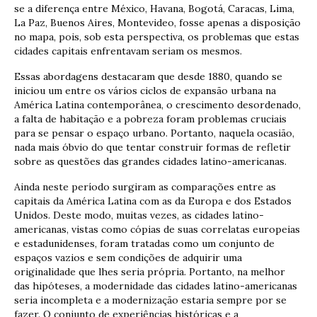
se a diferença entre México, Havana, Bogotá, Caracas, Lima,
La Paz, Buenos Aires, Montevideo, fosse apenas a disposição
no mapa, pois, sob esta perspectiva, os problemas que estas
cidades capitais enfrentavam seriam os mesmos.
Essas abordagens destacaram que desde 1880, quando se
iniciou um entre os vários ciclos de expansão urbana na
América Latina contemporânea, o crescimento desordenado,
a falta de habitação e a pobreza foram problemas cruciais
para se pensar o espaço urbano. Portanto, naquela ocasião,
nada mais óbvio do que tentar construir formas de refletir
sobre as questões das grandes cidades latino-americanas.
Ainda neste período surgiram as comparações entre as
capitais da América Latina com as da Europa e dos Estados
Unidos. Deste modo, muitas vezes, as cidades latino-
americanas, vistas como cópias de suas correlatas europeias
e estadunidenses, foram tratadas como um conjunto de
espaços vazios e sem condições de adquirir uma
originalidade que lhes seria própria. Portanto, na melhor
das hipóteses, a modernidade das cidades latino-americanas
seria incompleta e a modernização estaria sempre por se
fazer. O conjunto de experiências históricas e a