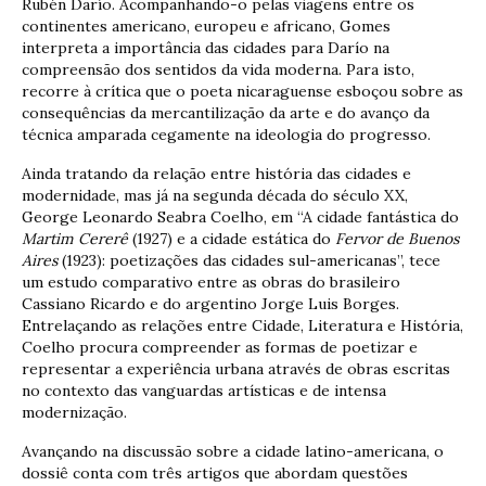
Rubén Darío. Acompanhando-o pelas viagens entre os
continentes americano, europeu e africano, Gomes
interpreta a importância das cidades para Darío na
compreensão dos sentidos da vida moderna. Para isto,
recorre à crítica que o poeta nicaraguense esboçou sobre as
consequências da mercantilização da arte e do avanço da
técnica amparada cegamente na ideologia do progresso.
Ainda tratando da relação entre história das cidades e
modernidade, mas já na segunda década do século XX,
George Leonardo Seabra Coelho, em “A cidade fantástica do
Martim Cererê
(1927) e a cidade estática do
Fervor de Buenos
Aires
(1923): poetizações das cidades sul-americanas”, tece
um estudo comparativo entre as obras do brasileiro
Cassiano Ricardo e do argentino Jorge Luis Borges.
Entrelaçando as relações entre Cidade, Literatura e História,
Coelho procura compreender as formas de poetizar e
representar a experiência urbana através de obras escritas
no contexto das vanguardas artísticas e de intensa
modernização.
Avançando na discussão sobre a cidade latino-americana, o
dossiê conta com três artigos que abordam questões