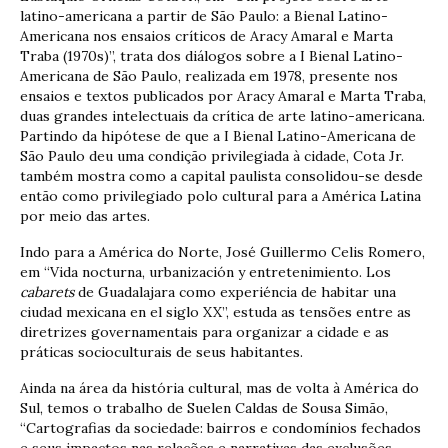
latino-americana a partir de São Paulo: a Bienal Latino-
Americana nos ensaios críticos de Aracy Amaral e Marta
Traba (1970s)”, trata dos diálogos sobre a I Bienal Latino-
Americana de São Paulo, realizada em 1978, presente nos
ensaios e textos publicados por Aracy Amaral e Marta Traba,
duas grandes intelectuais da crítica de arte latino-americana.
Partindo da hipótese de que a I Bienal Latino-Americana de
São Paulo deu uma condição privilegiada à cidade, Cota Jr.
também mostra como a capital paulista consolidou-se desde
então como privilegiado polo cultural para a América Latina
por meio das artes.
Indo para a América do Norte, José Guillermo Celis Romero,
em “Vida nocturna, urbanización y entretenimiento. Los
cabarets
de Guadalajara como experiéncia de habitar una
ciudad mexicana en el siglo XX”, estuda as tensões entre as
diretrizes governamentais para organizar a cidade e as
práticas socioculturais de seus habitantes.
Ainda na área da história cultural, mas de volta à América do
Sul, temos o trabalho de Suelen Caldas de Sousa Simão,
“Cartografias da sociedade: bairros e condomínios fechados
e seus impactos nas relações e narrativas das exclusões