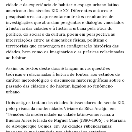
cidade e da experiência de habitar o espaço urbano latino-
americano dos séculos XIX e XX. Diferentes autores e
pesquisadores, ao apresentarem textos resultantes de
investigações que abordam perguntas e diálogos vinculados
à história das cidades e à história urbana pela ótica do
político, do social e da cultura, põem em perspectiva as
interrelações entre as dimensões físicas, políticas e
territoriais que convergem na configuração histórica das
cidades, bem como os imaginários e as práticas relacionadas
ao habitar.
Assim, os textos deste dossiê lançam novas questões
teóricas e relacionadas à leitura de fontes, aos estudos de
caráter metodológico e discussões historiográficas sobre o
passado das cidades e do habitar, ligados ao fenômeno
urbano.
Dois artigos tratam das cidades finisseculares do século XIX,
pelo prisma da modernidade: Viviane da Silva Araújo, em
“Tensões da modernidade na cidade latino-americana: a
Buenos Aires letrada de Miguel Cané (1880-1905)”; e Mariana
de Albuquerque Gomes, em “As cidades rubendarianas:
imagens da modernidade nas elaborações estéticas