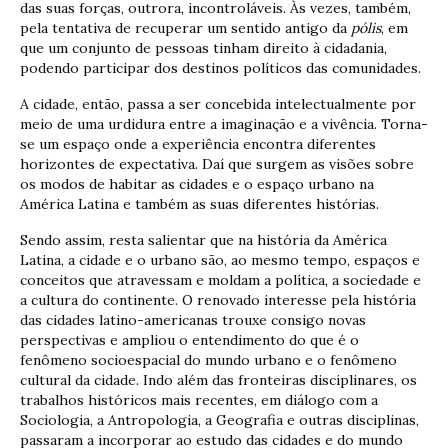
das suas forças, outrora, incontroláveis. Às vezes, também,
pela tentativa de recuperar um sentido antigo da
pólis
, em
que um conjunto de pessoas tinham direito à cidadania,
podendo participar dos destinos políticos das comunidades.
A cidade, então, passa a ser concebida intelectualmente por
meio de uma urdidura entre a imaginação e a vivência. Torna-
se um espaço onde a experiência encontra diferentes
horizontes de expectativa. Daí que surgem as visões sobre
os modos de habitar as cidades e o espaço urbano na
América Latina e também as suas diferentes histórias.
Sendo assim, resta salientar que na história da América
Latina, a cidade e o urbano são, ao mesmo tempo, espaços e
conceitos que atravessam e moldam a política, a sociedade e
a cultura do continente. O renovado interesse pela história
das cidades latino-americanas trouxe consigo novas
perspectivas e ampliou o entendimento do que é o
fenômeno socioespacial do mundo urbano e o fenômeno
cultural da cidade. Indo além das fronteiras disciplinares, os
trabalhos históricos mais recentes, em diálogo com a
Sociologia, a Antropologia, a Geografia e outras disciplinas,
passaram a incorporar ao estudo das cidades e do mundo