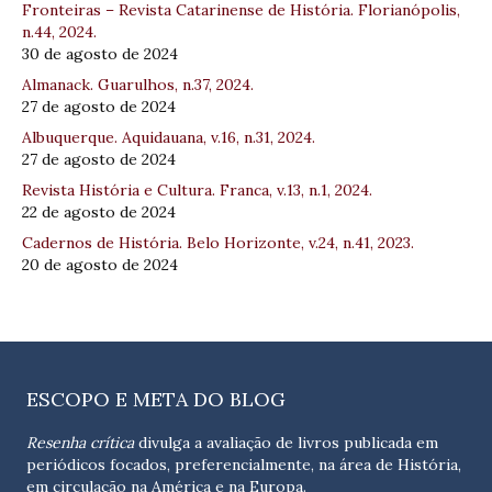
Fronteiras – Revista Catarinense de História. Florianópolis,
n.44, 2024.
30 de agosto de 2024
Almanack. Guarulhos, n.37, 2024.
27 de agosto de 2024
Albuquerque. Aquidauana, v.16, n.31, 2024.
27 de agosto de 2024
Revista História e Cultura. Franca, v.13, n.1, 2024.
22 de agosto de 2024
Cadernos de História. Belo Horizonte, v.24, n.41, 2023.
20 de agosto de 2024
ESCOPO E META DO BLOG
Resenha crítica
divulga a avaliação de livros publicada em
periódicos focados, preferencialmente, na área de História,
em circulação na América e na Europa.