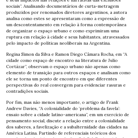
sociais”. Analisando documentários de curta-metragem
produzidos por renomados diretores argentinos, a autora
analisa como estes se apresentaram como a expressão de
um descontentamento em relação à forma contemporânea
de organizar o espaço urbano e como exprimiram uma
ruptura em relação à cidade e seus habitantes, atravessados
pelo impacto de políticas neoliberais na Argentina.
Regina Simon da Silva e Ramon Diego Câmara Rocha, em “A
cidade como espaço de encontro na literatura de Julio
Cortázar”, observam o espaço urbano não apenas como
elemento de transição para outros espaços e analisam como
ele se torna um ponto de encontro em que diferentes
perspectivas do real convergem para evidenciar rasuras e
contradições sociais.
Por fim, mas não menos importante, o artigo de Frank
Andrew Davies, “A colonialidade do ‘problema da favela’:
ensaio sobre a cidade latino-americana”, em um exercício de
pensamento social, discute a relação entre a colonialidade
dos saberes, a favelização e a subalternidade das cidades na
América Latina. Partindo de referenciais teóricos dos