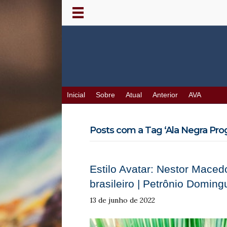
Inicial
Sobre
Atual
Anterior
AVA
Posts com a Tag ‘Ala Negra Prog
Estilo Avatar: Nestor Maced
brasileiro | Petrônio Doming
13 de junho de 2022