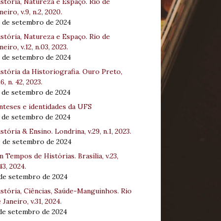
stória, Natureza e Espaço. Rio de
neiro, v.9, n.2, 2020.
8 de setembro de 2024
stória, Natureza e Espaço. Rio de
neiro, v.12, n.03, 2023.
8 de setembro de 2024
stória da Historiografia. Ouro Preto,
16, n. 42, 2023.
3 de setembro de 2024
nteses e identidades da UFS
3 de setembro de 2024
stória & Ensino. Londrina, v.29, n.1, 2023.
0 de setembro de 2024
 Tempos de Histórias. Brasília, v.23,
43, 2024.
 de setembro de 2024
stória, Ciências, Saúde-Manguinhos. Rio
 Janeiro, v.31, 2024.
 de setembro de 2024