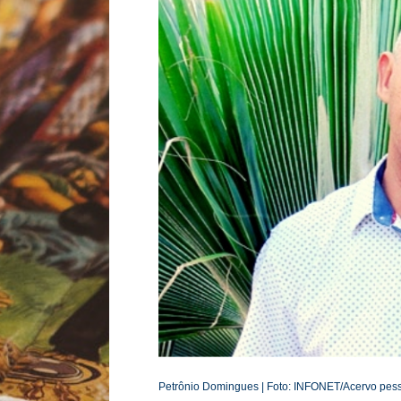
Petrônio Domingues | Foto: INFONET/
Acervo pes